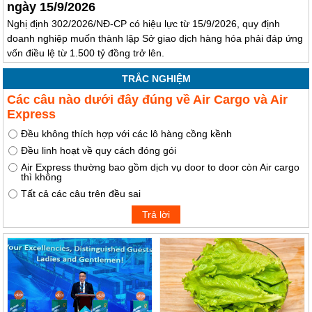
ngày 15/9/2026
Nghị định 302/2026/NĐ-CP có hiệu lực từ 15/9/2026, quy định
doanh nghiệp muốn thành lập Sở giao dịch hàng hóa phải đáp ứng
vốn điều lệ từ 1.500 tỷ đồng trở lên.
TRẮC NGHIỆM
Các câu nào dưới đây đúng về Air Cargo và Air
Express
Đều không thích hợp với các lô hàng cồng kềnh
Đều linh hoạt về quy cách đóng gói
Air Express thường bao gồm dịch vụ door to door còn Air cargo
thì không
Tất cả các câu trên đều sai
Trả lời