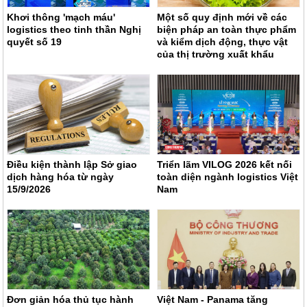
Khơi thông 'mạch máu'
Một số quy định mới về các
logistics theo tinh thần Nghị
biện pháp an toàn thực phẩm
quyết số 19
và kiểm dịch động, thực vật
của thị trường xuất khẩu
Điều kiện thành lập Sở giao
Triển lãm VILOG 2026 kết nối
dịch hàng hóa từ ngày
toàn diện ngành logistics Việt
15/9/2026
Nam
Đơn giản hóa thủ tục hành
Việt Nam - Panama tăng