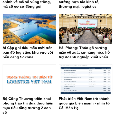
chính về mã số vùng trồng,
cường hợp tác kinh tế,
mã số cơ sở đóng gói
thương mại, logistics
Ai Cập ghi dấu mốc mới trên
Hải Phòng: Tháo gỡ vướng
bản đồ logistics khu vực với
mắc về xuất xứ hàng hóa, hỗ
bến cảng Sokhna
trợ doanh nghiệp xuất khẩu
Bộ Công Thương triển khai
Phát triển Việt Nam trở thành
phong trào thi đua thực hiện
quốc gia biển mạnh - nhìn từ
mục tiêu tăng trưởng 2 con
Cái Mép Hạ
số