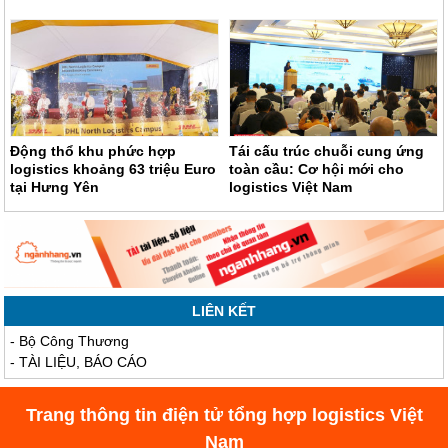
Động thổ khu phức hợp
Tái cấu trúc chuỗi cung ứng
logistics khoảng 63 triệu Euro
toàn cầu: Cơ hội mới cho
tại Hưng Yên
logistics Việt Nam
LIÊN KẾT
-
Bộ Công Thương
-
TÀI LIỆU, BÁO CÁO
Trang thông tin điện tử tổng hợp logistics Việt
Nam