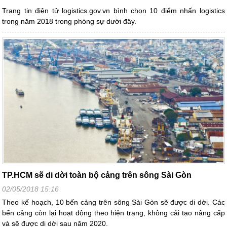
Trang tin điện tử logistics.gov.vn bình chọn 10 điểm nhấn logistics
trong năm 2018 trong phóng sự dưới đây.
TP.HCM sẽ di dời toàn bộ cảng trên sông Sài Gòn
02/05/2018 15:16
Theo kế hoạch, 10 bến cảng trên sông Sài Gòn sẽ được di dời. Các
bến cảng còn lại hoạt động theo hiện trạng, không cải tạo nâng cấp
và sẽ được di dời sau năm 2020.