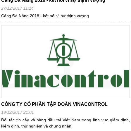
Cảng Đà Nẵng 2018 - kết nối vì sự thịnh vượng
27/12/2017 11:14
Cảng Đà Nẵng 2018 - kết nối vì sự thịnh vượng
CÔNG TY CỔ PHẦN TẬP ĐOÀN VINACONTROL
19/12/2017 21:01
Đối tác tin cậy và hàng đầu tại Việt Nam trong lĩnh vực giám định,
kiểm định, thử nghiệm và chứng nhận.