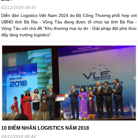
02/12/2024 08:43
Diễn đàn Logistics Việt Nam 2024 do Bộ Công Thương phối hợp với
UBND tỉnh Bà Rịa - Vũng Tàu đang được tổ chức tại tỉnh Bà Rịa -
Vũng Tàu với chủ đề "Khu thương mại tự do - Giải pháp đột phá thúc
đẩy tăng trưởng logistics".
10 ĐIỂM NHẤN LOGISTICS NĂM 2018
09/12/2018 08:44