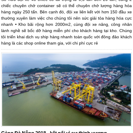
chiếc chuyên chở container sẽ có thể chuyên chở lượng hàng hóa
hàng ngày 250 tấn. Bên cạnh đó, đội xe liên kết với hơn 150 đầu xe
thường xuyên làm việc cho chúng tôi nên sức giải tỏa hàng hóa cực
nhanh • Kho bãi rộng hơn 2000m2, cùng đội xe nâng, công nhân
lành nghề sẽ bốc dỡ hàng miễn phí cho khách hàng tại kho. Chúng
tôi triển khai dịch vụ ship hàng nhanh toàn quốc với đông đảo khách
hàng là các shop online tham gia, với chi phí cực rẻ