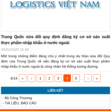
Trung Quốc sửa đổi quy định đăng ký cơ sở sản xuất
thực phẩm nhập khẩu ở nước ngoài
09/02/2025 15:08
Một trong những điểm đáng chú ý nhất trong dự thảo sửa đổi Quy
định của Trung Quốc về việc đăng ký cơ sở sản xuất thực phẩm
nhập khẩu ở nước ngoài là công nhận hệ thống tương đương.
4/14
«
‹
1
2
3
4
5
..
›
»
LIÊN KẾT
-
Bộ Công Thương
-
TÀI LIỆU, BÁO CÁO