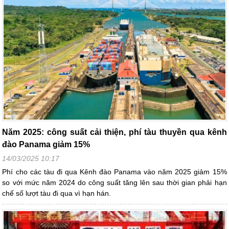
Năm 2025: công suất cải thiện, phí tàu thuyền qua kênh
đào Panama giảm 15%
14/03/2025 10:17
Phí cho các tàu đi qua Kênh đào Panama vào năm 2025 giảm 15%
so với mức năm 2024 do công suất tăng lên sau thời gian phải hạn
chế số lượt tàu đi qua vì hạn hán.