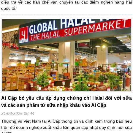
điều tra về các hạn chế vận chuyển tại các điểm nghẽn hàng hải
quốc tế.
Ai Cập bỏ yêu cầu áp dụng chứng chỉ Halal đối với sữa
và các sản phẩm từ sữa nhập khẩu vào Ai Cập
21/03/2025 08:44
Thương vụ Việt Nam tại Ai Cập thông tin và đính kèm thông báo nêu
trên để doanh nghiệp xuất khẩu liên quan cập nhật quy định mới của