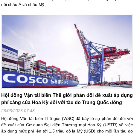
nối châu Á và châu Mỹ.
Hội đồng Vận tải biển Thế giới phản đối đề xuất áp dụng
phí cảng của Hoa Kỳ đối với tàu do Trung Quốc đóng
26/03/2025 07:48
Hội đồng Vận tải biển Thế giới (WSC) đã bày tỏ sự phản đối đối với
đề xuất của Cơ quan Đại diện Thương mại Hoa Kỳ (USTR) về việc
áp dụng mức phí lên tới 1,5 triệu đô la Mỹ (USD) cho mỗi lần tàu do