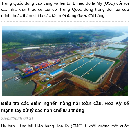
Trung Quốc đóng vào cảng và lên tới 1 triệu đô la Mỹ (USD) đối với
các nhà khai thác có tàu do Trung Quốc đóng trong đội tàu của
mình, hoặc thậm chí là các tàu mới đang được đặt hàng.
Điều tra các điểm nghẽn hàng hải toàn cầu, Hoa Kỳ sẽ
mạnh tay xử lý các hạn chế lưu thông
25/03/2025 09:31
Ủy ban Hàng hải Liên bang Hoa Kỳ (FMC) ã khởi xướng một cuộc