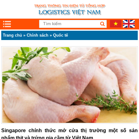
Trang chủ
»
Chính sách
»
Quốc tế
Singapore chính thức mở cửa thị trường một số sản
phẩm thịt và trứng gia cầm từ Việt Nam