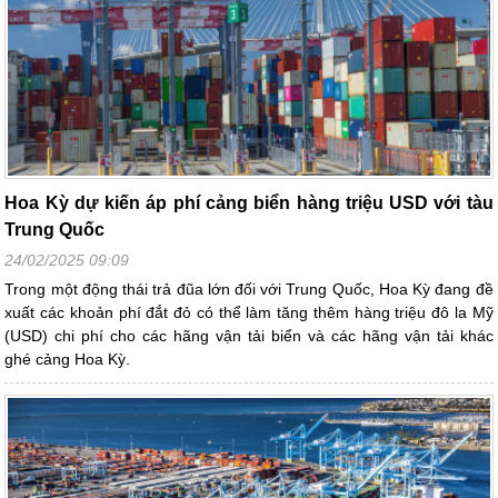
Hoa Kỳ dự kiến áp phí cảng biển hàng triệu USD với tàu
Trung Quốc
24/02/2025 09:09
Trong một động thái trả đũa lớn đối với Trung Quốc, Hoa Kỳ đang đề
xuất các khoản phí đắt đỏ có thể làm tăng thêm hàng triệu đô la Mỹ
(USD) chi phí cho các hãng vận tải biển và các hãng vận tải khác
ghé cảng Hoa Kỳ.