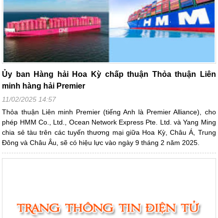
Ủy ban Hàng hải Hoa Kỳ chấp thuận Thỏa thuận Liên
minh hàng hải Premier
11/02/2025 14:57
Thỏa thuận Liên minh Premier (tiếng Anh là Premier Alliance), cho
phép HMM Co., Ltd., Ocean Network Express Pte. Ltd. và Yang Ming
chia sẻ tàu trên các tuyến thương mại giữa Hoa Kỳ, Châu Á, Trung
Đông và Châu Âu, sẽ có hiệu lực vào ngày 9 tháng 2 năm 2025.