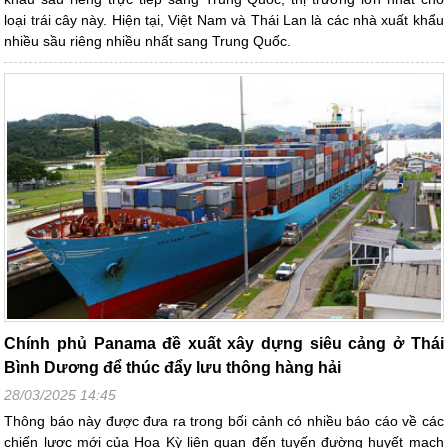
loại trái cây này. Hiện tại, Việt Nam và Thái Lan là các nhà xuất khẩu
nhiều sầu riêng nhiều nhất sang Trung Quốc.
Chính phủ Panama đề xuất xây dựng siêu cảng ở Thái
Bình Dương để thúc đẩy lưu thông hàng hải
28/03/2025 14:45
Thông báo này được đưa ra trong bối cảnh có nhiều báo cáo về các
chiến lược mới của Hoa Kỳ liên quan đến tuyến đường huyết mạch