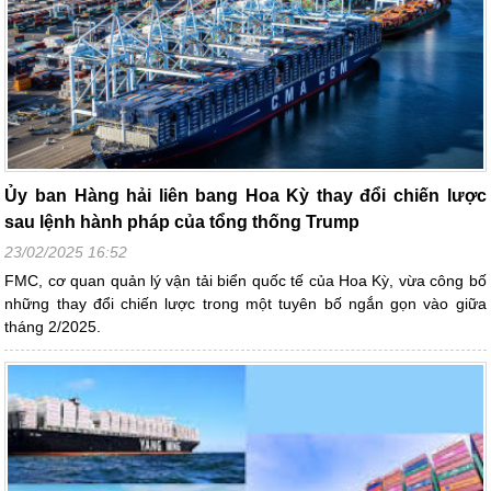
Ủy ban Hàng hải liên bang Hoa Kỳ thay đổi chiến lược
sau lệnh hành pháp của tổng thống Trump
23/02/2025 16:52
FMC, cơ quan quản lý vận tải biển quốc tế của Hoa Kỳ, vừa công bố
những thay đổi chiến lược trong một tuyên bố ngắn gọn vào giữa
tháng 2/2025.