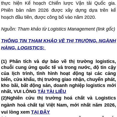
thực hiện Kế hoạch Chiến lược Vận tải Quốc gia.
Phiên bản năm 2026 được xây dựng dựa trên kế
hoạch đầu tiên, được công bố vào năm 2020.
Nguồn: Tham khảo từ Logistics Management (link gốc)
THÔNG TIN T
HAM KHẢO VỀ THỊ TRƯỜNG, NGÀNH
HÀNG, LOGISTICS
:
(1) Phân tích và dự báo về thị trường logistics,
chuỗi cung ứng quốc tế và trong nước, độ tin cậy
của lịch trình, tình hình hoạt động tại các cảng
biển, cửa khẩu, thị trường giao nhận, chuyển phát,
kho bãi, bất động sản, doanh nghiệp logistics mới
nhất, VUI LÒNG
TẢI TÀI LIỆU
(2)
Nghiên cứu thị trường hoá chất và Logistics
ngành hoá chất tại Việt Nam, mới nhất năm 2026,
vui lòng xem
TẠI ĐÂY