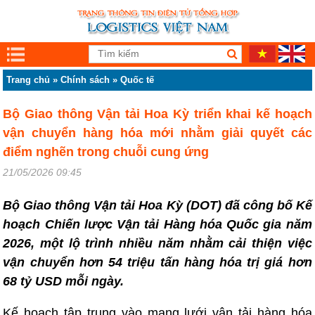
Trang chủ
»
Chính sách
»
Quốc tế
Bộ Giao thông Vận tải Hoa Kỳ triển khai kế hoạch
vận chuyển hàng hóa mới nhằm giải quyết các
điểm nghẽn trong chuỗi cung ứng
21/05/2026 09:45
Bộ Giao thông Vận tải Hoa Kỳ (DOT) đã công bố Kế
hoạch Chiến lược Vận tải Hàng hóa Quốc gia năm
2026, một lộ trình nhiều năm nhằm cải thiện việc
vận chuyển hơn 54 triệu tấn hàng hóa trị giá hơn
68 tỷ USD mỗi ngày.
Kế hoạch tập trung vào mạng lưới vận tải hàng hóa