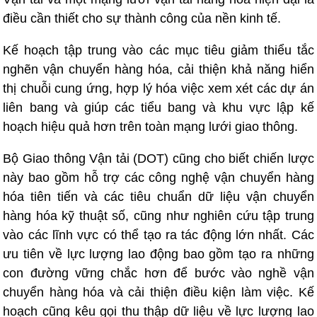
điều cần thiết cho sự thành công của nền kinh tế.
Kế hoạch tập trung vào các mục tiêu giảm thiểu tắc
nghẽn vận chuyển hàng hóa, cải thiện khả năng hiển
thị chuỗi cung ứng, hợp lý hóa việc xem xét các dự án
liên bang và giúp các tiểu bang và khu vực lập kế
hoạch hiệu quả hơn trên toàn mạng lưới giao thông.
Bộ Giao thông Vận tải (DOT) cũng cho biết chiến lược
này bao gồm hỗ trợ các công nghệ vận chuyển hàng
hóa tiên tiến và các tiêu chuẩn dữ liệu vận chuyển
hàng hóa kỹ thuật số, cũng như nghiên cứu tập trung
vào các lĩnh vực có thể tạo ra tác động lớn nhất. Các
ưu tiên về lực lượng lao động bao gồm tạo ra những
con đường vững chắc hơn để bước vào nghề vận
chuyển hàng hóa và cải thiện điều kiện làm việc. Kế
hoạch cũng kêu gọi thu thập dữ liệu về lực lượng lao