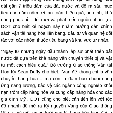
dài gần 7 triệu dặm của đất nước và đề ra sáu mục
tiêu cho năm năm tới: an toàn, hiệu quả, an ninh, khả
năng phục hồi, đổi mới và phát triển nguồn nhân lực.
DOT cho biết kế hoạch này nhằm hướng dẫn chính
sách vận tải hàng hóa liên bang, đầu tư và quan hệ đối
tác với các nhóm thuộc tiểu bang và khu vực tư nhân.
“Ngay từ những ngày đầu thành lập sự phát triển đất
nước đã dựa trên khả năng vận chuyển thiết bị và vật
tư một cách hiệu quả,” Bộ trưởng Giao thông Vận tải
Hoa Kỳ Sean Duffy cho biết. “Vấn đề không chỉ là vận
chuyển hàng hóa – mà còn là đảm bảo chuỗi cung
ứng năng lượng, bảo vệ các ngành công nghiệp khỏi
nạn trộm cắp hàng hóa và cung cấp hàng hóa cho các
gia đình Mỹ". DOT cũng cho biết cần tiến lên với tốc
độ nhanh để mở ra Kỷ nguyên Vàng của Giao thông
Vận tải và một mạng lưới vận tải hàng hóa hiện đại là