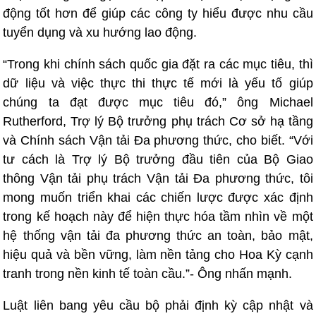
động tốt hơn để giúp các công ty hiểu được nhu cầu
tuyển dụng và xu hướng lao động.
“Trong khi chính sách quốc gia đặt ra các mục tiêu, thì
dữ liệu và việc thực thi thực tế mới là yếu tố giúp
chúng ta đạt được mục tiêu đó,” ông Michael
Rutherford, Trợ lý Bộ trưởng phụ trách Cơ sở hạ tầng
và Chính sách Vận tải Đa phương thức, cho biết. “Với
tư cách là Trợ lý Bộ trưởng đầu tiên của Bộ Giao
thông Vận tải phụ trách Vận tải Đa phương thức, tôi
mong muốn triển khai các chiến lược được xác định
trong kế hoạch này để hiện thực hóa tầm nhìn về một
hệ thống vận tải đa phương thức an toàn, bảo mật,
hiệu quả và bền vững, làm nền tảng cho Hoa Kỳ cạnh
tranh trong nền kinh tế toàn cầu.”- Ông nhấn mạnh.
Luật liên bang yêu cầu bộ phải định kỳ cập nhật và