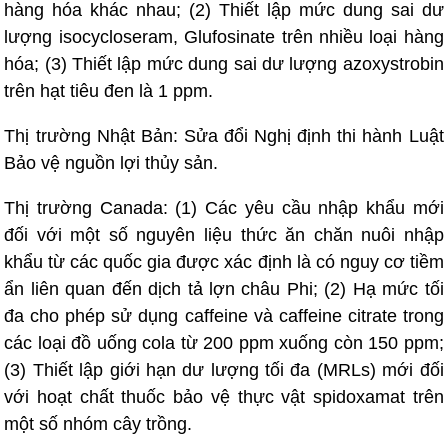
hàng hóa khác nhau; (2) Thiết lập mức dung sai dư
lượng isocycloseram, Glufosinate trên nhiều loại hàng
hóa; (3) Thiết lập mức dung sai dư lượng azoxystrobin
trên hạt tiêu đen là 1 ppm.
Thị trường Nhật Bản: Sửa đổi Nghị định thi hành Luật
Bảo vệ nguồn lợi thủy sản.
Thị trường Canada: (1) Các yêu cầu nhập khẩu mới
đối với một số nguyên liệu thức ăn chăn nuôi nhập
khẩu từ các quốc gia được xác định là có nguy cơ tiềm
ẩn liên quan đến dịch tả lợn châu Phi; (2) Hạ mức tối
đa cho phép sử dụng caffeine và caffeine citrate trong
các loại đồ uống cola từ 200 ppm xuống còn 150 ppm;
(3) Thiết lập giới hạn dư lượng tối đa (MRLs) mới đối
với hoạt chất thuốc bảo vệ thực vật spidoxamat trên
một số nhóm cây trồng.