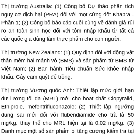
Thị trường Australia: (1) Công bố Dự thảo phân tích
nguy cơ dịch hại (PRA) đối với mọt cứng đốt Khapra -
Phần 1; (2) Công bố báo cáo cuối cùng về đánh giá rủi
ro an toàn sinh học đối với tôm nhập khẩu từ tất cả
các quốc gia dùng làm thực phẩm cho con người.
Thị trường New Zealand: (1) Quy định đối với động vật
thân mềm hai mảnh vỏ (BMS) và sản phẩm từ BMS từ
Việt Nam; (2) Ban hành Tiêu chuẩn Sức khỏe nhập
khẩu: Cây cam quýt để trồng.
Thị trường Vương quốc Anh: Thiết lập mức giới hạn
dư lượng tối đa (MRL) mới cho hoạt chất Clopyralid,
Ethiprole, mefentrifluconazole; (2) Thiết lập ngưỡng
dung sai mới đối với flubendiamide cho trà là 50
mg/kg, thay thế cho MRL hiện tại là 0,02 mg/kg; (3)
Danh mục một số sản phẩm bị tăng cường kiểm tra tại