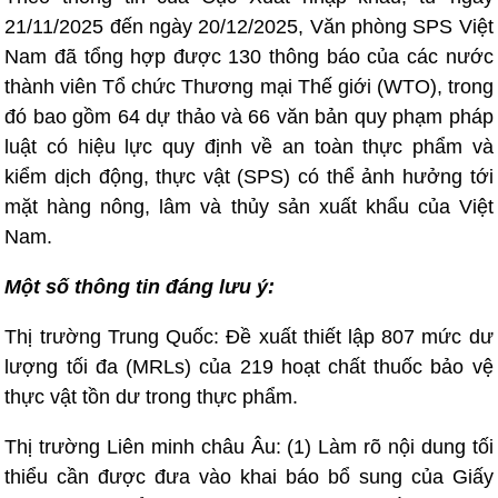
21/11/2025 đến ngày 20/12/2025, Văn phòng SPS Việt
Nam đã tổng hợp được 130 thông báo của các nước
thành viên Tổ chức Thương mại Thế giới (WTO), trong
đó bao gồm 64 dự thảo và 66 văn bản quy phạm pháp
luật có hiệu lực quy định về an toàn thực phẩm và
kiểm dịch động, thực vật (SPS) có thể ảnh hưởng tới
mặt hàng nông, lâm và thủy sản xuất khẩu của Việt
Nam.
Một số thông tin đáng lưu ý:
Thị trường Trung Quốc: Đề xuất thiết lập 807 mức dư
lượng tối đa (MRLs) của 219 hoạt chất thuốc bảo vệ
thực vật tồn dư trong thực phẩm.
Thị trường Liên minh châu Âu: (1) Làm rõ nội dung tối
thiểu cần được đưa vào khai báo bổ sung của Giấy