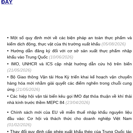
ĐÂY
•
Một số quy định mới về các biện pháp an toàn thực phẩm và
kiểm dịch động, thực vật của thị trường xuất khẩu
(05/08/2026)
•
Hướng dẫn đăng ký đối với cơ sở sản xuất thực phẩm nhập
khẩu vào Trung Quốc
(10/06/2026)
•
IMO, UNHCR và ICS cập nhật hướng dẫn cứu hộ trên biển
(21/05/2026)
•
Bộ Giao thông Vận tải Hoa Kỳ triển khai kế hoạch vận chuyển
hàng hóa mới nhằm giải quyết các điểm nghẽn trong chuỗi cung
ứng
(21/05/2026)
•
Các hiệp hội vận tải biển kêu gọi IMO đạt thỏa thuận về khí thải
nhà kính trước thềm MEPC 84
(23/04/2026)
•
Chính sách mới của EU về miễn thuế nhập khẩu nguyên liệu
đầu vào: Cơ hội và thách thức cho doanh nghiệp Việt Nam
(01/02/2026)
•
Thay đổi quy định cấp phép xuất khẩu thép của Trung Quốc tác