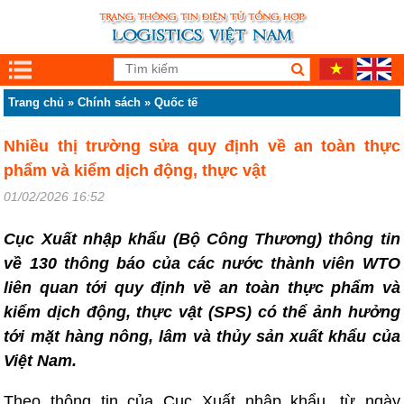
Trang chủ
»
Chính sách
»
Quốc tế
Nhiều thị trường sửa quy định về an toàn thực
phẩm và kiểm dịch động, thực vật
01/02/2026 16:52
Cục Xuất nhập khẩu (Bộ Công Thương) thông tin
về 130 thông báo của các nước thành viên WTO
liên quan tới quy định về an toàn thực phẩm và
kiểm dịch động, thực vật (SPS) có thể ảnh hưởng
tới mặt hàng nông, lâm và thủy sản xuất khẩu của
Việt Nam.
Theo thông tin của Cục Xuất nhập khẩu, từ ngày