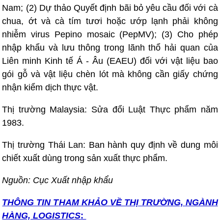
Nam; (2) Dự thảo Quyết định bãi bỏ yêu cầu đối với cà
chua, ớt và cà tím tươi hoặc ướp lạnh phải không
nhiễm virus Pepino mosaic (PepMV); (3) Cho phép
nhập khẩu và lưu thông trong lãnh thổ hải quan của
Liên minh Kinh tế Á - Âu (EAEU) đối với vật liệu bao
gói gỗ và vật liệu chèn lót mà không cần giấy chứng
nhận kiểm dịch thực vật.
Thị trường Malaysia: Sửa đổi Luật Thực phẩm năm
1983.
Thị trường Thái Lan: Ban hành quy định về dung môi
chiết xuất dùng trong sản xuất thực phẩm.
Nguồn: Cục Xuất nhập khẩu
THÔNG TIN T
HAM KHẢO VỀ THỊ TRƯỜNG, NGÀNH
HÀNG, LOGISTICS
: