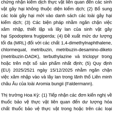
chứng nhận kiểm dịch thực vật liên quan đến các sinh
vật gây hại không thuộc diện kiểm dịch; (2) Bổ sung
các loài gây hại mới vào danh sách các loài gây hại
kiểm dịch; (3) Các biện pháp nhằm ngăn chặn việc
xâm nhập, thiết lập và lây lan của sinh vật gây
hại Spodoptera frugiperda; (4) Đề xuất mức dư lượng
tối đa (MRL) đối với các chất 1,4-dimethylnaphthalene,
chlormequat, metribuzin, metribuzin-desamino-diketo
(metribuzin-DADK), terbuthylazine và triclopyr trong
hoặc trên một số sản phẩm nhất định; (5) Quy định
(EU) 2025/2521 ngày 15/12/2025 nhằm ngăn chặn
việc xâm nhập vào và lây lan trong lãnh thổ Liên minh
châu Âu của loài Aromia bungii (Faldermann).
Thị trường Hoa Kỳ: (1) Tiếp nhận các đơn kiến nghị về
thuốc bảo vệ thực vật liên quan đến dư lượng hóa
chất thuốc bảo vệ thực vật trong hoặc trên các loại