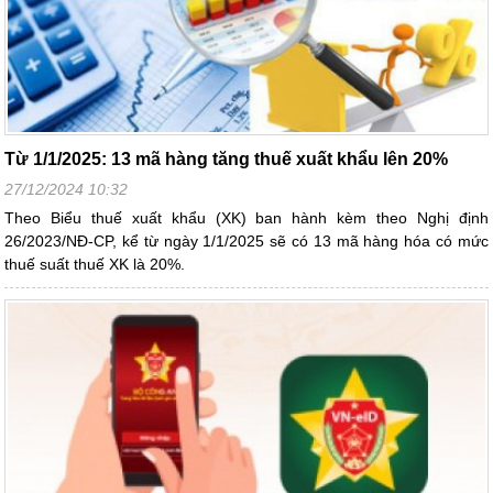
Từ 1/1/2025: 13 mã hàng tăng thuế xuất khẩu lên 20%
27/12/2024 10:32
Theo Biểu thuế xuất khẩu (XK) ban hành kèm theo Nghị định
26/2023/NĐ-CP, kể từ ngày 1/1/2025 sẽ có 13 mã hàng hóa có mức
thuế suất thuế XK là 20%.