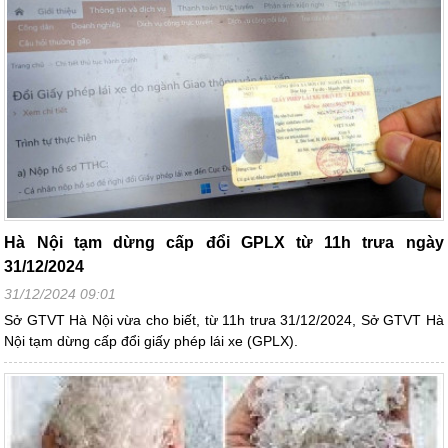
Hà Nội tạm dừng cấp đổi GPLX từ 11h trưa ngày
31/12/2024
31/12/2024 09:01
Sở GTVT Hà Nội vừa cho biết, từ 11h trưa 31/12/2024, Sở GTVT Hà
Nội tạm dừng cấp đổi giấy phép lái xe (GPLX).