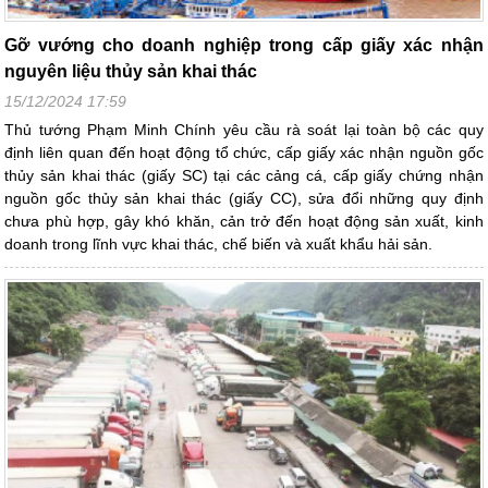
Gỡ vướng cho doanh nghiệp trong cấp giấy xác nhận
nguyên liệu thủy sản khai thác
15/12/2024 17:59
Thủ tướng Phạm Minh Chính yêu cầu rà soát lại toàn bộ các quy
định liên quan đến hoạt động tổ chức, cấp giấy xác nhận nguồn gốc
thủy sản khai thác (giấy SC) tại các cảng cá, cấp giấy chứng nhận
nguồn gốc thủy sản khai thác (giấy CC), sửa đổi những quy định
chưa phù hợp, gây khó khăn, cản trở đến hoạt động sản xuất, kinh
doanh trong lĩnh vực khai thác, chế biến và xuất khẩu hải sản.