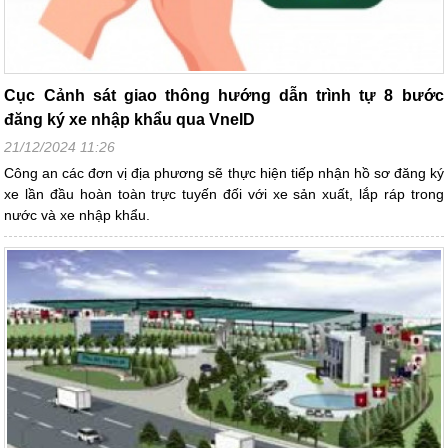
Cục Cảnh sát giao thông hướng dẫn trình tự 8 bước
đăng ký xe nhập khẩu qua VneID
21/12/2024 11:26
Công an các đơn vị địa phương sẽ thực hiện tiếp nhận hồ sơ đăng ký
xe lần đầu hoàn toàn trực tuyến đối với xe sản xuất, lắp ráp trong
nước và xe nhập khẩu.