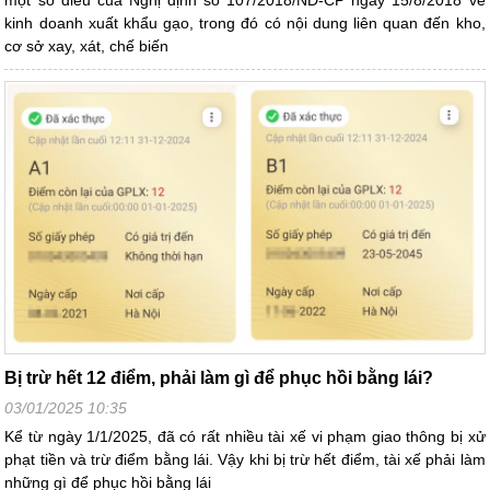
một số điều của Nghị định số 107/2018/NĐ-CP ngày 15/8/2018 về
kinh doanh xuất khẩu gạo, trong đó có nội dung liên quan đến kho,
cơ sở xay, xát, chế biến
Bị trừ hết 12 điểm, phải làm gì để phục hồi bằng lái?
03/01/2025 10:35
Kể từ ngày 1/1/2025, đã có rất nhiều tài xế vi phạm giao thông bị xử
phạt tiền và trừ điểm bằng lái. Vậy khi bị trừ hết điểm, tài xế phải làm
những gì để phục hồi bằng lái