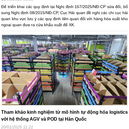
Để triển khai các quy định tại Nghị định 167/2025/NĐ-CP sửa đổi, bổ
sung Nghị định 08/2015/NĐ-CP, Cục Hải quan đề nghị các chi cục hải
quan khu vực lưu ý các quy định liên quan đối với hàng hóa xuất kho
ngoại quan đưa ra cửa khẩu xuất để XK.
Tham khảo kinh nghiệm từ mô hình tự động hóa logistics
với hệ thống AGV và POD tại Hàn Quốc
20/01/2025 11:21