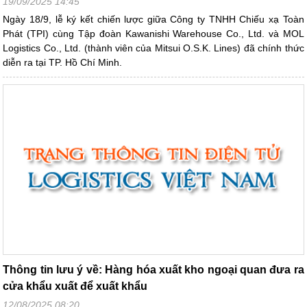
19/09/2025 14:45
Ngày 18/9, lễ ký kết chiến lược giữa Công ty TNHH Chiếu xạ Toàn
Phát (TPI) cùng Tập đoàn Kawanishi Warehouse Co., Ltd. và MOL
Logistics Co., Ltd. (thành viên của Mitsui O.S.K. Lines) đã chính thức
diễn ra tại TP. Hồ Chí Minh.
Thông tin lưu ý về: Hàng hóa xuất kho ngoại quan đưa ra
cửa khẩu xuất để xuất khẩu
12/08/2025 08:20