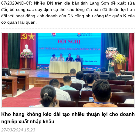
67/2020/NĐ-CP. Nhiều DN trên địa bàn tỉnh Lạng Sơn đề xuất sửa
đổi, bổ sung các quy định cụ thể cho từng địa bàn đề thuận lợi hơn
đối với hoạt động kinh doanh của DN cũng như công tác quản lý của
cơ quan Hải quan.
Kho hàng không kéo dài tạo nhiều thuận lợi cho doanh
nghiệp xuất nhập khẩu
27/03/2024 15:23