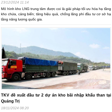
23/12/2024 11:14
Mô hình kho LNG trung tâm được coi là giải pháp tối ưu hóa hạ tầng
kho chứa, cảng biển; tăng hiệu quả, chống lãng phí đầu tư cơ sở hạ
tầng năng lượng quốc gia.
TKV đề xuất đầu tư 2 dự án kho bãi nhập khẩu than tại
Quảng Trị
18/11/2024 08:20