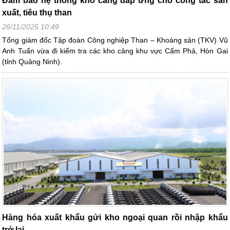
Đảm bảo hệ thống kho cảng đáp ứng cho công tác sản
xuất, tiêu thụ than
26/11/2025 10:49
Tổng giám đốc Tập đoàn Công nghiệp Than – Khoáng sản (TKV) Vũ
Anh Tuấn vừa đi kiểm tra các kho cảng khu vực Cẩm Phả, Hòn Gai
(tỉnh Quảng Ninh).
Hàng hóa xuất khẩu gửi kho ngoại quan rồi nhập khẩu
trở lại