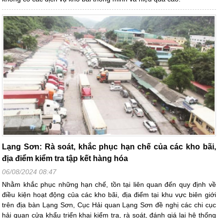
Lạng Sơn: Rà soát, khắc phục hạn chế của các kho bãi,
địa điểm kiểm tra tập kết hàng hóa
06/08/2024 08:47
Nhằm khắc phục những hạn chế, tồn tại liên quan đến quy định về
điều kiện hoạt động của các kho bãi, địa điểm tại khu vực biên giới
trên địa bàn Lạng Sơn, Cục Hải quan Lạng Sơn đề nghị các chi cục
hải quan cửa khẩu triển khai kiểm tra, rà soát, đánh giá lại hệ thống