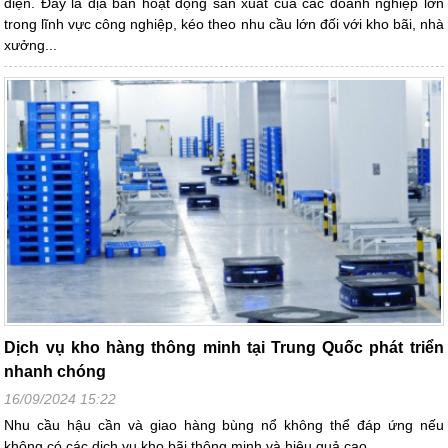
diện. Đây là địa bàn hoạt động sản xuất của các doanh nghiệp lớn
trong lĩnh vực công nghiệp, kéo theo nhu cầu lớn đối với kho bãi, nhà
xưởng...
Dịch vụ kho hàng thông minh tại Trung Quốc phát triển
nhanh chóng
16/09/2024 15:22
Nhu cầu hậu cần và giao hàng bùng nổ không thể đáp ứng nếu
không có các dịch vụ kho bãi thông minh và hiệu quả cao.