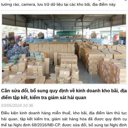
tường rào, camera, lưu trữ dữ liệu tại các kho bãi, địa điểm này.
Cần sửa đổi, bổ sung quy định về kinh doanh kho bãi, địa
điểm tập kết, kiểm tra giám sát hải quan
03/05/2024 10:36
Điều kiện kinh doanh hàng miễn thuế, kho bãi, địa điểm làm thủ tục
hải quan, tập kết kiểm tra, giám sát hàng hóa đã được quy định cụ
thể tại Nghị định 68/2016/NĐ-CP, được sửa đổi, bổ sung tại Nghị định