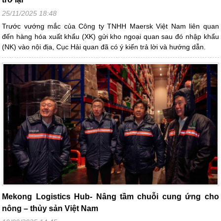
25/11/2025 18:48
Trước vướng mắc của Công ty TNHH Maersk Việt Nam liên quan
đến hàng hóa xuất khẩu (XK) gửi kho ngoại quan sau đó nhập khẩu
(NK) vào nội địa, Cục Hải quan đã có ý kiến trả lời và hướng dẫn.
Mekong Logistics Hub- Nâng tầm chuỗi cung ứng cho
nông – thủy sản Việt Nam