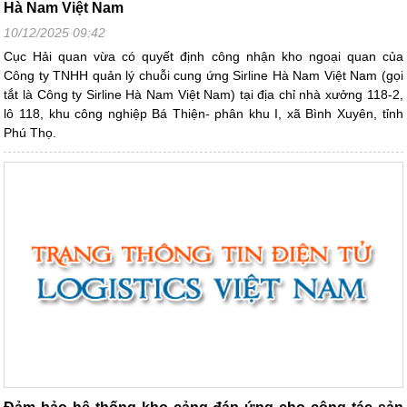
Hà Nam Việt Nam
10/12/2025 09:42
Cục Hải quan vừa có quyết định công nhận kho ngoại quan của
Công ty TNHH quản lý chuỗi cung ứng Sirline Hà Nam Việt Nam (gọi
tắt là Công ty Sirline Hà Nam Việt Nam) tại địa chỉ nhà xưởng 118-2,
lô 118, khu công nghiệp Bá Thiện- phân khu I, xã Bình Xuyên, tỉnh
Phú Thọ.