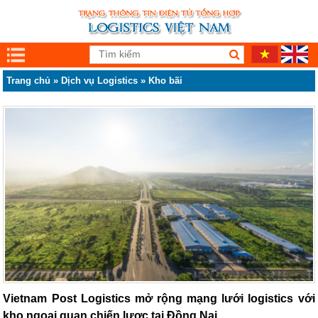
Trang chủ
»
Dịch vụ Logistics
»
Kho bãi
Vietnam Post Logistics mở rộng mạng lưới logistics với
kho ngoại quan chiến lược tại Đồng Nai