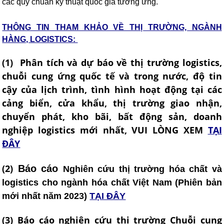
các quy chuẩn kỹ thuật quốc gia tương ứng.
THÔNG TIN THAM KHẢO VỀ THỊ TRƯỜNG, NGÀNH
HÀNG, LOGISTICS:
(1) Phân tích và dự báo về thị trường logistics,
chuỗi cung ứng quốc tế và trong nước, độ tin
cậy của lịch trình, tình hình hoạt động tại các
cảng biển, cửa khẩu, thị trường giao nhận,
chuyển phát, kho bãi, bất động sản, doanh
nghiệp logistics mới nhất, VUI LÒNG XEM
TẠI
ĐÂY
(2)
Báo cáo
Nghiên cứu thị trường hóa chất và
logistics cho ngành hóa chất Việt Nam (Phiên bản
mới nhất năm 2023)
TẠI ĐÂY
(3) Báo cáo nghiên cứu thị trường Chuỗi cung