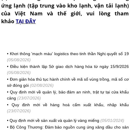
ứng lạnh (tập trung vào kho lạnh, vận tải lạnh)
của Việt Nam và thế giới, vui lòng tham
khảo
TẠI ĐÂY
•
Khơi thông 'mạch máu' logistics theo tinh thần Nghị quyết số 19
(05/08/2026)
•
Điều kiện thành lập Sở giao dịch hàng hóa từ ngày 15/9/2026
(05/08/2026)
•
Đơn giản hóa thủ tục hành chính về mã số vùng trồng, mã số cơ
sở đóng gói
(02/08/2026)
•
Quy định mới về quản lý, bảo đảm an ninh, trật tự tại cửa khẩu
cảng
(23/07/2026)
•
Quy định mới về hàng hoá cấm xuất khẩu, nhập khẩu
(23/07/2026)
•
Quy định mới về sản xuất và quản lý vàng miếng
(05/01/2024)
•
Bộ Công Thương: Đảm bảo nguồn cung ứng xăng dầu cho sản