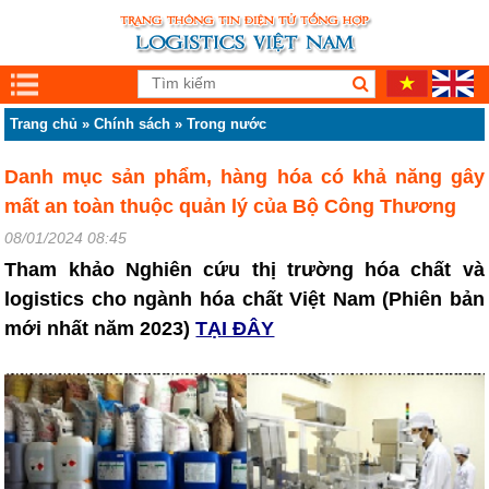
Trang chủ
»
Chính sách
»
Trong nước
Danh mục sản phẩm, hàng hóa có khả năng gây
mất an toàn thuộc quản lý của Bộ Công Thương
08/01/2024 08:45
Tham khảo Nghiên cứu thị trường hóa chất và
logistics cho ngành hóa chất Việt Nam (Phiên bản
mới nhất năm 2023)
TẠI ĐÂY