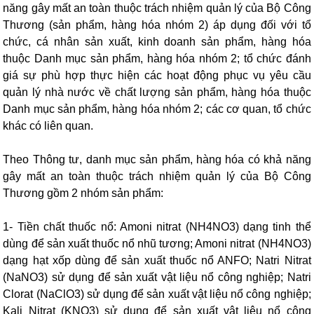
năng gây mất an toàn thuộc trách nhiệm quản lý của Bộ Công
Thương (sản phẩm, hàng hóa nhóm 2) áp dụng đối với tổ
chức, cá nhân sản xuất, kinh doanh sản phẩm, hàng hóa
thuộc Danh mục sản phẩm, hàng hóa nhóm 2; tổ chức đánh
giá sự phù hợp thực hiện các hoạt động phục vụ yêu cầu
quản lý nhà nước về chất lượng sản phẩm, hàng hóa thuộc
Danh mục sản phẩm, hàng hóa nhóm 2; các cơ quan, tổ chức
khác có liên quan.
Theo Thông tư, danh mục sản phẩm, hàng hóa có khả năng
gây mất an toàn thuộc trách nhiệm quản lý của Bộ Công
Thương gồm 2 nhóm sản phẩm:
1- Tiền chất thuốc nổ: Amoni nitrat (NH4NO3) dạng tinh thể
dùng để sản xuất thuốc nổ nhũ tương; Amoni nitrat (NH4NO3)
dạng hạt xốp dùng để sản xuất thuốc nổ ANFO; Natri Nitrat
(NaNO3) sử dụng để sản xuất vật liệu nổ công nghiệp; Natri
Clorat (NaClO3) sử dụng để sản xuất vật liệu nổ công nghiệp;
Kali Nitrat (KNO3) sử dụng để sản xuất vật liệu nổ công