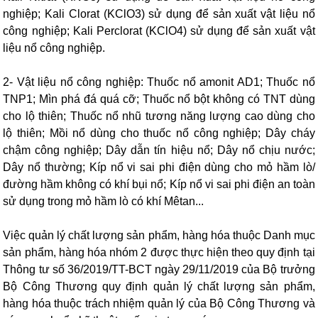
nghiệp; Kali Clorat (KClO3) sử dụng để sản xuất vật liệu nổ
công nghiệp; Kali Perclorat (KClO4) sử dụng để sản xuất vật
liệu nổ công nghiệp.
2- Vật liệu nổ công nghiệp: Thuốc nổ amonit AD1; Thuốc nổ
TNP1; Mìn phá đá quá cỡ; Thuốc nổ bột không có TNT dùng
cho lộ thiên; Thuốc nổ nhũ tương năng lượng cao dùng cho
lộ thiên; Mồi nổ dùng cho thuốc nổ công nghiệp; Dây cháy
chậm công nghiệp; Dây dẫn tín hiệu nổ; Dây nổ chịu nước;
Dây nổ thường; Kíp nổ vi sai phi điện dùng cho mỏ hầm lò/
đường hầm không có khí bụi nổ; Kíp nổ vi sai phi điện an toàn
sử dụng trong mỏ hầm lò có khí Mêtan...
Việc quản lý chất lượng sản phẩm, hàng hóa thuộc Danh mục
sản phẩm, hàng hóa nhóm 2 được thực hiện theo quy định tại
Thông tư số 36/2019/TT-BCT ngày 29/11/2019 của Bộ trưởng
Bộ Công Thương quy định quản lý chất lượng sản phẩm,
hàng hóa thuộc trách nhiệm quản lý của Bộ Công Thương và