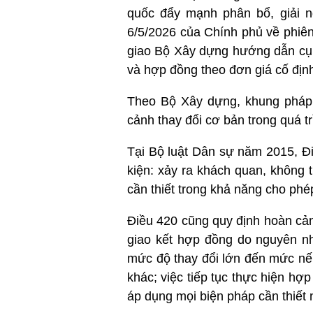
quốc đẩy mạnh phân bổ, giải 
6/5/2026 của Chính phủ về phiê
giao Bộ Xây dựng hướng dẫn cụ t
và hợp đồng theo đơn giá cố định
Theo Bộ Xây dựng, khung pháp 
cảnh thay đổi cơ bản trong quá t
Tại Bộ luật Dân sự năm 2015, Đi
kiện: xảy ra khách quan, không
cần thiết trong khả năng cho phé
Điều 420 cũng quy định hoàn cản
giao kết hợp đồng do nguyên nh
mức độ thay đổi lớn đến mức nếu
khác; việc tiếp tục thực hiện hợ
áp dụng mọi biện pháp cần thiết