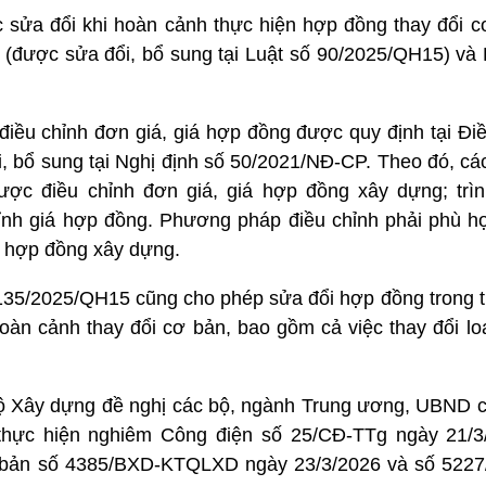
sửa đổi khi hoàn cảnh thực hiện hợp đồng thay đổi c
 (được sửa đổi, bổ sung tại Luật số 90/2025/QH15) và 
điều chỉnh đơn giá, giá hợp đồng được quy định tại Đi
 bổ sung tại Nghị định số 50/2021/NĐ-CP. Theo đó, các
ợc điều chỉnh đơn giá, giá hợp đồng xây dựng; trìn
nh giá hợp đồng. Phương pháp điều chỉnh phải phù hợ
g hợp đồng xây dựng.
135/2025/QH15 cũng cho phép sửa đổi hợp đồng trong 
oàn cảnh thay đổi cơ bản, bao gồm cả việc thay đổi lo
Bộ Xây dựng đề nghị các bộ, ngành Trung ương, UBND cấ
 thực hiện nghiêm Công điện số 25/CĐ-TTg ngày 21/
n bản số 4385/BXD-KTQLXD ngày 23/3/2026 và số 52