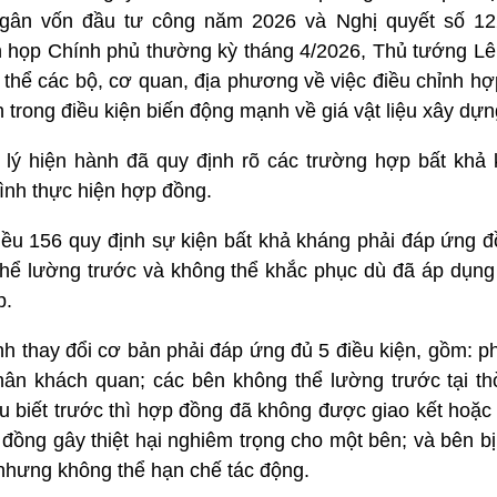
ngân vốn đầu tư công năm 2026 và Nghị quyết số 1
n họp Chính phủ thường kỳ tháng 4/2026, Thủ tướng L
hể các bộ, cơ quan, địa phương về việc điều chỉnh hợp
 trong điều kiện biến động mạnh về giá vật liệu xây dựn
lý hiện hành đã quy định rõ các trường hợp bất khả
rình thực hiện hợp đồng.
ều 156 quy định sự kiện bất khả kháng phải đáp ứng đồ
 thể lường trước và không thể khắc phục dù đã áp dụng
p.
h thay đổi cơ bản phải đáp ứng đủ 5 điều kiện, gồm: ph
ân khách quan; các bên không thể lường trước tại thờ
 biết trước thì hợp đồng đã không được giao kết hoặc 
p đồng gây thiệt hại nghiêm trọng cho một bên; và bên 
 nhưng không thể hạn chế tác động.