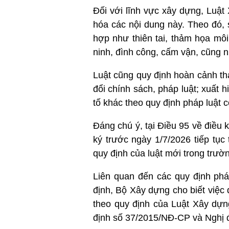
Đối với lĩnh vực xây dựng, Luật
hóa các nội dung này. Theo đó,
hợp như thiên tai, thảm họa môi
ninh, đình công, cấm vận, cũng n
Luật cũng quy định hoàn cảnh t
đổi chính sách, pháp luật; xuất 
tố khác theo quy định pháp luật c
Đáng chú ý, tại Điều 95 về điều
ký trước ngày 1/7/2026 tiếp tụ
quy định của luật mới trong trườ
Liên quan đến các quy định phá
định, Bộ Xây dựng cho biết việc
theo quy định của Luật Xây dựn
định số 37/2015/NĐ-CP và Nghị 