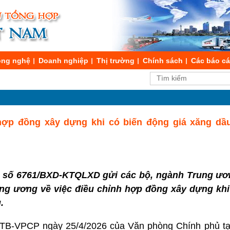
ng nghệ
Doanh nghiệp
Thị trường
Chính sách
Các báo c
ợp đồng xây dựng khi có biến động giá xăng dầu,
 số 6761/BXD-KTQLXD gửi các bộ, ngành Trung ư
ung ương về việc điều chỉnh hợp đồng xây dựng khi
.
/TB-VPCP ngày 25/4/2026 của Văn phòng Chính phủ tại