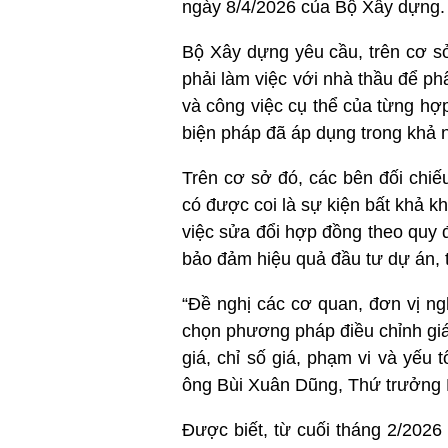
ngày 8/4/2026 của Bộ Xây dựng.
Bộ Xây dựng yêu cầu, trên cơ sở 
phải làm việc với nhà thầu để phâ
và công việc cụ thể của từng hợp
biện pháp đã áp dụng trong khả 
Trên cơ sở đó, các bên đối chiế
có được coi là sự kiện bất khả 
việc sửa đổi hợp đồng theo quy 
bảo đảm hiệu quả đầu tư dự án, trá
“Đề nghị các cơ quan, đơn vị ng
chọn phương pháp điều chỉnh giá
giá, chỉ số giá, phạm vi và yếu
ông Bùi Xuân Dũng, Thứ trưởng
Được biết, từ cuối tháng 2/2026 