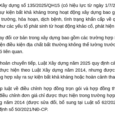
 Xây dựng số 135/2025/QH15 (có hiệu lực từ ngày 1/7/2
 sự kiện bất khả kháng trong hoạt động xây dựng bao 
 trường, hỏa hoạn, dịch bệnh, tình trạng khẩn cấp về 
hư các yếu tố phát sinh từ hoạt động khảo cổ, phát hiện 
hay đổi cơ bản trong xây dựng bao gồm các trường hợp
hiện điều kiện địa chất bất thường không thể lường trướ
ó liên quan.
 khoản chuyển tiếp, Luật Xây dựng năm 2025 quy định c
c thực hiện theo Luật Xây dựng năm 2014, nhưng đượ
ng hợp xảy ra sự kiện bất khả kháng hoặc hoàn cảnh tha
p luật về điều chỉnh hợp đồng trọn gói và hợp đồng t
 điều chỉnh đơn giá chỉ được thực hiện trong trường hợ
g năm 2014 (được sửa đổi, bổ sung tại Luật số 62/20
định số 50/2021/NĐ-CP.