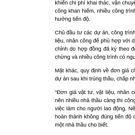
khiến chi phí khai thác, vận chu
công khan hiếm, nhiều công trìn
hưởng tiến độ.
Chủ đầu tư các dự án, công trình
liệu, nhân công để phù hợp với d
chỉnh do hợp đồng đã ký theo đ
chừng và nhiều công trình có ng
Mặt khác, quy định về đơn giá c
dự án sau khi trúng thầu, chấp nh
“Đơn giá vật tư, vật liệu, nhân
nên nhiều nhà thầu càng thi công
việc làm cho người lao động. Nế
hoàn thành không đúng tiến độ c
một nhà thầu cho biết.