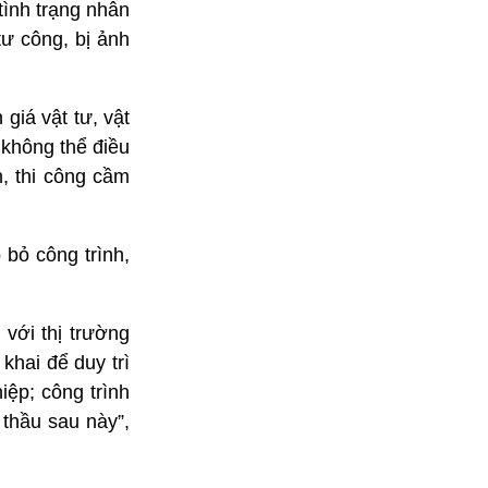
tình trạng nhân
tư công, bị ảnh
giá vật tư, vật
 không thể điều
, thi công cầm
 bỏ công trình,
với thị trường
khai để duy trì
iệp; công trình
 thầu sau này”,