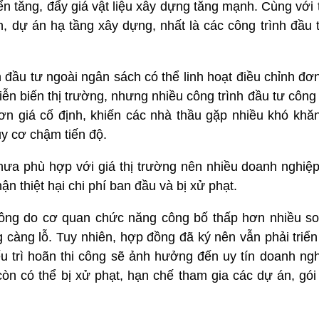
yển tăng, đẩy giá vật liệu xây dựng tăng mạnh. Cùng với 
h, dự án hạ tầng xây dựng, nhất là các công trình đầu 
 đầu tư ngoài ngân sách có thể linh hoạt điều chỉnh đơn 
iễn biến thị trường, nhưng nhiều công trình đầu tư công
ơn giá cố định, khiến các nhà thầu gặp nhiều khó khăn
uy cơ chậm tiến độ.
hưa phù hợp với giá thị trường nên nhiều doanh nghiệp
ận thiệt hại chi phí ban đầu và bị xử phạt.
 công do cơ quan chức năng công bố thấp hơn nhiều so 
 càng lỗ. Tuy nhiên, hợp đồng đã ký nên vẫn phải triển 
u trì hoãn thi công sẽ ảnh hưởng đến uy tín doanh ngh
òn có thể bị xử phạt, hạn chế tham gia các dự án, gói