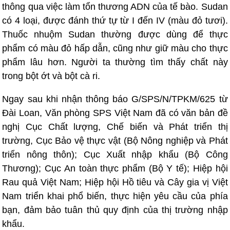
thông qua việc làm tổn thương ADN của tế bào. Sudan
có 4 loại, được đánh thứ tự từ I đến IV (màu đỏ tươi).
Thuốc nhuộm Sudan thường được dùng để thực
phẩm có màu đỏ hấp dẫn, cũng như giữ màu cho thực
phẩm lâu hơn. Người ta thường tìm thấy chất này
trong bột ớt và bột cà ri.
Ngay sau khi nhận thông báo G/SPS/N/TPKM/625 từ
Đài Loan, Văn phòng SPS Việt Nam đã có văn bản đề
nghị Cục Chất lượng, Chế biến và Phát triển thị
trường, Cục Bảo vệ thực vật (Bộ Nông nghiệp và Phát
triển nông thôn); Cục Xuất nhập khẩu (Bộ Công
Thương); Cục An toàn thực phẩm (Bộ Y tế); Hiệp hội
Rau quả Việt Nam; Hiệp hội Hồ tiêu và Cây gia vị Việt
Nam triển khai phổ biến, thực hiện yêu cầu của phía
bạn, đảm bảo tuân thủ quy định của thị trường nhập
khẩu.