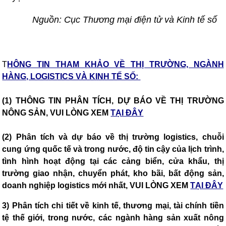
Nguồn: Cục Thương mại điện tử và Kinh tế số
T
HÔNG TIN THAM KHẢO VỀ THỊ TRƯỜNG, NGÀNH
HÀNG, LOGISTICS VÀ KINH TẾ SỐ:
(1) THÔNG TIN PHÂN TÍCH, DỰ BÁO VỀ THỊ TRƯỜNG
NÔNG SẢN, VUI LÒNG XEM
TẠI ĐÂY
(2) Phân tích và dự báo về thị trường logistics, chuỗi
cung ứng quốc tế và trong nước, độ tin cậy của lịch trình,
tình hình hoạt động tại các cảng biển, cửa khẩu, thị
trường giao nhận, chuyển phát, kho bãi, bất động sản,
doanh nghiệp logistics mới nhất, VUI LÒNG XEM
TẠI ĐÂY
3) Phân tích chi tiết về kinh tế, thương mại, tài chính tiền
tệ thế giới, trong nước, các ngành hàng sản xuất nông