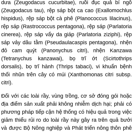
dưa (Zeugodacus cucurbitae), ruồi đục quả bí ngô
(Zeugodacus tau), rệp sáp bột ca cao (Exallomochlus
hispidus), rệp sáp bột cà phê (Planococcus lilacinus),
rệp sáp (Rastrococcus pentagona), rệp sáp (Parlatoria
cinerea), rệp sáp vẩy da giáp (Parlatoria ziziphi), rệp
sáp vảy dâu tằm (Pseudaulacaspis pentagona), nhện
đỏ cam quýt (Panonychus citri), nhện Kanzawa
(Tetranychus kanzawai), bọ trĩ ớt (Scirtothrips
dorsalis), bọ trĩ hành (Thrips tabaci), vi khuẩn bệnh
thối nhũn trên cây có múi (Xanthomonas citri subsp.
citri).
Đối với các loài rầy, vùng trồng, cơ sở đóng gói hoặc
địa điểm sản xuất phải không nhiễm dịch hại; phải có
phương pháp tiếp cận hệ thống có hiệu quả trong việc
giảm thiểu rủi ro do loài rầy này gây ra trên quả bưởi
và được Bộ Nông nghiệp và Phát triển nông thôn phê