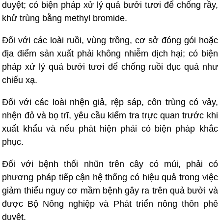
duyệt; có biện pháp xử lý quả bưởi tươi để chống rầy,
khử trùng bằng methyl bromide.
Đối với các loài ruồi, vùng trồng, cơ sở đóng gói hoặc
địa điểm sản xuất phải không nhiễm dịch hại; có biện
pháp xử lý quả bưởi tươi để chống ruồi đục quả như
chiếu xạ.
Đối với các loài nhện giả, rệp sáp, côn trùng có vảy,
nhện đỏ và bọ trĩ, yêu cầu kiểm tra trực quan trước khi
xuất khẩu và nếu phát hiện phải có biện pháp khắc
phục.
Đối với bệnh thối nhũn trên cây có múi, phải có
phương pháp tiếp cận hệ thống có hiệu quả trong việc
giảm thiểu nguy cơ mầm bệnh gây ra trên quả bưởi và
được Bộ Nông nghiệp và Phát triển nông thôn phê
duyệt.