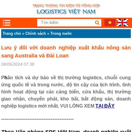
Trang chủ
»
Chính sách
»
Trong nước
Lưu ý đối với doanh nghiệp xuất khẩu nông sản
sang Australia và Đài Loan
08/05/2024 07:38
P
h
ân tích và dự báo về thị trường logistics, chuỗi cung
ứng quốc tế và trong nước, độ tin cậy của lịch trình, tình
hình hoạt động tại các cảng biển, cửa khẩu, thị trường
giao nhận, chuyển phát, kho bãi, bất động sản, doanh
nghiệp logistics mới nhất, VUI LÒNG XEM
TẠI ĐÂY
-----------------------------------------