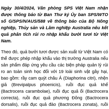
Ngày 30/4/2024, Văn phòng SPS Việt Nam nhận
được thông báo từ Ban Thư ký Ủy ban SPS/WTO
số G/SPS/N/AUS/588 về thông báo của Bộ Nông
nghiệp, Thủy sản và Lâm nghiệp Australia nêu kết
quả phân tích rủi ro nhập khẩu bưởi tươi từ Việt
Nam.
Theo đó, quả bưởi tươi được sản xuất từ Việt Nam có
thể được phép nhập khẩu vào thị trường Australia nếu
sản phẩm đáp ứng yêu cầu các biện pháp quản lý rủi
ro an toàn sinh học đối với 19 loài sinh vật gây hại,
bao gồm: rầy cam quýt châu Á (Diaphorina citri), nhện
giả (Brevipalpus phoenicis), ruồi đục quả khế
(Bactrocera carambolae), ruồi đục quả ổi (Bactrocera
correcta), ruồi đục quả phương Đông (Bactrocera
dorsalis), ruồi đục quả đào (Bactrocera zonata), ruồi