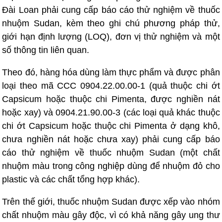
Đài Loan phải cung cấp báo cáo thử nghiệm về thuốc
nhuộm Sudan, kèm theo ghi chú phương pháp thử,
giới hạn định lượng (LOQ), đơn vị thử nghiệm và một
số thông tin liên quan.
Theo đó, hàng hóa dùng làm thực phẩm và được phân
loại theo mã CCC 0904.22.00.00-1 (quả thuộc chi ớt
Capsicum hoặc thuộc chi Pimenta, được nghiền nát
hoặc xay) và 0904.21.90.00-3 (các loại quả khác thuộc
chi ớt Capsicum hoặc thuộc chi Pimenta ở dạng khô,
chưa nghiền nát hoặc chưa xay) phải cung cấp báo
cáo thử nghiệm về thuốc nhuộm Sudan (một chất
nhuộm màu trong công nghiệp dùng để nhuộm đỏ cho
plastic và các chất tổng hợp khác).
Trên thế giới, thuốc nhuộm Sudan được xếp vào nhóm
chất nhuộm màu gây độc, vì có khả năng gây ung thư