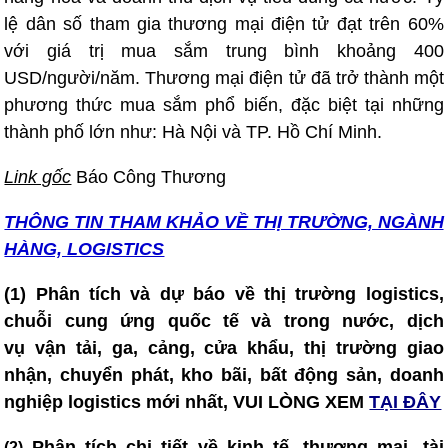
lệ dân số tham gia thương mại điện tử đạt trên 60%
với giá trị mua sắm trung bình khoảng 400
USD/người/năm. Thương mại điện tử đã trở thành một
phương thức mua sắm phổ biến, đặc biệt tại những
thành phố lớn như: Hà Nội và TP. Hồ Chí Minh.
Link gốc
Báo Công Thương
THÔNG TIN T
HAM KHẢO VỀ THỊ TRƯỜNG, NGÀNH
HÀNG, LOGISTICS
(1) Phân tích và dự báo về thị trường logistics,
chuỗi cung ứng quốc tế và trong nước, dịch
vụ vận tải, ga, cảng, cửa khẩu, thị trường giao
nhận, chuyển phát, kho bãi, bất động sản, doanh
nghiệp logistics mới nhất, VUI LÒNG XEM
TẠI ĐÂY
Phân tích chi tiết về kinh tế, thương mại, tài
(2)