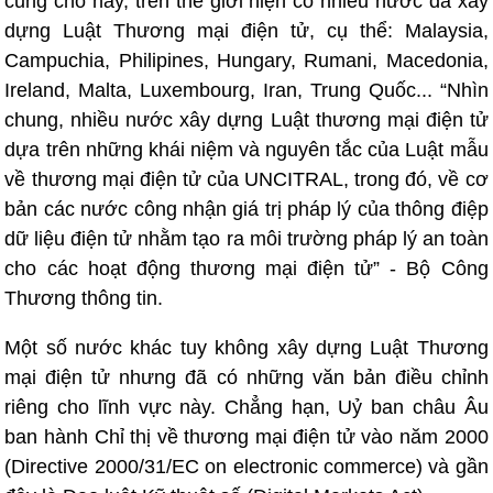
cũng cho hay, trên thế giới hiện có nhiều nước đã xây
dựng Luật Thương mại điện tử, cụ thể: Malaysia,
Campuchia, Philipines, Hungary, Rumani, Macedonia,
Ireland, Malta, Luxembourg, Iran, Trung Quốc... “Nhìn
chung, nhiều nước xây dựng Luật thương mại điện tử
dựa trên những khái niệm và nguyên tắc của Luật mẫu
về thương mại điện tử của UNCITRAL, trong đó, về cơ
bản các nước công nhận giá trị pháp lý của thông điệp
dữ liệu điện tử nhằm tạo ra môi trường pháp lý an toàn
cho các hoạt động thương mại điện tử” - Bộ Công
Thương thông tin.
Một số nước khác tuy không xây dựng Luật Thương
mại điện tử nhưng đã có những văn bản điều chỉnh
riêng cho lĩnh vực này. Chẳng hạn, Uỷ ban châu Âu
ban hành Chỉ thị về thương mại điện tử vào năm 2000
(Directive 2000/31/EC on electronic commerce) và gần