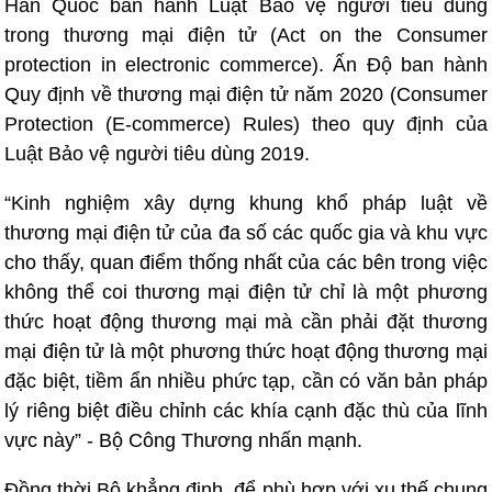
Hàn Quốc ban hành Luật Bảo vệ người tiêu dùng
trong thương mại điện tử (Act on the Consumer
protection in electronic commerce). Ấn Độ ban hành
Quy định về thương mại điện tử năm 2020 (Consumer
Protection (E-commerce) Rules) theo quy định của
Luật Bảo vệ người tiêu dùng 2019.
“Kinh nghiệm xây dựng khung khổ pháp luật về
thương mại điện tử của đa số các quốc gia và khu vực
cho thấy, quan điểm thống nhất của các bên trong việc
không thể coi thương mại điện tử chỉ là một phương
thức hoạt động thương mại mà cần phải đặt thương
mại điện tử là một phương thức hoạt động thương mại
đặc biệt, tiềm ẩn nhiều phức tạp, cần có văn bản pháp
lý riêng biệt điều chỉnh các khía cạnh đặc thù của lĩnh
vực này” - Bộ Công Thương nhấn mạnh.
Đồng thời Bộ khẳng định, để phù hợp với xu thế chung