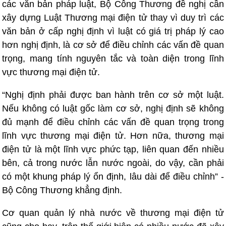
các văn bản pháp luật, Bộ Công Thương đề nghị cần
xây dựng Luật Thương mại điện tử thay vì duy trì các
văn bản ở cấp nghị định vì luật có giá trị pháp lý cao
hơn nghị định, là cơ sở để điều chỉnh các vấn đề quan
trọng, mang tính nguyên tắc và toàn diện trong lĩnh
vực thương mại điện tử.
“Nghị định phải được ban hành trên cơ sở một luật.
Nếu không có luật gốc làm cơ sở, nghị định sẽ không
đủ mạnh để điều chỉnh các vấn đề quan trọng trong
lĩnh vực thương mại điện tử. Hơn nữa, thương mại
điện tử là một lĩnh vực phức tạp, liên quan đến nhiều
bên, cả trong nước lẫn nước ngoài, do vậy, cần phải
có một khung pháp lý ổn định, lâu dài để điều chỉnh” -
Bộ Công Thương khẳng định.
Cơ quan quản lý nhà nước về thương mại điện tử