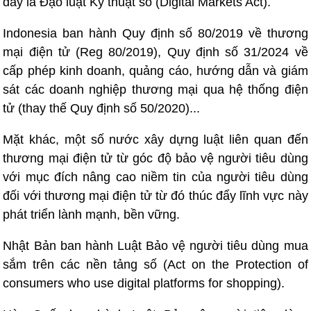
đây là Đạo luật Kỹ thuật số (Digital Markets Act).
Indonesia ban hành Quy định số 80/2019 về thương
mại điện tử (Reg 80/2019), Quy định số 31/2024 về
cấp phép kinh doanh, quảng cáo, hướng dẫn và giám
sát các doanh nghiệp thương mại qua hệ thống điện
tử (thay thế Quy định số 50/2020)...
Mặt khác, một số nước xây dựng luật liên quan đến
thương mại điện tử từ góc độ bảo vệ người tiêu dùng
với mục đích nâng cao niềm tin của người tiêu dùng
đối với thương mại điện tử từ đó thúc đẩy lĩnh vực này
phát triển lành mạnh, bền vững.
Nhật Bản ban hành Luật Bảo vệ người tiêu dùng mua
sắm trên các nền tảng số (Act on the Protection of
consumers who use digital platforms for shopping).