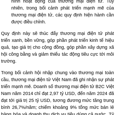
hình hoạt động của thương mại điện tử. Tuy
nhiên, trong bối cảnh phát triển mạnh mẽ của
thương mại điện tử, các quy định hiện hành cần
được điều chỉnh.
Quy định này sẽ thúc đẩy thương mại điện tử phát
triển xanh, bền vững, góp phần phát triển kinh tế hiệu
quả, tạo giá trị cho cộng đồng, góp phần xây dựng xã
hội công bằng và giảm thiểu tác động tiêu cực tới môi
trường.
Trong bối cảnh hội nhập chung vào thương mại toàn
cầu, thương mại điện tử Việt Nam đã ghi nhận sự phát
triển mạnh mẽ. Doanh số thương mại điện tử B2C Việt
Nam năm 2014 chỉ đạt 2,97 tỷ USD, đến năm 2024 đã
đạt tới giá trị 25 tỷ USD, tương đương mức tăng trung
bình 26,7%/năm; chiếm khoảng 9% tổng mức bán lẻ
hàng hóa và doanh thu dịch vụ tiêu dùng cả nước. Tỷ