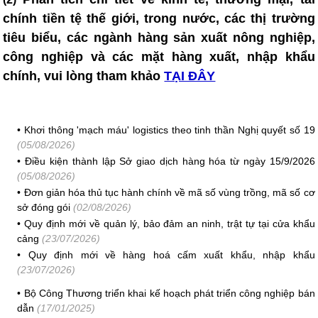
chính tiền tệ thế giới, trong nước, các thị trường
tiêu biểu, các ngành hàng sản xuất nông nghiệp,
công nghiệp và các mặt hàng xuất, nhập khẩu
chính, vui lòng tham khảo
TẠI ĐÂY
•
Khơi thông 'mạch máu' logistics theo tinh thần Nghị quyết số 19
(05/08/2026)
•
Điều kiện thành lập Sở giao dịch hàng hóa từ ngày 15/9/2026
(05/08/2026)
•
Đơn giản hóa thủ tục hành chính về mã số vùng trồng, mã số cơ
sở đóng gói
(02/08/2026)
•
Quy định mới về quản lý, bảo đảm an ninh, trật tự tại cửa khẩu
cảng
(23/07/2026)
•
Quy định mới về hàng hoá cấm xuất khẩu, nhập khẩu
(23/07/2026)
•
Bộ Công Thương triển khai kế hoạch phát triển công nghiệp bán
dẫn
(17/01/2025)