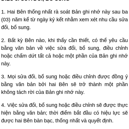
1. Hai Bên thống nhất rà soát Bản ghi nhớ này sau ba
(03) năm kể từ ngày ký kết nhằm xem xét nhu cầu sửa
đổi, bổ sung.
2. Bất kỳ Bên nào, khi thấy cần thiết, có thể yêu cầu
bằng văn bản về việc sửa đổi, bổ sung, điều chỉnh
hoặc chấm dứt tất cả hoặc một phần của Bản ghi nhớ
này.
3. Mọi sửa đổi, bổ sung hoặc điều chỉnh được đồng ý
bằng văn bản bởi hai Bên sẽ trở thành một phần
không tách rời của Bản ghi nhớ này.
4. Việc sửa đổi, bổ sung hoặc điều chỉnh sẽ được thực
hiện bằng văn bản; thời điểm bắt đầu có hiệu lực sẽ
được hai Bên bàn bạc, thống nhất và quyết định.