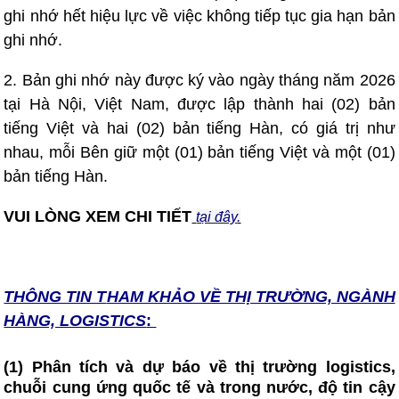
ghi nhớ hết hiệu lực về việc không tiếp tục gia hạn bản
ghi nhớ.
2. Bản ghi nhớ này được ký vào ngày tháng năm 2026
tại Hà Nội, Việt Nam, được lập thành hai (02) bản
tiếng Việt và hai (02) bản tiếng Hàn, có giá trị như
nhau, mỗi Bên giữ một (01) bản tiếng Việt và một (01)
bản tiếng Hàn.
VUI LÒNG XEM CHI TIẾT
tại đây
.
THÔNG TIN T
HAM KHẢO VỀ THỊ TRƯỜNG, NGÀNH
HÀNG, LOGISTICS
:
(1) Phân tích và dự báo về thị trường logistics,
chuỗi cung ứng quốc tế và trong nước, độ tin cậy