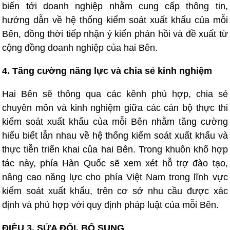
biến tới doanh nghiệp nhằm cung cấp thông tin,
hướng dẫn về hệ thống kiểm soát xuất khẩu của mỗi
Bên, đồng thời tiếp nhận ý kiến phản hồi và đề xuất từ
cộng đồng doanh nghiệp của hai Bên.
4. Tăng cường năng lực và chia sẻ kinh nghiệm
Hai Bên sẽ thông qua các kênh phù hợp, chia sẻ
chuyên môn và kinh nghiệm giữa các cán bộ thực thi
kiểm soát xuất khẩu của mỗi Bên nhằm tăng cường
hiểu biết lẫn nhau về hệ thống kiểm soát xuất khẩu và
thực tiễn triển khai của hai Bên. Trong khuôn khổ hợp
tác này, phía Hàn Quốc sẽ xem xét hỗ trợ đào tạo,
nâng cao năng lực cho phía Việt Nam trong lĩnh vực
kiểm soát xuất khẩu, trên cơ sở nhu cầu được xác
định và phù hợp với quy định pháp luật của mỗi Bên.
ĐIỀU 3. SỬA ĐỔI, BỔ SUNG