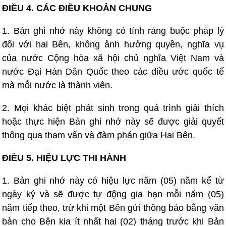
ĐIỀU 4. CÁC ĐIỀU KHOẢN CHUNG
1. Bản ghi nhớ này không có tính ràng buộc pháp lý
đối với hai Bên, không ảnh hưởng quyền, nghĩa vụ
của nước Cộng hòa xã hội chủ nghĩa Việt Nam và
nước Đại Hàn Dân Quốc theo các điều ước quốc tế
mà mỗi nước là thành viên.
2. Mọi khác biệt phát sinh trong quá trình giải thích
hoặc thực hiện Bản ghi nhớ này sẽ được giải quyết
thông qua tham vấn và đàm phán giữa Hai Bên.
ĐIỀU 5. HIỆU LỰC THI HÀNH
1. Bản ghi nhớ này có hiệu lực năm (05) năm kể từ
ngày ký và sẽ được tự động gia hạn mỗi năm (05)
năm tiếp theo, trừ khi một Bên gửi thông báo bằng văn
bản cho Bên kia ít nhất hai (02) tháng trước khi Bản