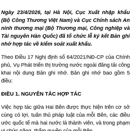
Ngày 23/4/2026, tại Hà Nội, Cục Xuất nhập khẩu
(Bộ Công Thương Việt Nam) và Cục Chính sách An
ninh thương mại (Bộ Thương mại, Công nghiệp và
Tài nguyên Hàn Quốc) đã tổ chức lễ ký kết Bản ghi
nhớ hợp tác về kiểm soát xuất khẩu.
Theo Điều 17 Nghị định số 64/2021/NĐ-CP của Chính
phủ, Vụ Phát triển thị trường nước ngoài đăng tải công
khai nội dung Bản ghi nhớ. Bản ghi nhớ bao gồm 5
điều:
ĐIỀU 1. NGUYÊN TẮC HỢP TÁC
Việc hợp tác giữa Hai Bên được thực hiện trên cơ sở
cùng có lợi, tuân thủ pháp luật của mỗi Bên, các điều
ước quốc tế mà hai nước là thành viên, và trong phạm
vi chức năng, thẩm quyền của mỗi Bên.