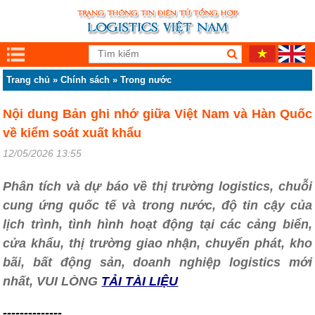
Trang chủ
»
Chính sách
»
Trong nước
Nội dung Bản ghi nhớ giữa Việt Nam và Hàn Quốc
về kiểm soát xuất khẩu
12/05/2026 13:55
Phân tích và dự báo về thị trường logistics, chuỗi
cung ứng quốc tế và trong nước, độ tin cậy của
lịch trình, tình hình hoạt động tại các cảng biển,
cửa khẩu, thị trường giao nhận, chuyển phát, kho
bãi, bất động sản, doanh nghiệp logistics mới
nhất, VUI LÒNG
TẢI TÀI LIỆU
--------------