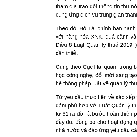
tham gia trao đổi thông tin thu
cung ứng dịch vụ trung gian than
Theo đó, Bộ Tài chính ban hành T
với hàng hóa XNK, quá cảnh và
Điều 8 Luật Quản lý thuế 2019 (
cần thiết.
Cũng theo Cục Hải quan, trong 
học công nghệ, đổi mới sáng tạo
hệ thống pháp luật về quản lý thu
Từ yêu cầu thực tiễn về sắp xếp
đảm phù hợp với Luật Quản lý th
tư 51 ra đời là bước hoàn thiện 
đầy đủ, đồng bộ cho hoạt động qu
nhà nước và đáp ứng yêu cầu cải