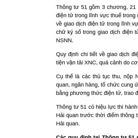
Thông tư 51 gồm 3 chương, 21 Đ
điện tử trong lĩnh vực thuế tron
về giao dịch điện tử trong lĩnh 
chữ ký số trong giao dịch điện t
NSNN.
Quy định chi tiết về giao dịch 
tiện vận tải XNC, quá cảnh do cơ
Cụ thể là các thủ tục thu, nộp
quan, ngân hàng, tổ chức cung ứn
bằng phương thức điện tử, trao đổ
Thông tư 51 có hiệu lực thi hàn
Hải quan trước thời điểm thông t
Hải quan.
Các quy định tại Thông tư 51 