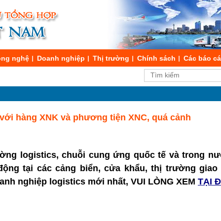
ng nghệ
Doanh nghiệp
Thị trường
Chính sách
Các báo c
i với hàng XNK và phương tiện XNC, quá cảnh
ường logistics, chuỗi cung ứng quốc tế và trong nư
t động tại các cảng biển, cửa khẩu, thị trường gia
doanh nghiệp logistics mới nhất, VUI LÒNG XEM
TẠI 