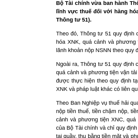
Bộ Tài chính vừa ban hành Thô
lĩnh vực thuế đối với hàng hó
Thông tư 51).
Theo đó, Thông tư 51 quy định c
hóa XNK, quá cảnh và phương t
lãnh khoản nộp NSNN theo quy đ
Ngoài ra, Thông tư 51 quy định c
quá cảnh và phương tiện vận tải
được thực hiện theo quy định tạ
XNK và pháp luật khác có liên qu
Theo Ban Nghiệp vụ thuế hải quan
nộp tiền thuế, tiền chậm nộp, ti
cảnh và phương tiện XNC, quá 
của Bộ Tài chính và chỉ quy định
tại quầy, thu bằng tiền mặt và p