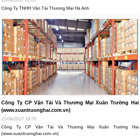
Công Ty TNHH Vận Tải Thương Mại Hà Anh
Công Ty CP Vận Tải Và Thương Mại Xuân Trường Hai
(www.xuantruonghai.com.vn)
21/09/2017 19:29
Công Ty CP Vận Tải Và Thương Mại Xuân Trường Hai
(www.xuantruonghai.com.vn)