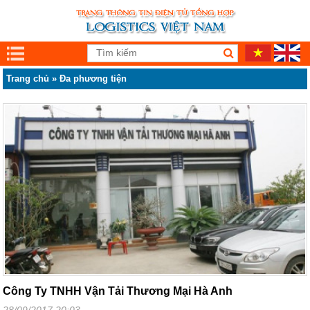
Trang chủ
»
Đa phương tiện
Công Ty TNHH Vận Tải Thương Mại Hà Anh
28/09/2017 20:03