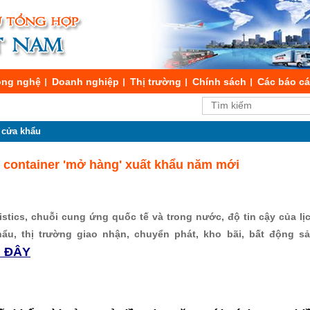
ng nghệ
Doanh nghiệp
Thị trường
Chính sách
Các báo c
 cửa khẩu
 container 'mở hàng' xuất khẩu năm mới
stics, chuỗi cung ứng quốc tế và trong nước, độ tin cậy của lịch
hẩu, thị trường giao nhận, chuyển phát, kho bãi, bất động s
I ĐÂY