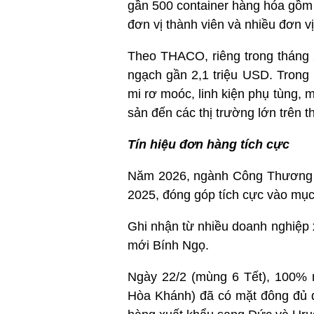
gần 500 container hàng hóa gồm ô
đơn vị thành viên và nhiều đơn v
Theo THACO, riêng trong tháng 2
ngạch gần 2,1 triệu USD. Trong
mi rơ moóc, linh kiện phụ tùng, m
sản đến các thị trường lớn trên th
Tín hiệu đơn hàng tích cực
Năm 2026, ngành Công Thương Đ
2025, đóng góp tích cực vào mục 
Ghi nhận từ nhiều doanh nghiệp 
mới Bính Ngọ.
Ngày 22/2 (mùng 6 Tết), 100
Hòa Khánh) đã có mặt đông đủ đ