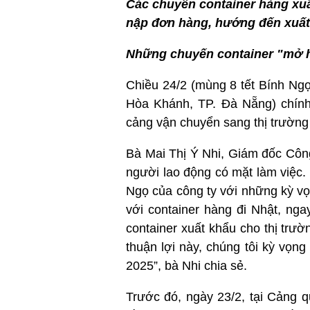
Các chuyển container hàng xu
nập đơn hàng, hướng đến xuất
Những chuyến container "mở 
Chiều 24/2 (mùng 8 tết Bính N
Hòa Khánh, TP. Đà Nẵng) chính
cảng vận chuyển sang thị trường
Bà Mai Thị Ý Nhi, Giám đốc Công 
người lao động có mặt làm việc.
Ngọ của công ty với những kỳ v
với container hàng đi Nhật, nga
container xuất khẩu cho thị trư
thuận lợi này, chúng tôi kỳ vọ
2025”, bà Nhi chia sẻ.
Trước đó, ngày 23/2, tại Cảng 