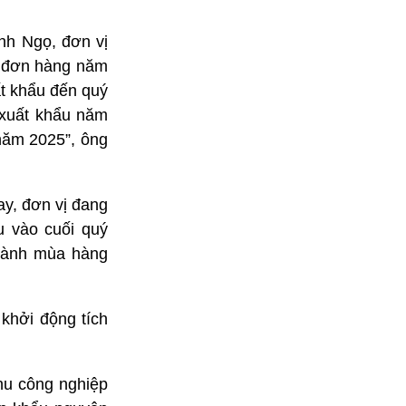
nh Ngọ, đơn vị
c đơn hàng năm
ất khẩu đến quý
 xuất khẩu năm
 năm 2025”, ông
y, đơn vị đang
u vào cuối quý
thành mùa hàng
khởi động tích
u công nghiệp