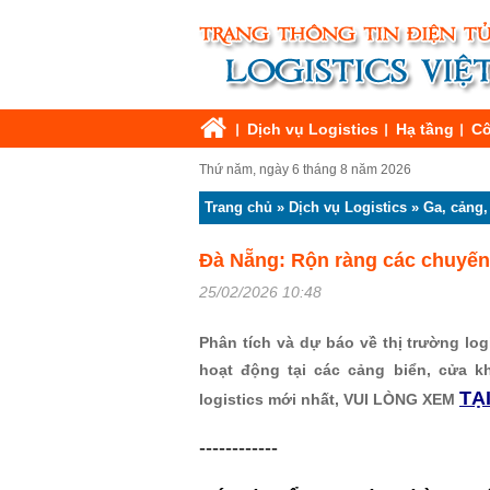
Dịch vụ Logistics
Hạ tầng
Cô
Thứ năm, ngày 6 tháng 8 năm 2026
Trang chủ
»
Dịch vụ Logistics
»
Ga, cảng,
Đà Nẵng: Rộn ràng các chuyến
25/02/2026 10:48
Phân tích và dự báo về thị trường logi
hoạt động tại các cảng biển, cửa k
TẠ
logistics mới nhất, VUI LÒNG XEM
------------