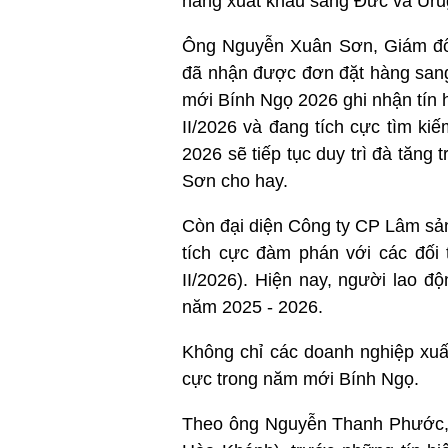
hàng xuất khẩu sang Đức và Uru
Ông Nguyễn Xuân Sơn, Giám đốc
đã nhận được đơn đặt hàng sang
mới Bính Ngọ 2026 ghi nhận tín 
II/2026 và đang tích cực tìm k
2026 sẽ tiếp tục duy trì đà tăng
Sơn cho hay.
Còn đại diện Công ty CP Lâm sả
tích cực đàm phán với các đối
II/2026). Hiện nay, người lao 
năm 2025 - 2026.
Không chỉ các doanh nghiệp xuấ
cực trong năm mới Bính Ngọ.
Theo ông Nguyễn Thanh Phước, 