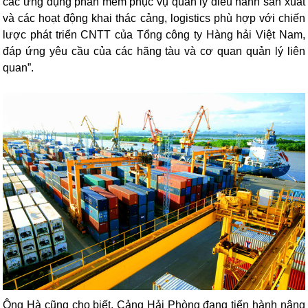
các ứng dụng phần mềm phục vụ quản lý điều hành sản xuất
và các hoạt động khai thác cảng, logistics phù hợp với chiến
lược phát triển CNTT của Tổng công ty Hàng hải Việt Nam,
đáp ứng yêu cầu của các hãng tàu và cơ quan quản lý liên
quan”.
Ông Hà cũng cho biết, Cảng Hải Phòng đang tiến hành nâng