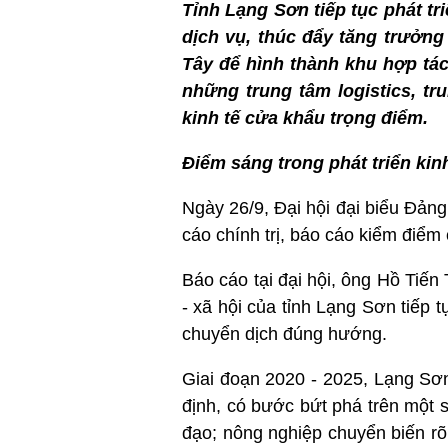
Tỉnh Lạng Sơn tiếp tục phát t
dịch vụ, thúc đẩy tăng trưởn
Tây để hình thành khu hợp tác
những trung tâm logistics, tr
kinh tế cửa khẩu trọng điểm.
Điểm sáng trong phát triển kinh
Ngày 26/9, Đại hội đại biểu Đản
cáo chính trị, báo cáo kiểm điể
Báo cáo tại đại hội, ông Hồ Tiến
- xã hội của tỉnh Lạng Sơn tiếp t
chuyển dịch đúng hướng.
Giai đoạn 2020 - 2025, Lạng Sơn 
định, có bước bứt phá trên một số
đạo; nông nghiệp chuyển biến rõ 