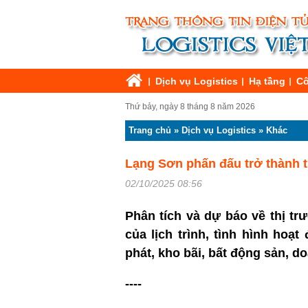
Dịch vụ Logistics
Hạ tầng
Cô
Thứ bảy, ngày 8 tháng 8 năm 2026
Trang chủ
»
Dịch vụ Logistics
»
Khác
Lạng Sơn phấn đấu trở thành tr
02/10/2025 08:56
Phân tích và dự báo về thị tr
của lịch trình, tình hình hoạ
phát, kho bãi, bất động sản, 
----