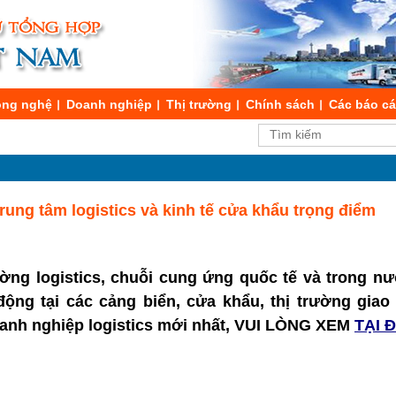
ng nghệ
Doanh nghiệp
Thị trường
Chính sách
Các báo c
ung tâm logistics và kinh tế cửa khẩu trọng điểm
ường logistics, chuỗi cung ứng quốc tế và trong nư
t động tại các cảng biển, cửa khẩu, thị trường gia
doanh nghiệp logistics mới nhất, VUI LÒNG XEM
TẠI 