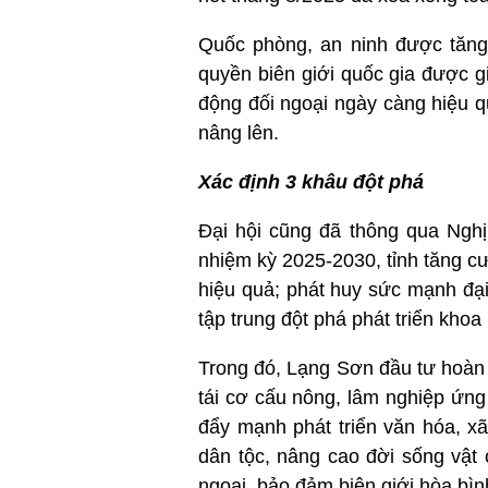
Quốc phòng, an ninh được tăng 
quyền biên giới quốc gia được gi
động đối ngoại ngày càng hiệu 
nâng lên.
Xác định 3 khâu đột phá
Đại hội cũng đã thông qua Nghị 
nhiệm kỳ 2025-2030, tỉnh tăng cư
hiệu quả; phát huy sức mạnh đại
tập trung đột phá phát triển khoa
Trong đó, Lạng Sơn đầu tư hoàn t
tái cơ cấu nông, lâm nghiệp ứng
đẩy mạnh phát triển văn hóa, xã 
dân tộc, nâng cao đời sống vật 
ngoại, bảo đảm biên giới hòa bìn