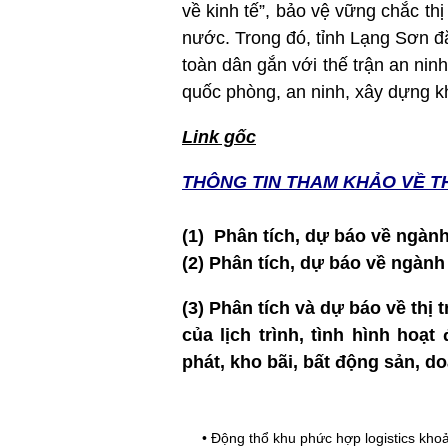
về kinh tế”, bảo vệ vững chắc thị
nước. Trong đó, tỉnh Lạng Sơn đ
toàn dân gắn với thế trận an ninh
quốc phòng, an ninh, xây dựng k
Link gốc
THÔNG TIN T
HAM KHẢO VỀ T
(1) Phân tích, dự báo về ngàn
(2)
Phân tích, dự báo về ngàn
(3) Phân tích và dự báo về thị
của lịch trình, tình hình hoạ
phát, kho bãi, bất động sản, 
•
Động thổ khu phức hợp logistics kho