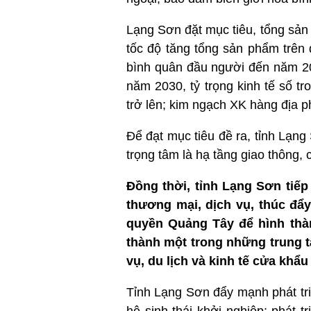
Lạng Sơn đặt mục tiêu, tổng sả
tốc độ tăng tổng sản phẩm trên
bình quân đầu người đến năm 2
năm 2030, tỷ trọng kinh tế số 
trở lên; kim ngạch XK hàng địa
Để đạt mục tiêu đề ra, tỉnh Lạng 
trọng tâm là hạ tầng giao thông, 
Đồng thời, tỉnh Lạng Sơn tiếp
thương mại, dịch vụ, thúc đẩ
quyền Quảng Tây để hình thàn
thành một trong những trung t
vụ, du lịch và kinh tế cửa khẩu
Tỉnh Lạng Sơn đẩy mạnh phát tri