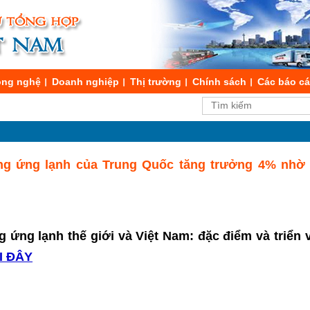
ng nghệ
Doanh nghiệp
Thị trường
Chính sách
Các báo c
cung ứng lạnh của Trung Quốc tăng trưởng 4% nhờ
g ứng lạnh thế giới và Việt Nam: đặc điểm và triển
I ĐÂY