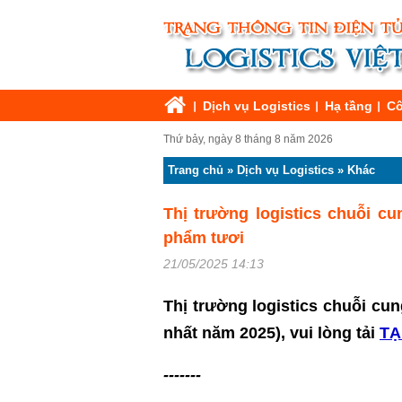
Dịch vụ Logistics
Hạ tầng
Cô
Thứ bảy, ngày 8 tháng 8 năm 2026
Trang chủ
»
Dịch vụ Logistics
»
Khác
Thị trường logistics chuỗi 
phẩm tươi
21/05/2025 14:13
Thị trường logistics chuỗi cun
nhất năm 2025)
, vui lòng tải
TẠ
-------