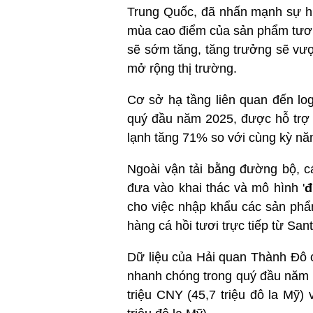
Trung Quốc, đã nhấn mạnh sự h
mùa cao điểm của sản phẩm tươi s
sẽ sớm tăng, tăng trưởng sẽ vượ
mở rộng thị trường.
Cơ sở hạ tầng liên quan đến log
quý đầu năm 2025, được hỗ trợ 
lạnh tăng 71% so với cùng kỳ năm
Ngoài vận tải bằng đường bộ, c
đưa vào khai thác và mô hình '
đ
cho việc nhập khẩu các sản phẩ
hàng cá hồi tươi trực tiếp từ San
Dữ liệu của Hải quan Thành Đô 
nhanh chóng trong quý đầu năm n
triệu CNY (45,7 triệu đô la Mỹ)