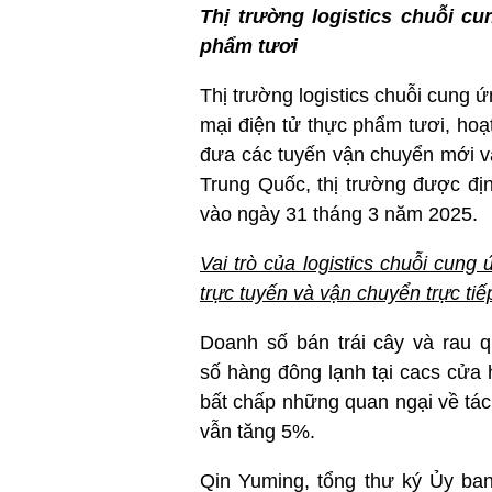
Thị trường logistics chuỗi 
phẩm tươi
Thị trường logistics chuỗi cung
mại điện tử thực phẩm tươi, hoạt
đưa các tuyến vận chuyển mới và
Trung Quốc, thị trường được địn
vào ngày 31 tháng 3 năm 2025.
Vai trò của logistics chuỗi cun
trực tuyến và vận chuyển trực tiế
Doanh số bán trái cây và rau q
số hàng đông lạnh tại cacs cửa 
bất chấp những quan ngại về tác
vẫn tăng 5%.
Qin Yuming, tổng thư ký Ủy ban