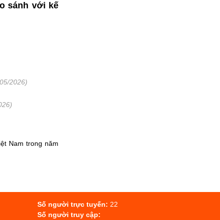
so sánh với kế
/05/2026)
026)
Việt Nam trong năm
Số người trực tuyến:
22
Số người truy cập: