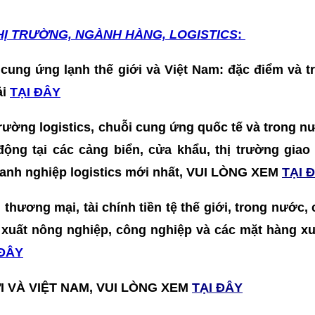
HỊ TRƯỜNG, NGÀNH HÀNG, LOGISTICS
:
 cung ứng lạnh thế giới và Việt Nam: đặc điểm và t
ải
TẠI ĐÂY
 trường logistics, chuỗi cung ứng quốc tế và trong nư
t động tại các cảng biển, cửa khẩu, thị trường gia
doanh nghiệp logistics mới nhất, VUI LÒNG XEM
TẠI 
ế, thương mại, tài chính tiền tệ thế giới, trong nước,
 xuất nông nghiệp, công nghiệp và các mặt hàng xu
 ĐÂY
I VÀ VIỆT NAM, VUI LÒNG XEM
TẠI ĐÂY