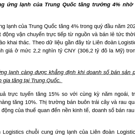
cung ứng lạnh của Trung Quốc tăng trưởng 4% nhờ
 ứng lạnh của Trung Quốc tăng 4% trong quý đầu năm 20
 động vận chuyển trực tiếp từ nguồn và bán lẻ tức thời
o khai thác. Theo dữ liệu gần đây từ Liên đoàn Logist
h giá ở mức 2,2 nghìn tỷ CNY (306,2 tỷ đô la Mỹ) tron
g ứng lạnh càng được khẳng định khi doanh số bán sản 
p gia tăng tại Trung Quốc.
uả trực tuyến tăng 15% so với cùng kỳ năm ngoái, t
hàng tăng 10%. Thị trường bán buôn trái cây và rau qu
 động của thuế quan đến nền kinh tế, doanh số bán rau
 Logistics chuỗi cung ứng lạnh của Liên đoàn Logist