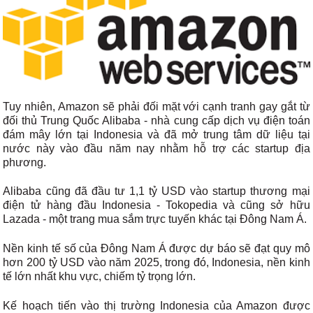
Tuy nhiên, Amazon sẽ phải đối mặt với cạnh tranh gay gắt từ
đối thủ Trung Quốc Alibaba - nhà cung cấp dịch vụ điện toán
đám mây lớn tại Indonesia và đã mở trung tâm dữ liệu tại
nước này vào đầu năm nay nhằm hỗ trợ các startup địa
phương.
Alibaba cũng đã đầu tư 1,1 tỷ USD vào startup thương mại
điện tử hàng đầu Indonesia - Tokopedia và cũng sở hữu
Lazada - một trang mua sắm trực tuyến khác tại Đông Nam Á.
Nền kinh tế số của Đông Nam Á được dự báo sẽ đạt quy mô
hơn 200 tỷ USD vào năm 2025, trong đó, Indonesia, nền kinh
tế lớn nhất khu vực, chiếm tỷ trọng lớn.
Kế hoạch tiến vào thị trường Indonesia của Amazon được