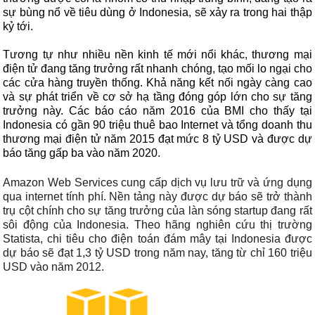
sự bùng nổ về tiêu dùng ở Indonesia, sẽ xảy ra trong hai thập
kỷ tới.
Tương tự như nhiều nền kinh tế mới nổi khác, thương mại
điện tử đang tăng trưởng rất nhanh chóng, tạo mối lo ngại cho
các cửa hàng truyền thống. Khả năng kết nối ngày càng cao
và sự phát triển về cơ sở hạ tầng đóng góp lớn cho sự tăng
trưởng này. Các báo cáo năm 2016 của BMI cho thấy tại
Indonesia có gần 90 triệu thuê bao Internet và tổng doanh thu
thương mại điện tử năm 2015 đạt mức 8 tỷ USD và được dự
báo tăng gấp ba vào năm 2020.
Amazon Web Services cung cấp dịch vụ lưu trữ và ứng dụng
qua internet tính phí. Nền tảng này được dự báo sẽ trở thành
trụ cột chính cho sự tăng trưởng của làn sóng startup đang rất
sôi động của Indonesia. Theo hãng nghiên cứu thị trường
Statista, chi tiêu cho điện toán đám mây tại Indonesia được
dự báo sẽ đạt 1,3 tỷ USD trong năm nay, tăng từ chỉ 160 triệu
USD vào năm 2012.