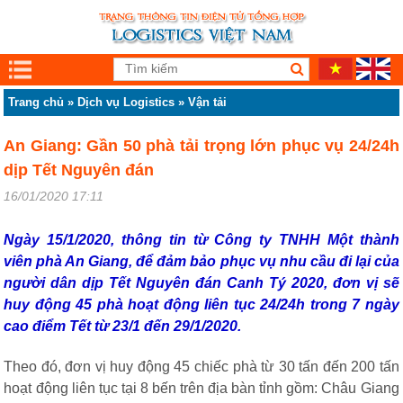
Trang chủ
»
Dịch vụ Logistics
»
Vận tải
An Giang: Gần 50 phà tải trọng lớn phục vụ 24/24h
dịp Tết Nguyên đán
16/01/2020 17:11
Ngày 15/1/2020, thông tin từ Công ty TNHH Một thành
viên phà An Giang, để đảm bảo phục vụ nhu cầu đi lại của
người dân dịp Tết Nguyên đán Canh Tý 2020, đơn vị sẽ
huy động 45 phà hoạt động liên tục 24/24h trong 7 ngày
cao điểm Tết từ 23/1 đến 29/1/2020.
Theo đó, đơn vị huy động 45 chiếc phà từ 30 tấn đến 200 tấn
hoạt động liên tục tại 8 bến trên địa bàn tỉnh gồm: Châu Giang