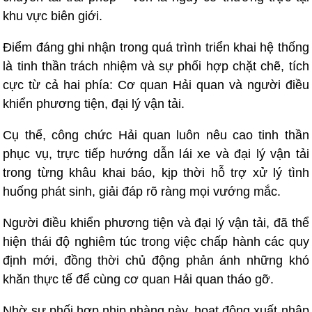
khu vực biên giới.
Điểm đáng ghi nhận trong quá trình triển khai hệ thống
là tinh thần trách nhiệm và sự phối hợp chặt chẽ, tích
cực từ cả hai phía: Cơ quan Hải quan và người điều
khiển phương tiện, đại lý vận tải.
Cụ thể, công chức Hải quan luôn nêu cao tinh thần
phục vụ, trực tiếp hướng dẫn lái xe và đại lý vận tải
trong từng khâu khai báo, kịp thời hỗ trợ xử lý tình
huống phát sinh, giải đáp rõ ràng mọi vướng mắc.
Người điều khiển phương tiện và đại lý vận tải, đã thể
hiện thái độ nghiêm túc trong việc chấp hành các quy
định mới, đồng thời chủ động phản ánh những khó
khăn thực tế để cùng cơ quan Hải quan tháo gỡ.
Nhờ sự phối hợp nhịp nhàng này, hoạt động xuất nhập