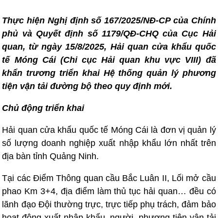
Thực hiện Nghị định số 167/2025/NĐ-CP của Chính
phủ và Quyết định số 1179/QĐ-CHQ của Cục Hải
quan, từ ngày 15/8/2025, Hải quan cửa khẩu quốc
tế Móng Cái (Chi cục Hải quan khu vực VIII) đã
khẩn trương triển khai Hệ thống quản lý phương
tiện vận tải đường bộ theo quy định mới.
Chủ động triển khai
Hải quan cửa khẩu quốc tế Móng Cái là đơn vị quản lý
số lượng doanh nghiệp xuất nhập khẩu lớn nhất trên
địa bàn tỉnh Quảng Ninh.
Tại các Điểm Thông quan cầu Bắc Luân II, Lối mở cầu
phao Km 3+4, địa điểm làm thủ tục hải quan… đều có
lãnh đạo Đội thường trực, trực tiếp phụ trách, đảm bảo
hoạt động xuất nhập khẩu, người, phương tiện vận tải