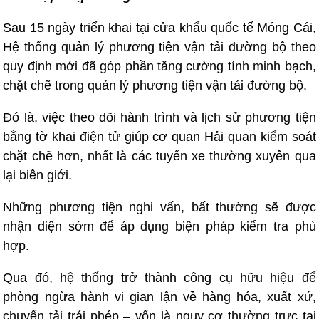
Sau 15 ngày triển khai tại cửa khẩu quốc tế Móng Cái,
Hệ thống quản lý phương tiện vận tải đường bộ theo
quy định mới đã góp phần tăng cường tính minh bạch,
chặt chẽ trong quản lý phương tiện vận tải đường bộ.
Đó là, việc theo dõi hành trình và lịch sử phương tiện
bằng tờ khai điện tử giúp cơ quan Hải quan kiểm soát
chặt chẽ hơn, nhất là các tuyến xe thường xuyên qua
lại biên giới.
Những phương tiện nghi vấn, bất thường sẽ được
nhận diện sớm để áp dụng biện pháp kiểm tra phù
hợp.
Qua đó, hệ thống trở thành công cụ hữu hiệu để
phòng ngừa hành vi gian lận về hàng hóa, xuất xứ,
chuyển tải trái phép – vốn là nguy cơ thường trực tại