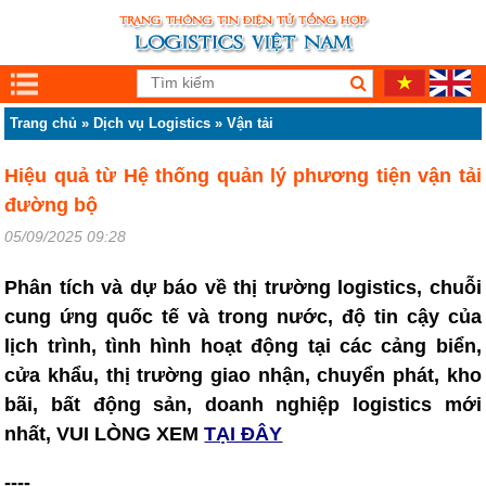
Trang chủ
»
Dịch vụ Logistics
»
Vận tải
Hiệu quả từ Hệ thống quản lý phương tiện vận tải
đường bộ
05/09/2025 09:28
Phân tích và dự báo về thị trường logistics, chuỗi
cung ứng quốc tế và trong nước, độ tin cậy của
lịch trình, tình hình hoạt động tại các cảng biển,
cửa khẩu, thị trường giao nhận, chuyển phát, kho
bãi, bất động sản, doanh nghiệp logistics mới
nhất, VUI LÒNG XEM
TẠI ĐÂY
----