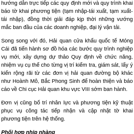
hướng dẫn trực tiếp các quy định mới và quy trình khai
báo tờ khai phương tiện (tạm nhập-tái xuất, tạm xuất-
tái nhập), đồng thời giải đáp kịp thời những vướng
mắc ban đầu của các doanh nghiệp, đại lý vận tải.
Song song với đó, Hải quan cửa khẩu quốc tế Móng
Cái đã tiến hành sơ đồ hóa các bước quy trình nghiệp
vụ mới, xây dựng dự thảo Quy định về chức năng,
nhiệm vụ cụ thể cho từng vị trí kiểm tra, giám sát, lấy ý
kiến rộng rãi từ các đơn vị hải quan đường bộ khác
như Hoành Mô, Bắc Phong Sinh để hoàn thiện và báo
cáo về Chi cục Hải quan khu vực VIII sớm ban hành.
Đơn vị cũng bố trí nhân lực và phương tiện kỹ thuật
phục vụ công tác tiếp nhận và cập nhật tờ khai
phương tiện trên hệ thống.
Phối hợp nhịp nhàng