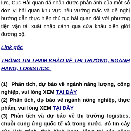
lực, Cục Hải quan đã nhận được phản ánh của một số
đơn vị hải quan khu vực nêu vướng mắc và đề nghị
hướng dẫn thực hiện thủ tục hải quan đối với phương
tiện vận tải xuất nhập cảnh qua cửa khẩu biên giới
đường bộ.
Link gốc
THÔNG TIN T
HAM KHẢO VỀ THỊ TRƯỜNG, NGÀNH
HÀNG, LOGISTICS
:
(1) Phân tích, dự báo về ngành năng lượng, công
nghiệp, vui lòng XEM
TẠI ĐÂY
(2)
Phân tích, dự báo về ngành nông nghiệp, thực
phẩm, vui lòng XEM
TẠI ĐÂY
(3)
Phân tích và dự báo về thị trường logistics,
chuỗi cung ứng quốc tế và trong nước, độ tin cậy