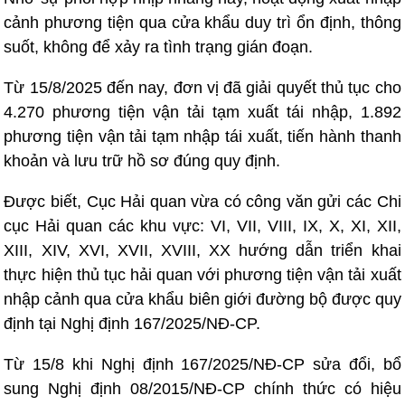
cảnh phương tiện qua cửa khẩu duy trì ổn định, thông
suốt, không để xảy ra tình trạng gián đoạn.
Từ 15/8/2025 đến nay, đơn vị đã giải quyết thủ tục cho
4.270 phương tiện vận tải tạm xuất tái nhập, 1.892
phương tiện vận tải tạm nhập tái xuất, tiến hành thanh
khoản và lưu trữ hồ sơ đúng quy định.
Được biết, Cục Hải quan vừa có công văn gửi các Chi
cục Hải quan các khu vực: VI, VII, VIII, IX, X, XI, XII,
XIII, XIV, XVI, XVII, XVIII, XX hướng dẫn triển khai
thực hiện thủ tục hải quan với phương tiện vận tải xuất
nhập cảnh qua cửa khẩu biên giới đường bộ được quy
định tại Nghị định 167/2025/NĐ-CP.
Từ 15/8 khi Nghị định 167/2025/NĐ-CP sửa đổi, bổ
sung Nghị định 08/2015/NĐ-CP chính thức có hiệu