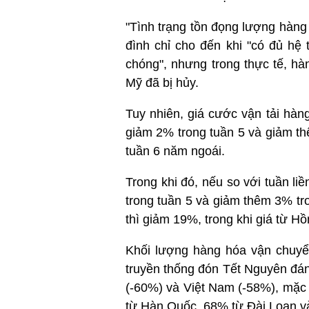
"Tình trạng tồn đọng lượng hàng 
đình chỉ cho đến khi "có đủ hệ
chóng", nhưng trong thực tế, h
Mỹ đã bị hủy.
Tuy nhiên, giá cước vận tải hàn
giảm 2% trong tuần 5 và giảm t
tuần 6 năm ngoái.
Trong khi đó, nếu so với tuần l
trong tuần 5 và giảm thêm 3% tr
thì giảm 19%, trong khi giá từ 
Khối lượng hàng hóa vận chuyể
truyền thống đón Tết Nguyên đá
(-60%) và Việt Nam (-58%), mặc 
từ Hàn Quốc, 68% từ Đài Loan v