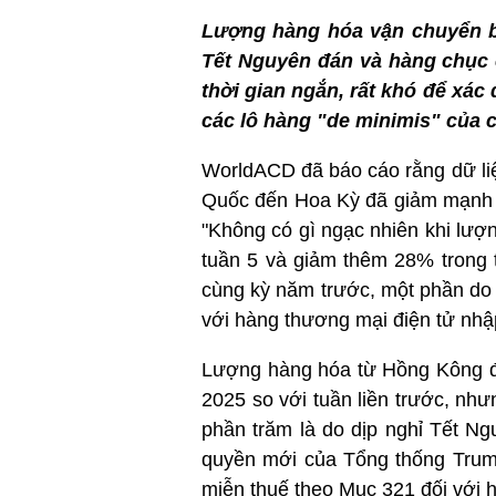
Lượng hàng hóa vận chuyển 
Tết Nguyên đán và hàng chục 
thời gian ngắn, rất khó để xá
các lô hàng "de minimis" của 
WorldACD đã báo cáo rằng dữ li
Quốc đến Hoa Kỳ đã giảm mạnh tr
"Không có gì ngạc nhiên khi lư
tuần 5 và giảm thêm 28% trong 
cùng kỳ năm trước, một phần do 
với hàng thương mại điện tử nhậ
Lượng hàng hóa từ Hồng Kông đ
2025 so với tuần liền trước, n
phần trăm là do dịp nghỉ Tết Ng
quyền mới của Tổng thống Trump 
miễn thuế theo Mục 321 đối với 