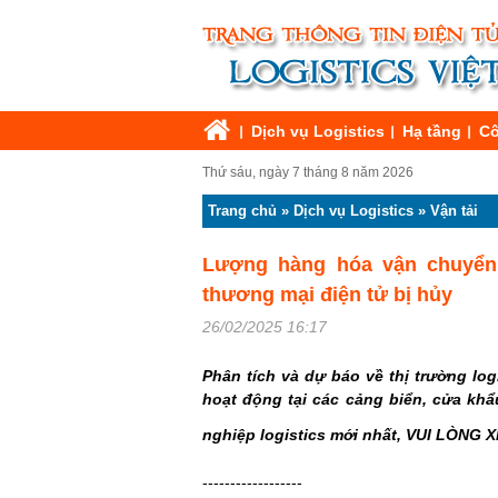
Dịch vụ Logistics
Hạ tầng
Cô
Thứ sáu, ngày 7 tháng 8 năm 2026
Trang chủ
»
Dịch vụ Logistics
»
Vận tải
Lượng hàng hóa vận chuyển
thương mại điện tử bị hủy
26/02/2025 16:17
Phân tích và dự báo về thị trường logi
hoạt động tại các cảng biển, cửa khẩ
nghiệp logistics mới nhất, VUI LÒNG
------------------