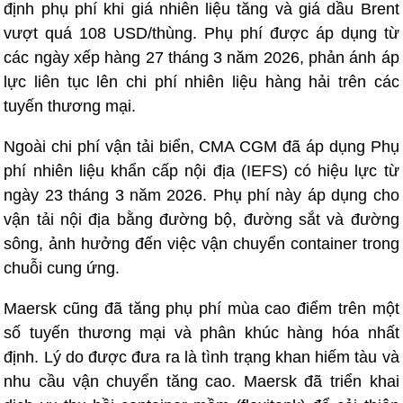
định phụ phí khi giá nhiên liệu tăng và giá dầu Brent
vượt quá 108 USD/thùng. Phụ phí được áp dụng từ
các ngày xếp hàng 27 tháng 3 năm 2026, phản ánh áp
lực liên tục lên chi phí nhiên liệu hàng hải trên các
tuyến thương mại.
Ngoài chi phí vận tải biển, CMA CGM đã áp dụng Phụ
phí nhiên liệu khẩn cấp nội địa (IEFS) có hiệu lực từ
ngày 23 tháng 3 năm 2026. Phụ phí này áp dụng cho
vận tải nội địa bằng đường bộ, đường sắt và đường
sông, ảnh hưởng đến việc vận chuyển container trong
chuỗi cung ứng.
Maersk cũng đã tăng phụ phí mùa cao điểm trên một
số tuyến thương mại và phân khúc hàng hóa nhất
định. Lý do được đưa ra là tình trạng khan hiếm tàu ​​và
nhu cầu vận chuyển tăng cao. Maersk đã triển khai