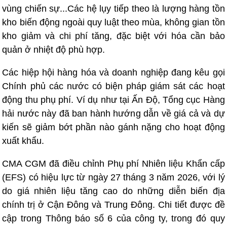
vùng chiến sự...Các hệ lụy tiếp theo là lượng hàng tồn
kho biến động ngoài quy luật theo mùa, không gian tồn
kho giảm và chi phí tăng, đặc biệt với hóa cần bảo
quản ở nhiệt độ phù hợp.
Các hiệp hội hàng hóa và doanh nghiệp đang kêu gọi
Chính phủ các nước có biện pháp giám sát các hoạt
động thu phụ phí. Ví dụ như tại Ấn Độ, Tổng cục Hàng
hải nước này đã ban hành hướng dẫn về giá cả và dự
kiến sẽ giảm bớt phần nào gánh nặng cho hoạt động
xuất khẩu.
CMA CGM đã điều chỉnh Phụ phí Nhiên liệu Khẩn cấp
(EFS) có hiệu lực từ ngày 27 tháng 3 năm 2026, với lý
do giá nhiên liệu tăng cao do những diễn biến địa
chính trị ở Cận Đông và Trung Đông. Chi tiết được đề
cập trong Thông báo số 6 của công ty, trong đó quy