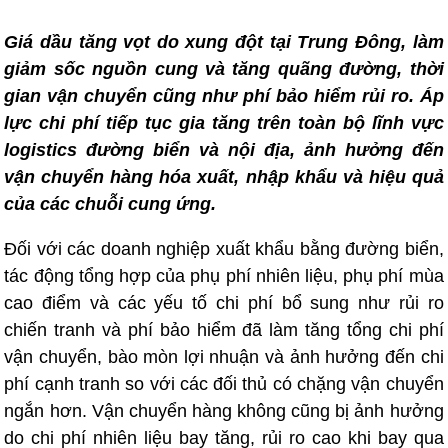
Giá dầu tăng vọt do xung đột tại Trung Đông, làm
giảm sốc nguồn cung và tăng quãng đường, thời
gian vận chuyển cũng như phí bảo hiểm rủi ro. Áp
lực chi phí tiếp tục gia tăng trên toàn bộ lĩnh vực
logistics đường biển và nội địa, ảnh hưởng đến
vận chuyển hàng hóa xuất, nhập khẩu và hiệu quả
của các chuỗi cung ứng.
Đối với các doanh nghiệp xuất khẩu bằng đường biển,
tác động tổng hợp của phụ phí nhiên liệu, phụ phí mùa
cao điểm và các yếu tố chi phí bổ sung như rủi ro
chiến tranh và phí bảo hiểm đã làm tăng tổng chi phí
vận chuyển, bào mòn lợi nhuận và ảnh hưởng đến chi
phí cạnh tranh so với các đối thủ có chặng vận chuyển
ngắn hơn. Vận chuyển hàng không cũng bị ảnh hưởng
do chi phí nhiên liệu bay tăng, rủi ro cao khi bay qua