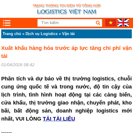
Trang chủ
»
Dịch vụ Logistics
»
Vận tải
Xuất khẩu hàng hóa trước áp lực tăng chi phí vận
tải
01/04/2026 08:42
Phân tích và dự báo về thị trường logistics, chuỗi
cung ứng quốc tế và trong nước, độ tin cậy của
lịch trình, tình hình hoạt động tại các cảng biển,
cửa khẩu, thị trường giao nhận, chuyển phát, kho
bãi, bất động sản, doanh nghiệp logistics mới
nhất, VUI LÒNG
TẢI TÀI LIỆU
------