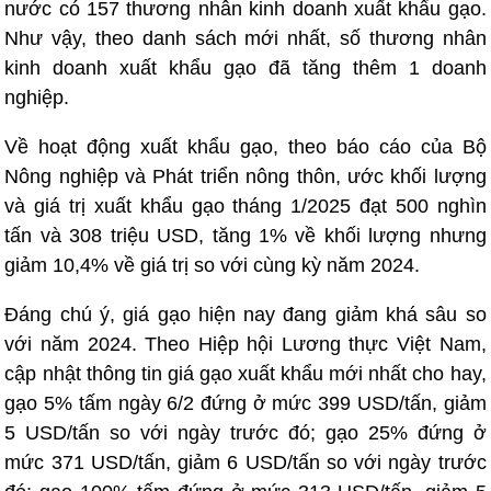
nước có 157 thương nhân kinh doanh xuất khẩu gạo.
Như vậy, theo danh sách mới nhất, số thương nhân
kinh doanh xuất khẩu gạo đã tăng thêm 1 doanh
nghiệp.
Về hoạt động xuất khẩu gạo, theo báo cáo của Bộ
Nông nghiệp và Phát triển nông thôn, ước khối lượng
và giá trị xuất khẩu gạo tháng 1/2025 đạt 500 nghìn
tấn và 308 triệu USD, tăng 1% về khối lượng nhưng
giảm 10,4% về giá trị so với cùng kỳ năm 2024.
Đáng chú ý, giá gạo hiện nay đang giảm khá sâu so
với năm 2024. Theo Hiệp hội Lương thực Việt Nam,
cập nhật thông tin giá gạo xuất khẩu mới nhất cho hay,
gạo 5% tấm ngày 6/2 đứng ở mức 399 USD/tấn, giảm
5 USD/tấn so với ngày trước đó; gạo 25% đứng ở
mức 371 USD/tấn, giảm 6 USD/tấn so với ngày trước