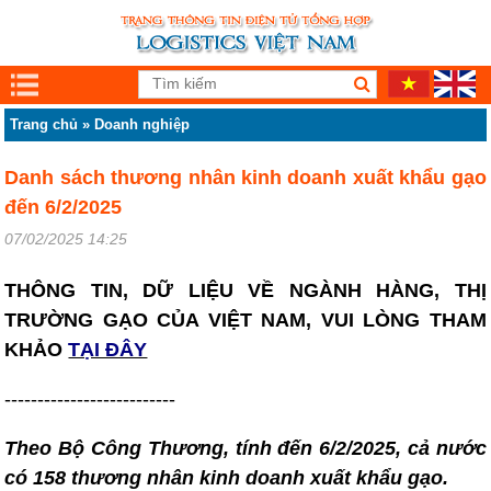
Trang chủ
»
Doanh nghiệp
Danh sách thương nhân kinh doanh xuất khẩu gạo
đến 6/2/2025
07/02/2025 14:25
THÔNG TIN, DỮ LIỆU VỀ NGÀNH HÀNG, THỊ
TRƯỜNG GẠO CỦA VIỆT NAM, VUI LÒNG THAM
KHẢO
TẠI ĐÂY
--------------------------
Theo Bộ Công Thương, tính đến 6/2/2025, cả nước
có 158 thương nhân kinh doanh xuất khẩu gạo.