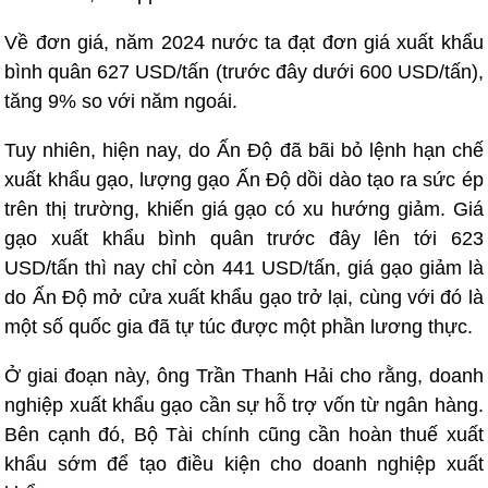
Về đơn giá, năm 2024 nước ta đạt đơn giá xuất khẩu
bình quân 627 USD/tấn (trước đây dưới 600 USD/tấn),
tăng 9% so với năm ngoái.
Tuy nhiên, hiện nay, do Ấn Độ đã bãi bỏ lệnh hạn chế
xuất khẩu gạo, lượng gạo Ấn Độ dồi dào tạo ra sức ép
trên thị trường, khiến giá gạo có xu hướng giảm. Giá
gạo xuất khẩu bình quân trước đây lên tới 623
USD/tấn thì nay chỉ còn 441 USD/tấn, giá gạo giảm là
do Ấn Độ mở cửa xuất khẩu gạo trở lại, cùng với đó là
một số quốc gia đã tự túc được một phần lương thực.
Ở giai đoạn này, ông Trần Thanh Hải cho rằng, doanh
nghiệp xuất khẩu gạo cần sự hỗ trợ vốn từ ngân hàng.
Bên cạnh đó, Bộ Tài chính cũng cần hoàn thuế xuất
khẩu sớm để tạo điều kiện cho doanh nghiệp xuất