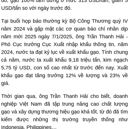
đó; gạo 100% tấm đứng ở mức 313 USD/tấn, giảm 5
USD/tấn so với ngày trước đó.
Tại buổi họp báo thường kỳ Bộ Công Thương quý IV
năm 2024 và gặp mặt các cơ quan báo chí nhân dịp
năm mới 2025 ngày 7/1/2025, ông Trần Thanh Hải -
Phó Cục trưởng Cục Xuất nhập khẩu thông tin, năm
2024, nước ta đạt kỷ lục về xuất khẩu gạo. Tính chung
cả năm, nước ta xuất khẩu 9,18 triệu tấn, kim ngạch
5,75 tỷ USD, con số cao nhất từ trước đến nay. Xuất
khẩu gạo đạt tăng trưởng 12% về lượng và 23% về
giá.
Thời gian qua, ông Trần Thanh Hải cho biết, doanh
nghiệp Việt Nam đã tập trung nâng cao chất lượng
gạo và xây dựng thương hiệu gạo khá tốt, từ đó đã tìm
kiếm được những thị trường truyền thống như
Indonesia, Philippines…