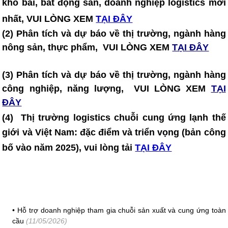
kho bãi, bất động sản, doanh nghiệp logistics mới
nhất, VUI LÒNG XEM
TẠI ĐÂY
(2) Phân tích và dự báo về thị trường, ngành hàng
nông sản, thực phẩm, VUI LÒNG XEM
TẠI ĐÂY
(3) Phân tích và dự báo về thị trường, ngành hàng
công nghiệp, năng lượng, VUI LÒNG XEM
TẠI
ĐÂY
(4)
Thị trường logistics chuỗi cung ứng lạnh thế
giới và Việt Nam: đặc điểm và triển vọng (bản công
bố vào năm 2025)
, vui lòng tải
TẠI ĐÂY
•
Hỗ trợ doanh nghiệp tham gia chuỗi sản xuất và cung ứng toàn
cầu
(11/05/2026)