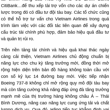
CitiBank…để thu xếp tài trợ vốn cho các dự án chiến
lược trong đó có đầu tư đội tàu bay. Các tổ chức cũng
có thể hỗ trợ tư vấn cho Vietnam Airlines trong quá
trình làm việc với các đối tác liên quan để xây dựng
cấu trúc tài chính phù hợp, đảm bảo hiệu quả đầu tư
và quản trị rủi ro.
Trên nền tảng tài chính và hiệu quả khai thác ngày
càng cải thiện, Vietnam Airlines chủ động chuẩn bị
năng lực cho chu kỳ tăng trưởng mới, đồng thời mở
rộng hiện diện trên bản đồ hàng không toàn cầu với
con số kỷ lục 14 đường bay mới. Việc tiếp nhận
Boeing 737-8 không chỉ mở rộng quy mô đội tàu bay
mà còn tăng cường khả năng đáp ứng đà tăng trưởng
mạnh mẽ của thị trường hàng không châu Á – Thái
Bình Dương, nâng cao năng lực cung ứng tải và chất
lượng dịch vụ. Qua đó, Hãng tiếp tục khẳng định vai