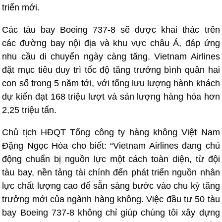
triển mới.
Các tàu bay Boeing 737-8 sẽ được khai thác trên
các đường bay nội địa và khu vực châu Á, đáp ứng
nhu cầu di chuyển ngày càng tăng. Vietnam Airlines
đặt mục tiêu duy trì tốc độ tăng trưởng bình quân hai
con số trong 5 năm tới, với tổng lưu lượng hành khách
dự kiến đạt 168 triệu lượt và sản lượng hàng hóa hơn
2,25 triệu tấn.
Chủ tịch HĐQT Tổng công ty hàng không Việt Nam
Đặng Ngọc Hòa cho biết: “Vietnam Airlines đang chủ
động chuẩn bị nguồn lực một cách toàn diện, từ đội
tàu bay, nền tảng tài chính đến phát triển nguồn nhân
lực chất lượng cao để sẵn sàng bước vào chu kỳ tăng
trưởng mới của ngành hàng không. Việc đầu tư 50 tàu
bay Boeing 737-8 không chỉ giúp chúng tôi xây dựng