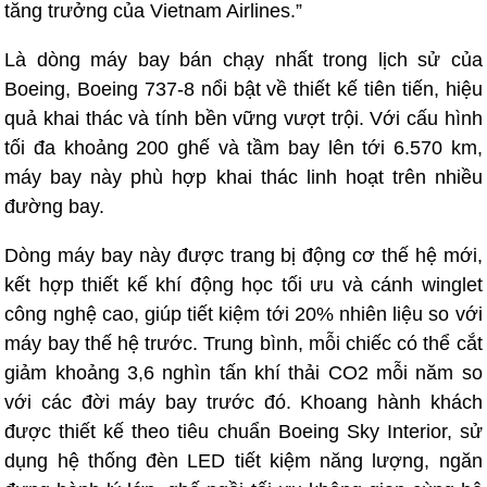
tăng trưởng của Vietnam Airlines.”
Là dòng máy bay bán chạy nhất trong lịch sử của
Boeing, Boeing 737-8 nổi bật về thiết kế tiên tiến, hiệu
quả khai thác và tính bền vững vượt trội. Với cấu hình
tối đa khoảng 200 ghế và tầm bay lên tới 6.570 km,
máy bay này phù hợp khai thác linh hoạt trên nhiều
đường bay.
Dòng máy bay này được trang bị động cơ thế hệ mới,
kết hợp thiết kế khí động học tối ưu và cánh winglet
công nghệ cao, giúp tiết kiệm tới 20% nhiên liệu so với
máy bay thế hệ trước. Trung bình, mỗi chiếc có thể cắt
giảm khoảng 3,6 nghìn tấn khí thải CO2 mỗi năm so
với các đời máy bay trước đó. Khoang hành khách
được thiết kế theo tiêu chuẩn Boeing Sky Interior, sử
dụng hệ thống đèn LED tiết kiệm năng lượng, ngăn