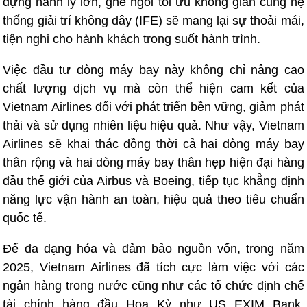
đựng hành lý lớn, ghế ngồi tối ưu không gian cùng hệ
thống giải trí không dây (IFE) sẽ mang lại sự thoải mái,
tiện nghi cho hành khách trong suốt hành trình.
Việc đầu tư dòng máy bay này không chỉ nâng cao
chất lượng dịch vụ mà còn thể hiện cam kết của
Vietnam Airlines đối với phát triển bền vững, giảm phát
thải và sử dụng nhiên liệu hiệu quả. Như vậy, Vietnam
Airlines sẽ khai thác đồng thời cả hai dòng máy bay
thân rộng và hai dòng máy bay thân hẹp hiện đại hàng
đầu thế giới của Airbus và Boeing, tiếp tục khẳng định
năng lực vận hành an toàn, hiệu quả theo tiêu chuẩn
quốc tế.
Để đa dạng hóa và đảm bảo nguồn vốn, trong năm
2025, Vietnam Airlines đã tích cực làm việc với các
ngân hàng trong nước cũng như các tổ chức định chế
tài chính hàng đầu Hoa Kỳ như US EXIM Bank,