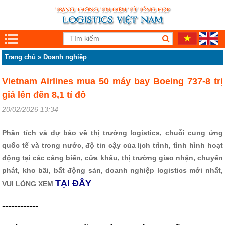
Trang chủ
»
Doanh nghiệp
Vietnam Airlines mua 50 máy bay Boeing 737-8 trị
giá lên đến 8,1 tỉ đô
20/02/2026 13:34
Phân tích và dự báo về thị trường logistics, chuỗi cung ứng
quốc tế và trong nước, độ tin cậy của lịch trình, tình hình hoạt
động tại các cảng biển, cửa khẩu, thị trường giao nhận, chuyển
phát, kho bãi, bất động sản, doanh nghiệp logistics mới nhất,
TẠI ĐÂY
VUI LÒNG XEM
------------