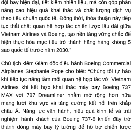
đội bay hiện đại, tiết kiệm nhiên liệu, mà còn góp phần
nâng cao hiệu quả khai thác và chất lượng dịch vụ
theo tiêu chuẩn quốc tế. Đồng thời, thỏa thuận này tiếp
tục thắt chặt quan hệ hợp tác chiến lược lâu dài giữa
Vietnam Airlines và Boeing, tạo nền tảng vững chắc để
hiện thực hóa mục tiêu trở thành hãng hàng không 5
sao quốc tế trước năm 2030.”
Chủ tịch kiêm Giám đốc điều hành Boeing Commercial
Airplanes Stephanie Pope cho biết: “Chúng tôi tự hào
khi tiếp tục nâng tầm mối quan hệ hợp tác với Vietnam
Airlines khi kết hợp khai thác máy bay Boeing 737
MAX với 787 Dreamliner nhằm mở rộng hơn nữa
mạng lưới khu vực và tăng cường kết nối trên khắp
châu Á. Năng lực vận hành, hiệu quả kinh tế và trải
nghiệm hành khách của Boeing 737-8 khiến đây trở
thành dòng máy bay lý tưởng để hỗ trợ chiến lược