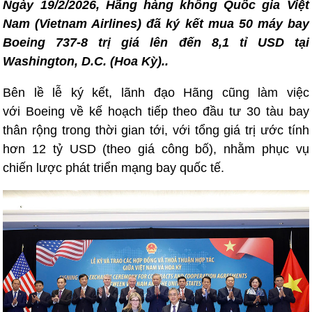
Ngày 19/2/2026, Hãng hàng không Quốc gia Việt
Nam (Vietnam Airlines) đã ký kết mua 50 máy bay
Boeing 737-8 trị giá lên đến 8,1 tỉ USD tại
Washington, D.C. (Hoa Kỳ)..
Bên lề lễ ký kết, lãnh đạo Hãng cũng làm việc
với Boeing về kế hoạch tiếp theo đầu tư 30 tàu bay
thân rộng trong thời gian tới, với tổng giá trị ước tính
hơn 12 tỷ USD (theo giá công bố), nhằm phục vụ
chiến lược phát triển mạng bay quốc tế.