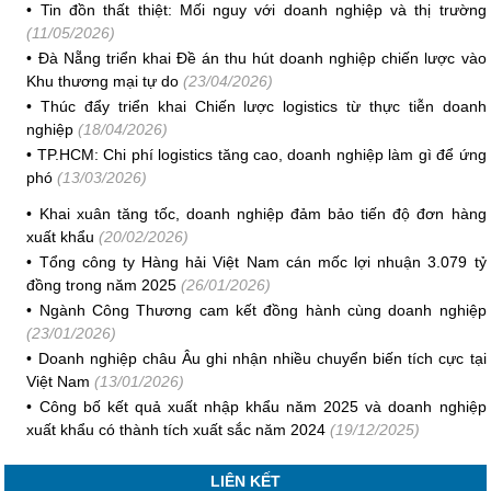
•
Tin đồn thất thiệt: Mối nguy với doanh nghiệp và thị trường
(11/05/2026)
•
Đà Nẵng triển khai Đề án thu hút doanh nghiệp chiến lược vào
Khu thương mại tự do
(23/04/2026)
•
Thúc đẩy triển khai Chiến lược logistics từ thực tiễn doanh
nghiệp
(18/04/2026)
•
TP.HCM: Chi phí logistics tăng cao, doanh nghiệp làm gì để ứng
phó
(13/03/2026)
•
Khai xuân tăng tốc, doanh nghiệp đảm bảo tiến độ đơn hàng
xuất khẩu
(20/02/2026)
•
Tổng công ty Hàng hải Việt Nam cán mốc lợi nhuận 3.079 tỷ
đồng trong năm 2025
(26/01/2026)
•
Ngành Công Thương cam kết đồng hành cùng doanh nghiệp
(23/01/2026)
•
Doanh nghiệp châu Âu ghi nhận nhiều chuyển biến tích cực tại
Việt Nam
(13/01/2026)
•
Công bố kết quả xuất nhập khẩu năm 2025 và doanh nghiệp
xuất khẩu có thành tích xuất sắc năm 2024
(19/12/2025)
LIÊN KẾT