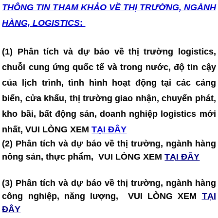
THÔNG TIN T
HAM KHẢO VỀ THỊ TRƯỜNG, NGÀNH
HÀNG, LOGISTICS
:
(1) Phân tích và dự báo về thị trường logistics,
chuỗi cung ứng quốc tế và trong nước, độ tin cậy
của lịch trình, tình hình hoạt động tại các cảng
biển, cửa khẩu, thị trường giao nhận, chuyển phát,
kho bãi, bất động sản, doanh nghiệp logistics mới
nhất, VUI LÒNG XEM
TẠI ĐÂY
(2) Phân tích và dự báo về thị trường, ngành hàng
nông sản, thực phẩm, VUI LÒNG XEM
TẠI ĐÂY
(3) Phân tích và dự báo về thị trường, ngành hàng
công nghiệp, năng lượng, VUI LÒNG XEM
TẠI
ĐÂY