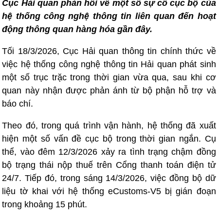
Cục Hải quan phản hồi về một số sự cố cục bộ của
hệ thống công nghệ thông tin liên quan đến hoạt
động thông quan hàng hóa gần đây.
Tối 18/3/2026, Cục Hải quan thông tin chính thức về
việc hệ thống công nghệ thông tin Hải quan phát sinh
một số trục trặc trong thời gian vừa qua, sau khi cơ
quan này nhận được phản ánh từ bộ phận hỗ trợ và
báo chí.
Theo đó, trong quá trình vận hành, hệ thống đã xuất
hiện một số vấn đề cục bộ trong thời gian ngắn. Cụ
thể, vào đêm 12/3/2026 xảy ra tình trạng chậm đồng
bộ trạng thái nộp thuế trên Cổng thanh toán điện tử
24/7. Tiếp đó, trong sáng 14/3/2026, việc đồng bộ dữ
liệu tờ khai với hệ thống eCustoms-V5 bị gián đoạn
trong khoảng 15 phút.