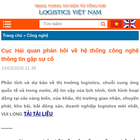
Trang chủ
»
Công nghệ
Cục Hải quan phản hồi về hệ thống công nghệ
thông tin gặp sự cố
19/03/2026 11:39
Phân tích và dự báo về thị trường logistics, chuỗi cung ứng
quốc tế và trong nước, độ tin cậy của lịch trình, tình hình hoạt
động tại các cảng biển, cửa khẩu, thị trường giao nhận, chuyển
phát, kho bãi, bất động sản, doanh nghiệp logistics mới nhất,
TẢI TÀI LIỆU
VUI LÒNG
------