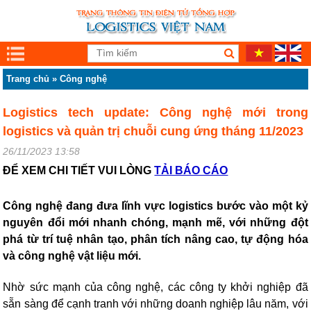
Trang chủ
»
Công nghệ
Logistics tech update: Công nghệ mới trong
logistics và quản trị chuỗi cung ứng tháng 11/2023
26/11/2023 13:58
ĐỂ XEM CHI TIẾT VUI LÒNG
TẢI BÁO CÁO
Công nghệ đang đưa lĩnh vực logistics bước vào một kỷ
nguyên đổi mới nhanh chóng, mạnh mẽ, với những đột
phá từ trí tuệ nhân tạo, phân tích nâng cao, tự động hóa
và công nghệ vật liệu mới.
Nhờ sức mạnh của công nghệ, các công ty khởi nghiệp đã
sẵn sàng để cạnh tranh với những doanh nghiệp lâu năm, với