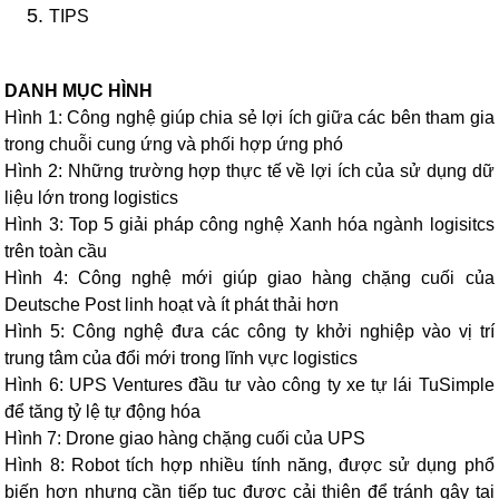
TIPS
DANH MỤC HÌNH
Hình 1: Công nghệ giúp chia sẻ lợi ích giữa các bên tham gia
trong chuỗi cung ứng và phối hợp ứng phó
Hình 2: Những trường hợp thực tế về lợi ích của sử dụng dữ
liệu lớn trong logistics
Hình 3: Top 5 giải pháp công nghệ Xanh hóa ngành logisitcs
trên toàn cầu
Hình 4: Công nghệ mới giúp giao hàng chặng cuối của
Deutsche Post linh hoạt và ít phát thải hơn
Hình 5: Công nghệ đưa các công ty khởi nghiệp vào vị trí
trung tâm của đổi mới trong lĩnh vực logistics
Hình 6: UPS Ventures đầu tư vào công ty xe tự lái TuSimple
để tăng tỷ lệ tự động hóa
Hình 7: Drone giao hàng chặng cuối của UPS
Hình 8: Robot tích hợp nhiều tính năng, được sử dụng phổ
biến hơn nhưng cần tiếp tục được cải thiện để tránh gây tai