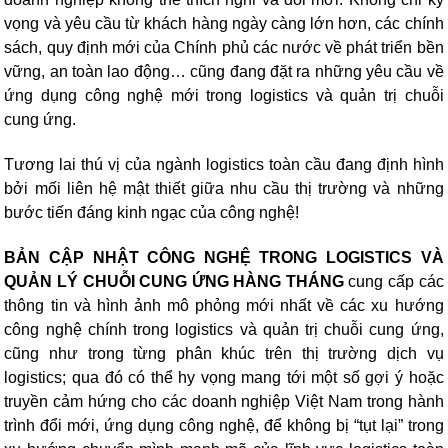
vọng và yêu cầu từ khách hàng ngày càng lớn hơn, các chính
sách, quy định mới của Chính phủ các nước về phát triển bền
vững, an toàn lao động… cũng đang đặt ra những yêu cầu về
ứng dụng công nghệ mới trong logistics và quản trị chuỗi
cung ứng.
Tương lai thú vị của ngành logistics toàn cầu đang định hình
bởi mối liên hệ mật thiết giữa nhu cầu thị trường và những
bước tiến đáng kinh ngạc của công nghệ!
BẢN CẬP NHẬT CÔNG NGHỆ TRONG LOGISTICS VÀ
QUẢN LÝ CHUỖI CUNG ỨNG HÀNG THÁNG
cung cấp các
thông tin và hình ảnh mô phỏng mới nhất về các xu hướng
công nghệ chính trong logistics và quản trị chuỗi cung ứng,
cũng như trong từng phân khúc trên thị trường dịch vụ
logistics; qua đó có thể hy vọng mang tới một số gợi ý hoặc
truyền cảm hứng cho các doanh nghiệp Việt Nam trong hành
trình đổi mới, ứng dụng công nghệ, để không bị “tụt lại” trong