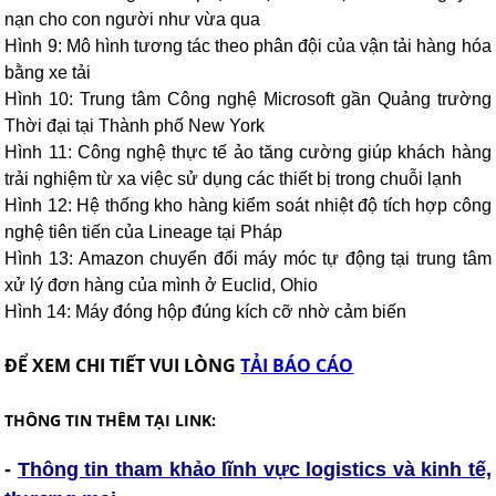
nạn cho con người như vừa qua
Hình 9: Mô hình tương tác theo phân đội của vận tải hàng hóa
bằng xe tải
Hình 10: Trung tâm Công nghệ Microsoft gần Quảng trường
Thời đại tại Thành phố New York
Hình 11: Công nghệ thực tế ảo tăng cường giúp khách hàng
trải nghiệm từ xa việc sử dụng các thiết bị trong chuỗi lạnh
Hình 12: Hệ thống kho hàng kiểm soát nhiệt độ tích hợp công
nghệ tiên tiến của Lineage tại Pháp
Hình 13: Amazon chuyển đổi máy móc tự động tại trung tâm
xử lý đơn hàng của mình ở Euclid, Ohio
Hình 14: Máy đóng hộp đúng kích cỡ nhờ cảm biến
ĐỂ XEM CHI TIẾT VUI LÒNG
TẢI BÁO CÁO
THÔNG TIN THÊM TẠI LINK:
-
Thông tin tham khảo lĩnh vực logistics và kinh tế,