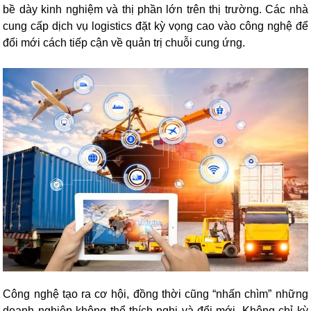
bề dày kinh nghiệm và thị phần lớn trên thị trường. Các nhà
cung cấp dịch vụ logistics đặt kỳ vọng cao vào công nghệ để
đổi mới cách tiếp cận về quản trị chuỗi cung ứng.
Công nghệ tạo ra cơ hội, đồng thời cũng “nhấn chìm” những
doanh nghiệp không thể thích nghi và đổi mới. Không chỉ kỳ