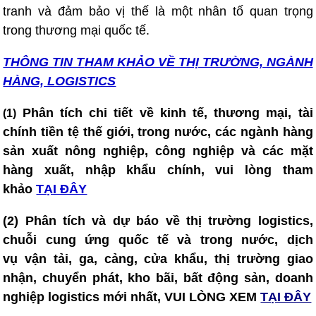
tranh và đảm bảo vị thế là một nhân tố quan trọng
trong thương mại quốc tế.
THÔNG TIN T
HAM KHẢO VỀ THỊ TRƯỜNG, NGÀNH
HÀNG, LOGISTICS
Phân tích chi tiết về kinh tế, thương mại, tài
(1)
chính tiền tệ thế giới, trong nước, các ngành hàng
sản xuất nông nghiệp, công nghiệp và các mặt
hàng xuất, nhập khẩu chính, vui lòng tham
khảo
TẠI ĐÂY
(2) Phân tích và dự báo về thị trường logistics,
chuỗi cung ứng quốc tế và trong nước, dịch
vụ vận tải, ga, cảng, cửa khẩu, thị trường giao
nhận, chuyển phát, kho bãi, bất động sản, doanh
nghiệp logistics mới nhất, VUI LÒNG XEM
TẠI ĐÂY