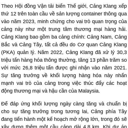
Theo Hội đồng Vận tải biển Thế giới, Cảng Klang xếp
thứ 12 trên toàn cầu về sản lượng container thông qua
vào năm 2023, minh chứng cho vai trò quan trọng của
cảng này như một trung tâm thương mại hàng hải.
Cảng Klang bao gồm ba cảng chính: Cảng Nam, Cảng
Bắc và Cảng Tây, tất cả đều do Cơ quan Cảng Klang
(PKA) quản lý. Năm 2022, Cảng Klang đã xử lý 30,3
triệu tấn hàng hóa thông thường, tăng 13 phần trăm so
với mức 26,8 triệu tấn được ghi nhận vào năm 2021.
Sự tăng trưởng về khối lượng hàng hóa này nhấn
mạnh vai trò của cảng trong việc thúc đẩy các hoạt
động thương mại và hậu cần của Malaysia.
Để đáp ứng khối lượng ngày càng tăng và chuẩn bị
cho sự tăng trưởng trong tương lai, Cảng phía Tây
đang tiến hành một kế hoạch mở rộng lớn, trong đó sẽ
xây dựng thêm một cầu cảng dài 4,8 km. Khi dự án