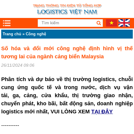
Trang chủ
»
Công nghệ
Số hóa và đổi mới công nghệ định hình vị thế
tương lai của ngành cảng biển Malaysia
26/11/2024 09:06
Phân tích và dự báo về thị trường logistics, chuỗi
cung ứng quốc tế và trong nước, dịch vụ vận
tải, ga, cảng, cửa khẩu, thị trường giao nhận,
chuyển phát, kho bãi, bất động sản, doanh nghiệp
logistics mới nhất, VUI LÒNG XEM
TẠI ĐÂY
----------