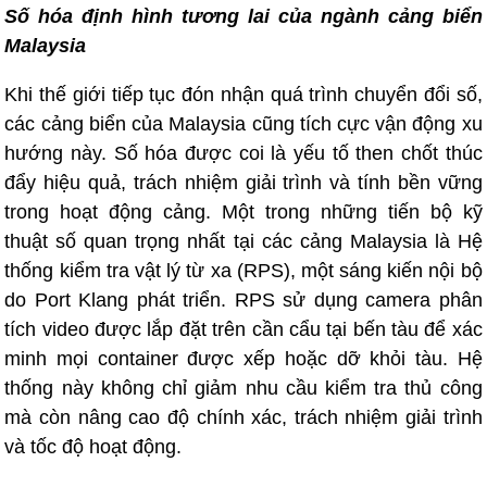
Số hóa định hình tương lai của ngành cảng biển
Malaysia
Khi thế giới tiếp tục đón nhận quá trình chuyển đổi số,
các cảng biển của Malaysia cũng tích cực vận động xu
hướng này. Số hóa được coi là yếu tố then chốt thúc
đẩy hiệu quả, trách nhiệm giải trình và tính bền vững
trong hoạt động cảng. Một trong những tiến bộ kỹ
thuật số quan trọng nhất tại các cảng Malaysia là Hệ
thống kiểm tra vật lý từ xa (RPS), một sáng kiến ​​nội bộ
do Port Klang phát triển. RPS sử dụng camera phân
tích video được lắp đặt trên cần cẩu tại bến tàu để xác
minh mọi container được xếp hoặc dỡ khỏi tàu. Hệ
thống này không chỉ giảm nhu cầu kiểm tra thủ công
mà còn nâng cao độ chính xác, trách nhiệm giải trình
và tốc độ hoạt động.