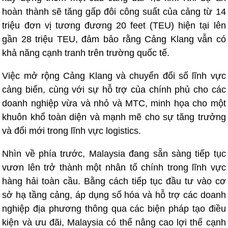
hoàn thành sẽ tăng gấp đôi công suất của cảng từ 14
triệu đơn vị tương đương 20 feet (TEU) hiện tại lên
gần 28 triệu TEU, đảm bảo rằng Cảng Klang vẫn có
khả năng cạnh tranh trên trường quốc tế.
Việc mở rộng Cảng Klang và chuyển đổi số lĩnh vực
cảng biển, cùng với sự hỗ trợ của chính phủ cho các
doanh nghiệp vừa và nhỏ và MTC, minh họa cho một
khuôn khổ toàn diện và mạnh mẽ cho sự tăng trưởng
và đổi mới trong lĩnh vực logistics.
Nhìn về phía trước, Malaysia đang sẵn sàng tiếp tục
vươn lên trở thành một nhân tố chính trong lĩnh vực
hàng hải toàn cầu. Bằng cách tiếp tục đầu tư vào cơ
sở hạ tầng cảng, áp dụng số hóa và hỗ trợ các doanh
nghiệp địa phương thông qua các biện pháp tạo điều
kiện và ưu đãi, Malaysia có thể nâng cao lợi thế cạnh