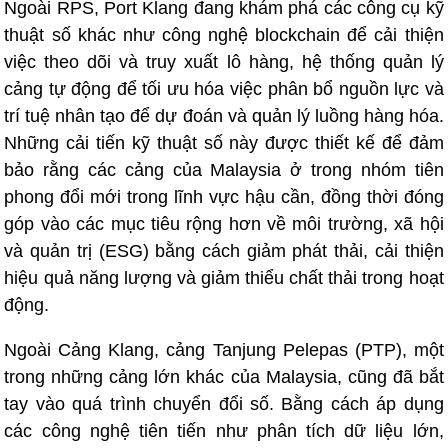
Ngoài RPS, Port Klang đang khám phá các công cụ kỹ
thuật số khác như công nghệ blockchain để cải thiện
việc theo dõi và truy xuất lô hàng, hệ thống quản lý
cảng tự động để tối ưu hóa việc phân bổ nguồn lực và
trí tuệ nhân tạo để dự đoán và quản lý luồng hàng hóa.
Những cải tiến kỹ thuật số này được thiết kế để đảm
bảo rằng các cảng của Malaysia ở trong nhóm tiên
phong đổi mới trong lĩnh vực hậu cần, đồng thời đóng
góp vào các mục tiêu rộng hơn về môi trường, xã hội
và quản trị (ESG) bằng cách giảm phát thải, cải thiện
hiệu quả năng lượng và giảm thiểu chất thải trong hoạt
động.
Ngoài Cảng Klang, cảng Tanjung Pelepas (PTP), một
trong những cảng lớn khác của Malaysia, cũng đã bắt
tay vào quá trình chuyển đổi số. Bằng cách áp dụng
các công nghệ tiên tiến như phân tích dữ liệu lớn,