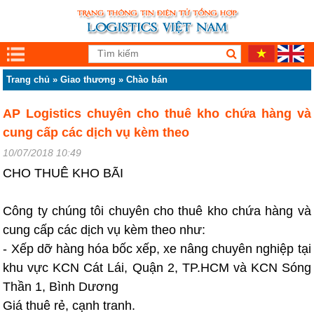
Trang chủ
»
Giao thương
»
Chào bán
AP Logistics chuyên cho thuê kho chứa hàng và
cung cấp các dịch vụ kèm theo
10/07/2018 10:49
CHO THUÊ KHO BÃI
Công ty chúng tôi chuyên cho thuê kho chứa hàng và
cung cấp các dịch vụ kèm theo như:
- Xếp dỡ hàng hóa bốc xếp, xe nâng chuyên nghiệp tại
khu vực KCN Cát Lái, Quận 2, TP.HCM và KCN Sóng
Thần 1, Bình Dương
Giá thuê rẻ, cạnh tranh.