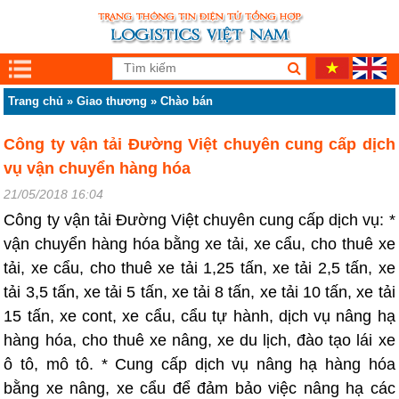
Trang chủ
»
Giao thương
»
Chào bán
Công ty vận tải Đường Việt chuyên cung cấp dịch
vụ vận chuyển hàng hóa
21/05/2018 16:04
Công ty vận tải Đường Việt chuyên cung cấp dịch vụ: *
vận chuyển hàng hóa bằng xe tải, xe cẩu, cho thuê xe
tải, xe cẩu, cho thuê xe tải 1,25 tấn, xe tải 2,5 tấn, xe
tải 3,5 tấn, xe tải 5 tấn, xe tải 8 tấn, xe tải 10 tấn, xe tải
15 tấn, xe cont, xe cẩu, cẩu tự hành, dịch vụ nâng hạ
hàng hóa, cho thuê xe nâng, xe du lịch, đào tạo lái xe
ô tô, mô tô. * Cung cấp dịch vụ nâng hạ hàng hóa
bằng xe nâng, xe cẩu để đảm bảo việc nâng hạ các