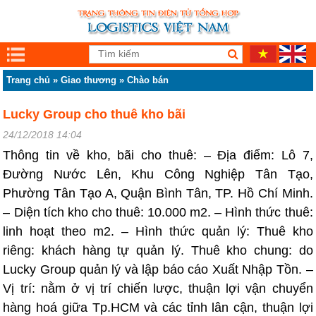
Trang chủ
»
Giao thương
»
Chào bán
Lucky Group cho thuê kho bãi
24/12/2018 14:04
Thông tin về kho, bãi cho thuê: – Địa điểm: Lô 7,
Đường Nước Lên, Khu Công Nghiệp Tân Tạo,
Phường Tân Tạo A, Quận Bình Tân, TP. Hồ Chí Minh.
– Diện tích kho cho thuê: 10.000 m2. – Hình thức thuê:
linh hoạt theo m2. – Hình thức quản lý: Thuê kho
riêng: khách hàng tự quản lý. Thuê kho chung: do
Lucky Group quản lý và lập báo cáo Xuất Nhập Tồn. –
Vị trí: nằm ở vị trí chiến lược, thuận lợi vận chuyển
hàng hoá giữa Tp.HCM và các tỉnh lân cận, thuận lợi