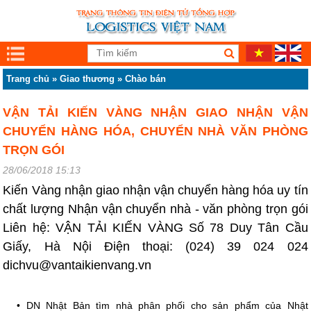
Trang chủ
»
Giao thương
»
Chào bán
VẬN TẢI KIẾN VÀNG NHẬN GIAO NHẬN VẬN
CHUYỂN HÀNG HÓA, CHUYỂN NHÀ VĂN PHÒNG
TRỌN GÓI
28/06/2018 15:13
Kiến Vàng nhận giao nhận vận chuyển hàng hóa uy tín
chất lượng Nhận vận chuyển nhà - văn phòng trọn gói
Liên hệ: VẬN TẢI KIẾN VÀNG Số 78 Duy Tân Cầu
Giấy, Hà Nội Điện thoại: (024) 39 024 024
dichvu@vantaikienvang.vn
•
DN Nhật Bản tìm nhà phân phối cho sản phẩm của Nhật