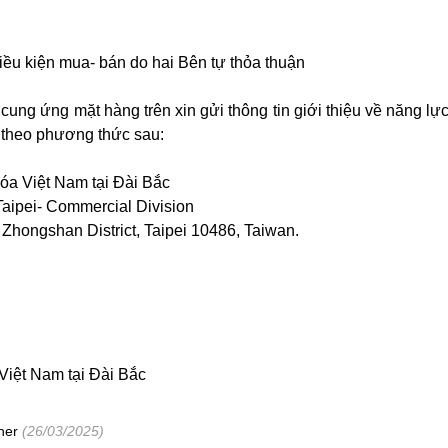
điều kiện mua- bán do hai Bên tự thỏa thuận
ng ứng mặt hàng trên xin gửi thông tin giới thiệu về năng lự
theo phương thức sau:
óa Việt Nam tại Đài Bắc
Taipei- Commercial Division
 Zhongshan District, Taipei 10486, Taiwan.
iệt Nam tại Đài Bắc
ner
(26/03/2025)