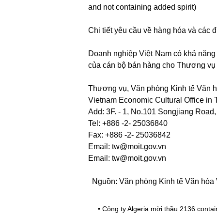
and not containing added spirit)
Chi tiết yêu cầu về hàng hóa và các 
Doanh nghiệp Việt Nam có khả năng cu
của cán bộ bán hàng cho Thương vụ 
Thương vụ, Văn phòng Kinh tế Văn h
Vietnam Economic Cultural Office in 
Add: 3F. - 1, No.101 Songjiang Road,
Tel: +886 -2- 25036840
Fax: +886 -2- 25036842
Email: tw@moit.gov.vn
Email: tw@moit.gov.vn
Nguồn: Văn phòng Kinh tế Văn hóa V
•
Công ty Algeria mời thầu 2136 contai