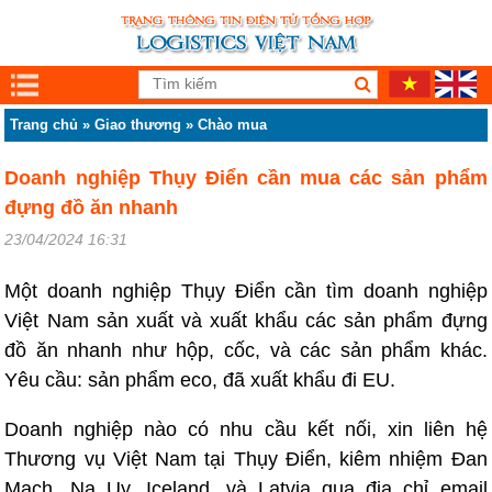
Trang chủ
»
Giao thương
»
Chào mua
Doanh nghiệp Thụy Điển cần mua các sản phẩm
đựng đồ ăn nhanh
23/04/2024 16:31
Một doanh nghiệp Thụy Điển cần tìm doanh nghiệp
Việt Nam sản xuất và xuất khẩu các sản phẩm đựng
đồ ăn nhanh như hộp, cốc, và các sản phẩm khác.
Yêu cầu: sản phẩm eco, đã xuất khẩu đi EU.
Doanh nghiệp nào có nhu cầu kết nối, xin liên hệ
Thương vụ Việt Nam tại Thụy Điển, kiêm nhiệm Đan
Mạch, Na Uy, Iceland, và Latvia qua địa chỉ email