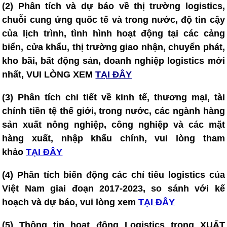
(2) Phân tích và dự báo về thị trường logistics,
chuỗi cung ứng quốc tế và trong nước, độ tin cậy
của lịch trình, tình hình hoạt động tại các cảng
biển, cửa khẩu, thị trường giao nhận, chuyển phát,
kho bãi, bất động sản, doanh nghiệp logistics mới
nhất, VUI LÒNG XEM
TẠI ĐÂY
(3) Phân tích chi tiết về kinh tế, thương mại, tài
chính tiền tệ thế giới, trong nước, các ngành hàng
sản xuất nông nghiệp, công nghiệp và các mặt
hàng xuất, nhập khẩu chính, vui lòng tham
khảo
TẠI ĐÂY
(4)
Phân tích biến động các chỉ tiêu logistics của
Việt Nam giai đoạn 2017-2023, so sánh với kế
hoạch và dự báo, vui lòng xem
TẠI ĐÂY
(5)
Thông tin hoạt động Logistics trong XUẤT