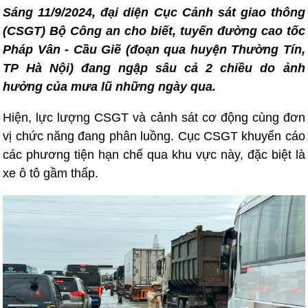
Sáng 11/9/2024, đại diện Cục Cảnh sát giao thông
(CSGT) Bộ Công an cho biết, tuyến đường cao tốc
Pháp Vân - Cầu Giẽ (đoạn qua huyện Thường Tín,
TP Hà Nội) đang ngập sâu cả 2 chiều do ảnh
hưởng của mưa lũ những ngày qua.
Hiện, lực lượng CSGT và cảnh sát cơ động cùng đơn
vị chức năng đang phân luồng. Cục CSGT khuyến cáo
các phương tiện hạn chế qua khu vực này, đặc biệt là
xe ô tô gầm thấp.