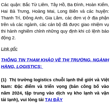
Các quận: Bắc Từ Liêm, Tây Hồ, Ba Đình, Hoàn Kiếm,
Hai Bà Trưng, Hoàng Mai, Long Biên và các huyện:
Thanh Trì, Đông Anh, Gia Lâm, các đơn vị ở địa phận
trên và các ngành, các cán bộ đã được giao nhiệm vụ
thi hành nghiêm chỉnh những quy định khi có lệnh báo
động 2.
Link gốc
THÔNG TIN T
HAM KHẢO VỀ THỊ TRƯỜNG, NGÀNH
HÀNG, LOGISTICS
:
(1)
T
hị trường logistics chuỗi lạnh thế giới và Việt
Nam: Đặc điểm và triển vọng (bản công bố vào
năm 2024, tập trung vào dịch vụ kho lạnh và vận
tải lạnh), vui lòng tải
TẠI ĐÂY