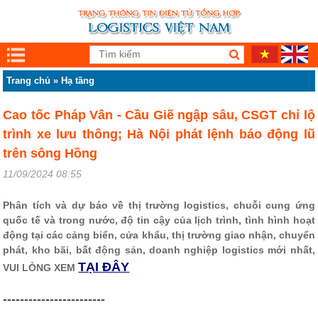
Trang chủ
»
Hạ tầng
Cao tốc Pháp Vân - Cầu Giẽ ngập sâu, CSGT chỉ lộ
trình xe lưu thông; Hà Nội phát lệnh báo động lũ
trên sông Hồng
11/09/2024 08:55
Phân tích và dự báo về thị trường logistics, chuỗi cung ứng
quốc tế và trong nước, độ tin cậy của lịch trình, tình hình hoạt
động tại các cảng biển, cửa khẩu, thị trường giao nhận, chuyển
phát, kho bãi, bất động sản, doanh nghiệp logistics mới nhất,
TẠI ĐÂY
VUI LÒNG XEM
------------------------