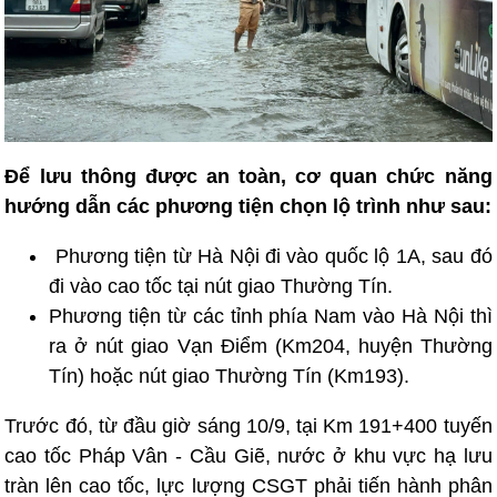
Để lưu thông được an toàn, cơ quan chức năng
hướng dẫn các phương tiện chọn lộ trình như sau:
Phương tiện từ Hà Nội đi vào quốc lộ 1A, sau đó
đi vào cao tốc tại nút giao Thường Tín.
Phương tiện từ các tỉnh phía Nam vào Hà Nội thì
ra ở nút giao Vạn Điểm (Km204, huyện Thường
Tín) hoặc nút giao Thường Tín (Km193).
Trước đó, từ đầu giờ sáng 10/9, tại Km 191+400 tuyến
cao tốc Pháp Vân - Cầu Giẽ, nước ở khu vực hạ lưu
tràn lên cao tốc, lực lượng CSGT phải tiến hành phân