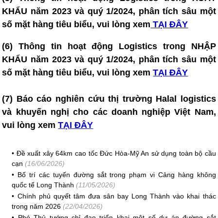
KHẨU năm 2023 và quý 1/2024, phân tích sâu một
số mặt hàng tiêu biểu, vui lòng xem
TẠI ĐÂY
(6)
Thông tin hoạt động Logistics trong NHẬP
KHẨU năm 2023 và quý 1/2024, phân tích sâu một
số mặt hàng tiêu biểu, vui lòng xem
TẠI ĐÂY
(7)
Báo cáo nghiên cứu thị trường Halal logistics
và khuyến nghị cho các doanh nghiệp Việt Nam
,
vui lòng xem
TẠI ĐÂY
•
Đề xuất xây 64km cao tốc Đức Hòa-Mỹ An sử dụng toàn bộ cầu
cạn
(16/06/2026)
•
Bố trí các tuyến đường sắt trong phạm vi Cảng hàng không
quốc tế Long Thành
(11/05/2026)
•
Chính phủ quyết tâm đưa sân bay Long Thành vào khai thác
trong năm 2026
(22/04/2026)
•
Phó Thủ tướng chỉ đạo triển khai một số dự án đường sắt