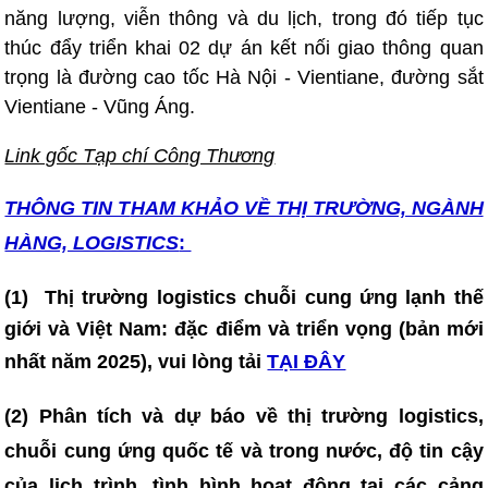
năng lượng, viễn thông và du lịch, trong đó tiếp tục
thúc đẩy triển khai 02 dự án kết nối giao thông quan
trọng là đường cao tốc Hà Nội - Vientiane, đường sắt
Vientiane - Vũng Áng.
Link gốc Tạp chí Công Thương
THÔNG TIN T
HAM KHẢO VỀ THỊ TRƯỜNG, NGÀNH
HÀNG, LOGISTICS
:
(1)
Thị trường logistics chuỗi cung ứng lạnh thế
giới và Việt Nam: đặc điểm và triển vọng (bản mới
nhất năm 2025)
, vui lòng tải
TẠI ĐÂY
(2) Phân tích và dự báo về thị trường logistics,
chuỗi cung ứng quốc tế và trong nước, độ tin cậy
của lịch trình, tình hình hoạt động tại các cảng