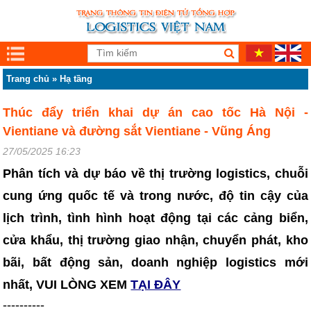
Trang chủ
»
Hạ tầng
Thúc đẩy triển khai dự án cao tốc Hà Nội -
Vientiane và đường sắt Vientiane - Vũng Áng
27/05/2025 16:23
Phân tích và dự báo về thị trường logistics, chuỗi
cung ứng quốc tế và trong nước, độ tin cậy của
lịch trình, tình hình hoạt động tại các cảng biển,
cửa khẩu, thị trường giao nhận, chuyển phát, kho
bãi, bất động sản, doanh nghiệp logistics mới
nhất, VUI LÒNG XEM
TẠI ĐÂY
----------