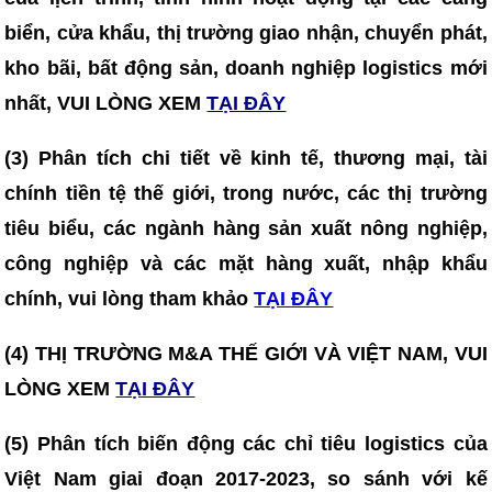
biển, cửa khẩu, thị trường giao nhận, chuyển phát,
kho bãi, bất động sản, doanh nghiệp logistics mới
nhất, VUI LÒNG XEM
TẠI ĐÂY
(3)
Phân tích chi tiết về kinh tế, thương mại, tài
chính tiền tệ thế giới, trong nước, các thị trường
tiêu biểu, các ngành hàng sản xuất nông nghiệp,
công nghiệp và các mặt hàng xuất, nhập khẩu
chính, vui lòng tham khảo
TẠI ĐÂY
(4) THỊ TRƯỜNG M&A THẾ GIỚI VÀ VIỆT NAM, VUI
LÒNG XEM
TẠI ĐÂY
(5) Phân tích biến động các chỉ tiêu logistics của
Việt Nam giai đoạn 2017-2023, so sánh với kế