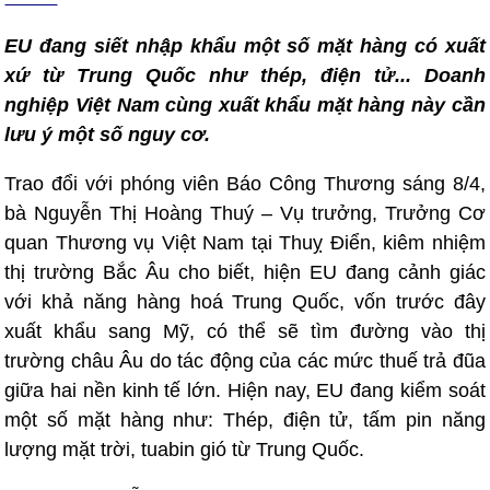
EU đang siết nhập khẩu một số mặt hàng có xuất
xứ từ Trung Quốc như thép, điện tử... Doanh
nghiệp Việt Nam cùng xuất khẩu mặt hàng này cần
lưu ý một số nguy cơ.
Trao đổi với phóng viên Báo Công Thương sáng 8/4,
bà Nguyễn Thị Hoàng Thuý – Vụ trưởng, Trưởng Cơ
quan Thương vụ Việt Nam tại Thuỵ Điển, kiêm nhiệm
thị trường Bắc Âu cho biết, hiện EU đang cảnh giác
với khả năng hàng hoá Trung Quốc, vốn trước đây
xuất khẩu sang Mỹ, có thể sẽ tìm đường vào thị
trường châu Âu do tác động của các mức thuế trả đũa
giữa hai nền kinh tế lớn. Hiện nay, EU đang kiểm soát
một số mặt hàng như: Thép, điện tử, tấm pin năng
lượng mặt trời, tuabin gió từ Trung Quốc.