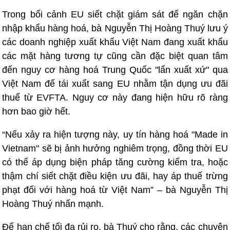
Trong bối cảnh EU siết chặt giám sát để ngăn chặn
nhập khẩu hàng hoá, bà Nguyễn Thị Hoàng Thuý lưu ý
các doanh nghiệp xuất khẩu Việt Nam đang xuất khẩu
các mặt hàng tương tự cũng cần đặc biệt quan tâm
đến nguy cơ hàng hoá Trung Quốc "lẩn xuất xứ" qua
Việt Nam để tái xuất sang EU nhằm tận dụng ưu đãi
thuế từ EVFTA. Nguy cơ này đang hiện hữu rõ ràng
hơn bao giờ hết.
“Nếu xảy ra hiện tượng này, uy tín hàng hoá "Made in
Vietnam" sẽ bị ảnh hưởng nghiêm trọng, đồng thời EU
có thể áp dụng biện pháp tăng cường kiểm tra, hoặc
thậm chí siết chặt điều kiện ưu đãi, hay áp thuế trừng
phạt đối với hàng hoá từ Việt Nam” – bà Nguyễn Thị
Hoàng Thuý nhấn mạnh.
Để hạn chế tối đa rủi ro, bà Thuý cho rằng, các chuyên