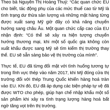
Theo bà Nguyễn Thị Hoàng Thuý: “Các quan chức EU
cho biết, tác động phụ của các mức thuế cao từ Mỹ là
tình trạng dư thừa sản lượng và những mặt hàng từng
được xuất sang Mỹ giờ đây có khả năng chuyển
hướng sang châu Âu. Một quan chức cấp cao của EU
nhận định: "Có thể sẽ xảy ra hiện tượng chuyển
hướng thương mại, khi một số quốc gia không còn
xuất khẩu được sang Mỹ sẽ tìm kiếm thị trường thay
thế. EU sẽ sẵn sàng bảo vệ thị trường của mình".
Thực tế, EU đã từng đối mặt với tình huống tương tự
trong lĩnh vực thép vào năm 2017, khi Mỹ đóng cửa thị
trường đối với thép Trung Quốc khiến hàng hoá tràn
vào EU. Khi đó, EU đã áp dụng các biện pháp tự vệ đã
được WTO cho phép, giúp hạn chế nhập khẩu một số
sản phẩm khi xảy ra tình trạng lượng hàng hoá bất
ngờ tăng vọt trên thị trường.