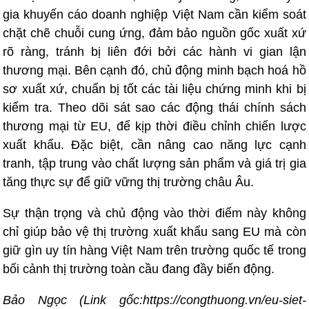
gia khuyến cáo doanh nghiệp Việt Nam cần kiểm soát
chặt chẽ chuỗi cung ứng, đảm bảo nguồn gốc xuất xứ
rõ ràng, tránh bị liên đới bởi các hành vi gian lận
thương mại. Bên cạnh đó, chủ động minh bạch hoá hồ
sơ xuất xứ, chuẩn bị tốt các tài liệu chứng minh khi bị
kiểm tra. Theo dõi sát sao các động thái chính sách
thương mại từ EU, để kịp thời điều chỉnh chiến lược
xuất khẩu. Đặc biệt, cần nâng cao năng lực cạnh
tranh, tập trung vào chất lượng sản phẩm và giá trị gia
tăng thực sự để giữ vững thị trường châu Âu.
Sự thận trọng và chủ động vào thời điểm này không
chỉ giúp bảo vệ thị trường xuất khẩu sang EU mà còn
giữ gìn uy tín hàng Việt Nam trên trường quốc tế trong
bối cảnh thị trường toàn cầu đang đầy biến động.
Bảo Ngọc (Link gốc:https://congthuong.vn/eu-siet-