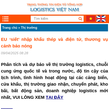
Trang chủ
»
Thị trường
EU ‘siết’ nhập khẩu thép và điện tử, thương vụ
cảnh báo nóng
09/04/2025 08:28
Phân tích và dự báo về thị trường logistics, chuỗi
cung ứng quốc tế và trong nước, độ tin cậy của
lịch trình, tình hình hoạt động tại các cảng biển,
cửa khẩu, thị trường giao nhận, chuyển phát, kho
bãi, bất động sản, doanh nghiệp logistics mới
nhất, VUI LÒNG XEM
TẠI ĐÂY
--------