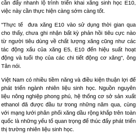
cần đẩy nhanh lộ trình triển khai xăng sinh học E10,
việc này cần thực hiện càng sớm càng tốt.
"Thực tế đưa xăng E10 vào sử dụng thời gian qua
cho thấy, chưa ghi nhận bất kỳ phản hồi tiêu cực nào
từ người tiêu dùng về chất lượng xăng cũng như các
tác động xấu của xăng E5, E10 đến hiệu suất hoạt
động và tuổi thọ của các chi tiết động cơ xăng", ông
Tân nói.
Việt Nam có nhiều tiềm năng và điều kiện thuận lợi để
phát triển ngành nhiên liệu sinh học. Nguồn nguyên
liệu nông nghiệp phong phú, hệ thống cơ sở sản xuất
ethanol đã được đầu tư trong những năm qua, cùng
với mạng lưới phân phối xăng dầu rộng khắp trên toàn
quốc là những yếu tố quan trọng để thúc đẩy phát triển
thị trường nhiên liệu sinh học.