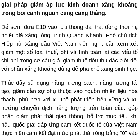
giải pháp giảm áp lực kinh doanh xăng khoáng
trong bối cảnh nguồn cung căng thẳng.
Để sớm đưa E10 vào lưu thông đại trà, đồng thời hạ
nhiệt giá xăng, ông Trịnh Quang Khanh, Phó chủ tịch
Hiệp hội Xăng dầu Việt Nam kiến nghị, cần xem xét
giảm một số loại thuế, phí và tính toán lại các yếu tố
chi phí trong cơ cấu giá, giảm thuế tiêu thụ đặc biệt đối
với phần xăng khoáng dùng để pha chế xăng sinh học.
Thúc đẩy sử dụng năng lượng sạch, năng lượng tái
tạo, giảm dần sự phụ thuộc vào nguồn nhiên liệu hóa
thạch, phù hợp với xu thế phát triển bền vững và xu
hướng chuyển dịch năng lượng trên toàn cầu; góp
phần giảm phát thải giao thông, hỗ trợ mục tiêu khí
hậu quốc gia; đáp ứng cam kết quốc tế của Việt Nam
thực hiện cam kết đạt mức phát thải ròng bằng “0” vào