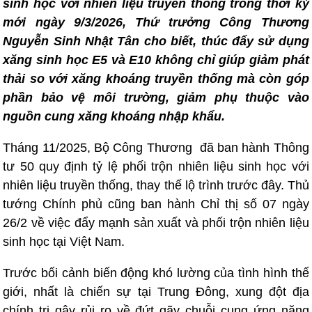
sinh học với nhiên liệu truyền thống trong thời kỳ
mới ngày 9/3/2026, Thứ trưởng Công Thương
Nguyễn Sinh Nhật Tân cho biết, thúc đẩy sử dụng
xăng sinh học E5 và E10 không chỉ giúp giảm phát
thải so với xăng khoáng truyền thống mà còn góp
phần bảo vệ môi trường, giảm phụ thuộc vào
nguồn cung xăng khoáng nhập khẩu.
Tháng 11/2025, Bộ Công Thương đã ban hành Thông
tư 50 quy định tỷ lệ phối trộn nhiên liệu sinh học với
nhiên liệu truyền thống, thay thế lộ trình trước đây. Thủ
tướng Chính phủ cũng ban hành Chỉ thị số 07 ngày
26/2 về việc đẩy mạnh sản xuất và phối trộn nhiên liệu
sinh học tại Việt Nam.
Trước bối cảnh biến động khó lường của tình hình thế
giới, nhất là chiến sự tại Trung Đông, xung đột địa
chính trị gây rủi ro về đứt gãy chuỗi cung ứng năng