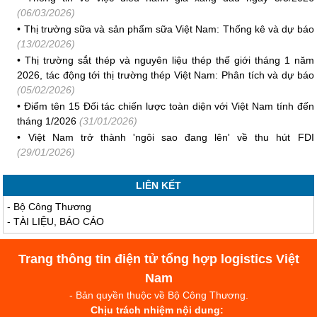
(06/03/2026)
•
Thị trường sữa và sản phẩm sữa Việt Nam: Thống kê và dự báo
(13/02/2026)
•
Thị trường sắt thép và nguyên liệu thép thế giới tháng 1 năm
2026, tác động tới thị trường thép Việt Nam: Phân tích và dự báo
(05/02/2026)
•
Điểm tên 15 Đối tác chiến lược toàn diện với Việt Nam tính đến
tháng 1/2026
(31/01/2026)
•
Việt Nam trở thành 'ngôi sao đang lên' về thu hút FDI
(29/01/2026)
LIÊN KẾT
-
Bộ Công Thương
-
TÀI LIỆU, BÁO CÁO
Trang thông tin điện tử tổng hợp logistics Việt
Nam
- Bản quyền thuộc về Bộ Công Thương.
Chịu trách nhiệm nội dung: