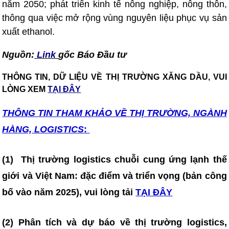
năm 2050; phát triển kinh tế nông nghiệp, nông thôn,
thông qua việc mở rộng vùng nguyên liệu phục vụ sản
xuất ethanol.
Nguồn:
Link
gốc Báo Đầu tư
THÔNG TIN, DỮ LIỆU VỀ THỊ TRƯỜNG XĂNG DẦU, VUI
LÒNG XEM
TẠI ĐÂY
THÔNG TIN T
HAM KHẢO VỀ THỊ TRƯỜNG, NGÀNH
HÀNG, LOGISTICS
:
(1)
Thị trường logistics chuỗi cung ứng lạnh thế
giới và Việt Nam: đặc điểm và triển vọng (bản công
bố vào năm 2025)
, vui lòng tải
TẠI ĐÂY
(2) Phân tích và dự báo về thị trường logistics,