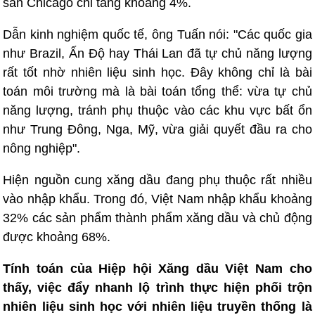
sàn Chicago chỉ tăng khoảng 4%.
Dẫn kinh nghiệm quốc tế, ông Tuấn nói: "Các quốc gia
như Brazil, Ấn Độ hay Thái Lan đã tự chủ năng lượng
rất tốt nhờ nhiên liệu sinh học. Đây không chỉ là bài
toán môi trường mà là bài toán tổng thể: vừa tự chủ
năng lượng, tránh phụ thuộc vào các khu vực bất ổn
như Trung Đông, Nga, Mỹ, vừa giải quyết đầu ra cho
nông nghiệp".
Hiện nguồn cung xăng dầu đang phụ thuộc rất nhiều
vào nhập khẩu. Trong đó, Việt Nam nhập khẩu khoảng
32% các sản phẩm thành phẩm xăng dầu và chủ động
được khoảng 68%.
Tính toán của Hiệp hội Xăng dầu Việt Nam cho
thấy, việc đẩy nhanh lộ trình thực hiện phối trộn
nhiên liệu sinh học với nhiên liệu truyền thống là