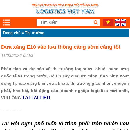
Trang chủ
»
Thị trường
Đưa xăng E10 vào lưu thông càng sớm càng tốt
11/03/2026 08:53
Phân tích và dự báo về thị trường logistics, chuỗi cung ứng
quốc tế và trong nước, độ tin cậy của lịch trình, tình hình hoạt
động tại các cảng biển, cửa khẩu, thị trường giao nhận, chuyển
phát, kho bãi, bất động sản, doanh nghiệp logistics mới nhất,
TẢI TÀI LIỆU
VUI LÒNG
------------
Tại Hội nghị phổ biến lộ trình phối trộn nhiên liệu