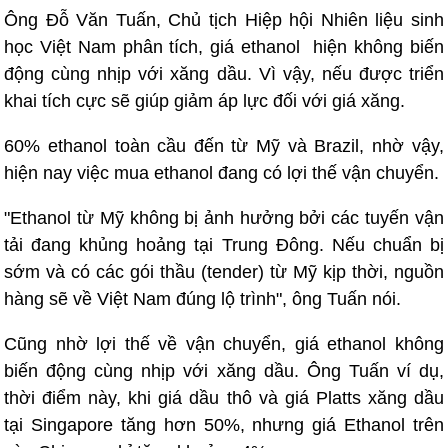
Ông Đỗ Văn Tuấn, Chủ tịch Hiệp hội Nhiên liệu sinh
học Việt Nam phân tích, giá ethanol hiện không biến
động cùng nhịp với xăng dầu. Vì vậy, nếu được triển
khai tích cực sẽ giúp giảm áp lực đối với giá xăng.
60% ethanol toàn cầu đến từ Mỹ và Brazil, nhờ vậy,
hiện nay việc mua ethanol đang có lợi thế vận chuyển.
"Ethanol từ Mỹ không bị ảnh hưởng bởi các tuyến vận
tải đang khủng hoảng tại Trung Đông. Nếu chuẩn bị
sớm và có các gói thầu (tender) từ Mỹ kịp thời, nguồn
hàng sẽ về Việt Nam đúng lộ trình", ông Tuấn nói.
Cũng nhờ lợi thế về vận chuyển, giá ethanol không
biến động cùng nhịp với xăng dầu. Ông Tuấn ví dụ,
thời điểm này, khi giá dầu thô và giá Platts xăng dầu
tại Singapore tăng hơn 50%, nhưng giá Ethanol trên