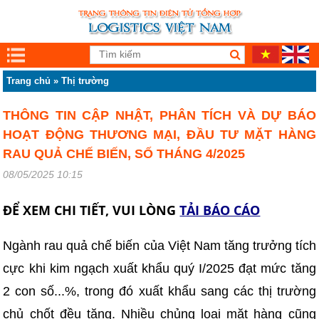
Trang chủ
»
Thị trường
THÔNG TIN CẬP NHẬT, PHÂN TÍCH VÀ DỰ BÁO
HOẠT ĐỘNG THƯƠNG MẠI, ĐẦU TƯ MẶT HÀNG
RAU QUẢ CHẾ BIẾN, SỐ THÁNG 4/2025
08/05/2025 10:15
ĐỂ XEM CHI TIẾT, VUI LÒNG
TẢI BÁO CÁO
Ngành rau quả chế biến của Việt Nam tăng trưởng tích
cực khi kim ngạch xuất khẩu quý I/2025 đạt mức tăng
2 con số...%, trong đó xuất khẩu sang các thị trường
chủ chốt đều tăng. Nhiều chủng loại mặt hàng cũng