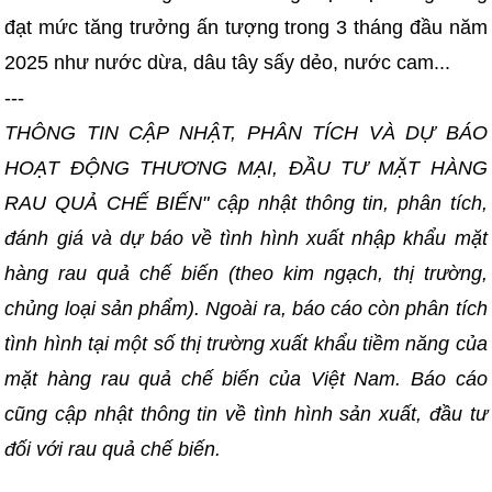
đạt mức tăng trưởng ấn tượng trong 3 tháng đầu năm
2025 như nước dừa, dâu tây sấy dẻo, nước cam...
---
THÔNG TIN CẬP NHẬT, PHÂN TÍCH VÀ DỰ BÁO
HOẠT ĐỘNG THƯƠNG MẠI, ĐẦU TƯ MẶT HÀNG
RAU QUẢ CHẾ BIẾN" cập nhật thông tin, phân tích,
đánh giá và dự báo về tình hình xuất nhập khẩu mặt
hàng rau quả chế biến (theo kim ngạch, thị trường,
chủng loại sản phẩm). Ngoài ra, báo cáo còn phân tích
tình hình tại một số thị trường xuất khẩu tiềm năng của
mặt hàng rau quả chế biến của Việt Nam. Báo cáo
cũng cập nhật thông tin về tình hình sản xuất, đầu tư
đối với rau quả chế biến.