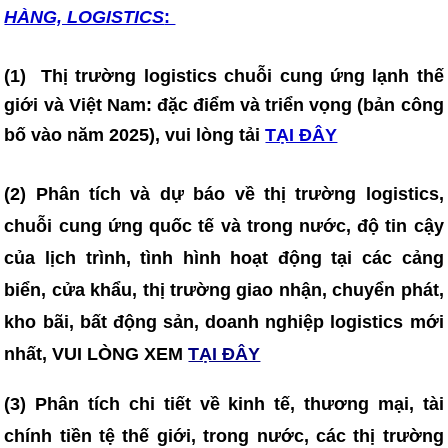
HÀNG, LOGISTICS
:
(1)
Thị trường logistics chuỗi cung ứng lạnh thế
giới và Việt Nam: đặc điểm và triển vọng (bản công
bố vào năm 2025)
, vui lòng tải
TẠI ĐÂY
(2) Phân tích và dự báo về thị trường logistics,
chuỗi cung ứng quốc tế và trong nước, độ tin cậy
của lịch trình, tình hình hoạt động tại các cảng
biển, cửa khẩu, thị trường giao nhận, chuyển phát,
kho bãi, bất động sản, doanh nghiệp logistics mới
nhất, VUI LÒNG XEM
TẠI ĐÂY
(3)
Phân tích chi tiết về kinh tế, thương mại, tài
chính tiền tệ thế giới, trong nước, các thị trường