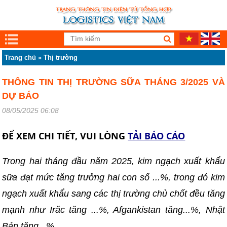
Trang chủ
»
Thị trường
THÔNG TIN THỊ TRƯỜNG SỮA THÁNG 3/2025 VÀ
DỰ BÁO
08/05/2025 06:08
ĐỂ XEM CHI TIẾT, VUI LÒNG
TẢI BÁO CÁO
Trong hai tháng đầu năm 2025, kim ngạch xuất khẩu
sữa đạt mức tăng trưởng hai con số ...%, trong đó kim
ngạch xuất khẩu sang các thị trường chủ chốt đều tăng
mạnh như Irăc tăng ...%, Afgankistan tăng...%, Nhật
Bản tăng...%.