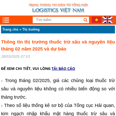
Trang chủ
»
Thị trường
Thông tin thị trường thuốc trừ sâu và nguyên liệu
tháng 02 năm 2025 và dự báo
28/03/2025 07:53
ĐỂ XEM CHI TIẾT, VUI LÒNG
TẢI BÁO CÁO
- Trong tháng 02/2025, giá các chủng loại thuốc trừ
sâu và nguyên liệu không có nhiều biến động so với
tháng trước.
- Theo số liệu thống kê sơ bộ của Tổng cục Hải quan,
kim ngạch nhập khẩu mặt hàng thuốc trừ sâu và