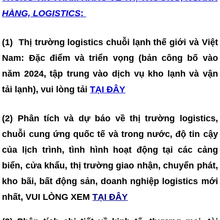
HÀNG, LOGISTICS
:
(1)
T
hị trường logistics chuỗi lạnh thế giới và Việt
Nam: Đặc điểm và triển vọng (bản công bố vào
năm 2024, tập trung vào dịch vụ kho lạnh và vận
tải lạnh), vui lòng tải
TẠI ĐÂY
(2) Phân tích và dự báo về thị trường logistics,
chuỗi cung ứng quốc tế và trong nước, độ tin cậy
của lịch trình, tình hình hoạt động tại các cảng
biển, cửa khẩu, thị trường giao nhận, chuyển phát,
kho bãi, bất động sản, doanh nghiệp logistics mới
nhất, VUI LÒNG XEM
TẠI ĐÂY