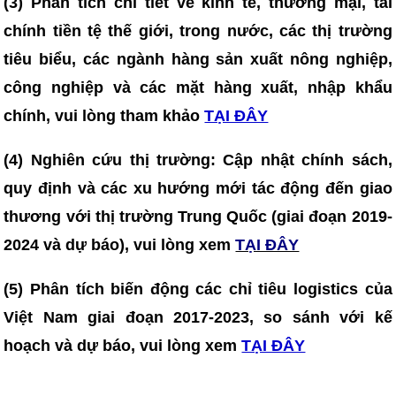
(3)
Phân tích chi tiết về kinh tế, thương mại, tài
chính tiền tệ thế giới, trong nước, các thị trường
tiêu biểu, các ngành hàng sản xuất nông nghiệp,
công nghiệp và các mặt hàng xuất, nhập khẩu
chính, vui lòng tham khảo
TẠI ĐÂY
(4)
Nghiên cứu thị trường: Cập nhật chính sách,
quy định và các xu hướng mới tác động đến giao
thương với thị trường Trung Quốc (giai đoạn 2019-
2024 và dự báo), vui lòng xem
TẠI ĐÂY
(5) Phân tích biến động các chỉ tiêu logistics của
Việt Nam giai đoạn 2017-2023, so sánh với kế
hoạch và dự báo, vui lòng xem
TẠI ĐÂY