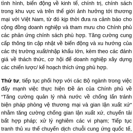
tình hình, biến động về kinh tế, chính trị, chính sách
trong khu vực và trên thế giới ảnh hưởng tới thương
mại với Việt Nam, từ đó kịp thời đưa ra cảnh báo cho
cộng đồng doanh nghiệp và tham mưu cho Chính phủ
các phản ứng chính sách phù hợp. Tăng cường cung
cấp thông tin cập nhật về biến động và xu hướng của
các thị trường xuất/nhập khẩu lớn, kèm theo các đánh
giá về thách thức, cơ hội để doanh nghiệp xây dựng
các chiến lược/ kế hoạch thích ứng phù hợp.
Thứ tư
, tiếp tục phối hợp với các Bộ ngành trong việc
đẩy mạnh việc thực hiện Đề án của Chính phủ về
“Tăng cường quản lý nhà nước về chống lẩn tránh
biện pháp phòng vệ thương mại và gian lận xuất xứ"
nhằm tăng cường chống gian lận xuất xứ, chuyển tải
bất hợp pháp; xử lý nghiêm các vi phạm; Tiếp tục
tranh thủ xu thế chuyển dịch chuỗi cung ứng quốc tế,