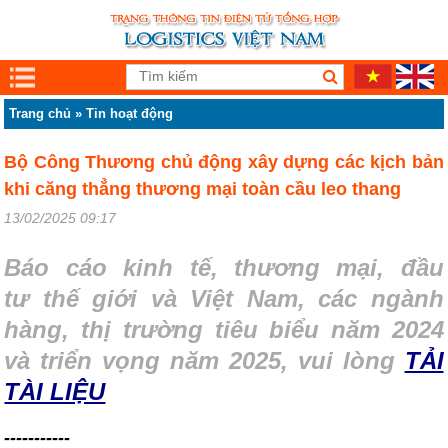
Trang chủ
»
Tin hoạt động
Bộ Công Thương chủ động xây dựng các kịch bản
khi căng thẳng thương mại toàn cầu leo thang
13/02/2025 09:17
Báo cáo kinh tế, thương mại, đầu
tư thế giới và Việt Nam, các ngành
hàng, thị trường tiêu biểu năm 2024
và triển vọng năm 2025, vui lòng
TẢI
TÀI LIỆU
-----------