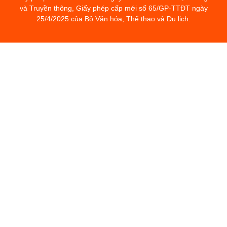
và Truyền thông, Giấy phép cấp mới số 65/GP-TTĐT ngày
25/4/2025 của Bộ Văn hóa, Thể thao và Du lịch.