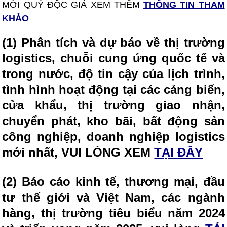
MỜI QUÝ ĐỘC GIẢ XEM THÊM
THÔNG TIN THAM
KHẢO
(1) Phân tích và dự báo về thị trường
logistics, chuỗi cung ứng quốc tế và
trong nước, độ tin cậy của lịch trình,
tình hình hoạt động tại các cảng biển,
cửa khẩu, thị trường giao nhận,
chuyển phát, kho bãi, bất động sản
công nghiệp, doanh nghiệp logistics
mới nhất, VUI LÒNG XEM
TẠI ĐÂY
(2) Báo cáo kinh tế, thương mại, đầu
tư thế giới và Việt Nam, các ngành
hàng, thị trường tiêu biểu năm 2024