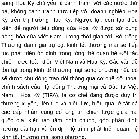
sang Hoa Kỳ chủ yếu là cạnh tranh với các nước thứ
ba, không cạnh tranh trực tiếp với doanh nghiệp Hoa
Kỳ trên thị trường Hoa Kỳ. Ngược lại, còn tạo điều
kiện để người tiêu dùng của Hoa Kỳ được sử dụng
hàng hóa của Việt Nam. Trong thời gian tới, Bộ Công
Thương đánh giá trụ cột kinh tế, thương mại sẽ tiếp
tục phát triển ổn định trong tổng thể quan hệ Đối tác
chiến lược toàn diện Việt Nam và Hoa Kỳ. Các vấn đề
tồn tại trong kinh tế thương mại song phương nếu có
sẽ được chủ động trao đổi thông qua cơ chế đối thoại
chính sách của Hội đồng Thương mại và Đầu tư Việt
Nam - Hoa Kỳ (TIFA), là cơ chế đang được duy trì
thường xuyên, liên tục và hiệu lực, hiệu quả, ở tất cả
các cấp nhằm củng cố lòng tin chiến lược giữa hai
quốc gia, kiến tạo tầm nhìn chung, góp phần định
hướng dài hạn và ổn định lộ trình phát triển quan hệ
kinh tế, thương mại song phương.