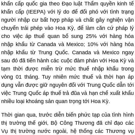
khẩn cấp quốc gia theo Đạo luật Thẩm quyền kinh tế
khẩn cấp (IEEPA) với lý do để đối phó với tình trạng
người nhập cư bất hợp pháp và chất gây nghiện vận
chuyển trái phép vào Hoa Kỳ, để làm căn cứ pháp lý
cho việc áp thuế quan bổ sung 25% với hàng hóa
nhập khẩu từ Canada và Mexico; 10% với hàng hóa
nhập khẩu từ Trung Quốc. Canada và Mexico ngay
sau đó đã tiến hành các cuộc đàm phán với Hoa Kỳ và
tạm thời được miễn trừ mức thuế nhập khẩu trong
vòng 01 tháng. Tuy nhiên mức thuế và thời hạn áp
dụng vẫn được giữ nguyên đối với Trung Quốc dẫn tới
việc Trung Quốc áp thuế trả đũa và hạn chế xuất khẩu
nhiều loại khoáng sản quan trọng tới Hoa Kỳ.
Thời gian qua, trước diễn biến phức tạp của tình hình
thị trường thế giới, Bộ Công Thương đã chỉ đạo các
Vụ thị trường nước ngoài, hệ thống các Thương vụ