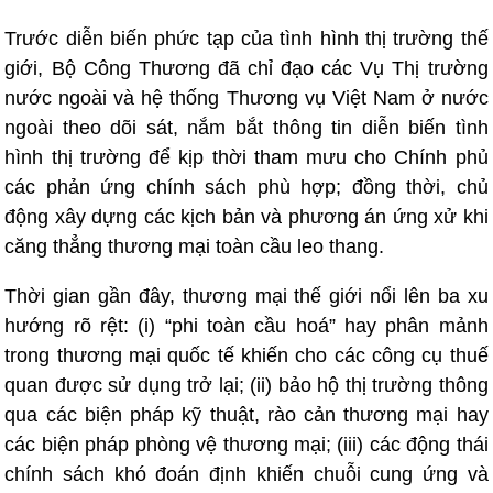
Trước diễn biến phức tạp của tình hình thị trường thế
giới, Bộ Công Thương đã chỉ đạo các Vụ Thị trường
nước ngoài và hệ thống Thương vụ Việt Nam ở nước
ngoài theo dõi sát, nắm bắt thông tin diễn biến tình
hình thị trường để kịp thời tham mưu cho Chính phủ
các phản ứng chính sách phù hợp; đồng thời, chủ
động xây dựng các kịch bản và phương án ứng xử khi
căng thẳng thương mại toàn cầu leo thang.
Thời gian gần đây, thương mại thế giới nổi lên ba xu
hướng rõ rệt: (i) “phi toàn cầu hoá” hay phân mảnh
trong thương mại quốc tế khiến cho các công cụ thuế
quan được sử dụng trở lại; (ii) bảo hộ thị trường thông
qua các biện pháp kỹ thuật, rào cản thương mại hay
các biện pháp phòng vệ thương mại; (iii) các động thái
chính sách khó đoán định khiến chuỗi cung ứng và