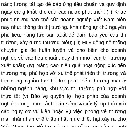
năng lượng tái tạo để đáp ứng tiêu chuẩn và quy định
ngày càng khắt khe của các nước phát triển; (ii) Khắc
phục những hạn chế của doanh nghiệp Việt Nam hiện
nay như: thông tin thị trường, khả năng tự chủ nguyên
phụ liệu, năng lực sản xuất để đảm bảo yêu cầu thị
trường, xây dựng thương hiệu; (iii) Huy động hệ thống
chuyên gia để huấn luyện và phổ biến cho doanh
nghiệp về các tiêu chuẩn, quy định mới của thị trường
xuất khẩu; (iv) Nâng cao hiệu quả hoạt động xúc tiến
thương mại phù hợp với xu thế phát triển thị trường và
tận dụng nguồn lực hỗ trợ phát triển thương mại ở
những ngành hàng, khu vực thị trường phù hợp với
thực tế; (v) Bảo vệ quyền lợi hợp pháp của doanh
nghiệp cũng như cảnh báo sớm và xử lý kịp thời với
các nguy cơ vụ kiện hoặc vụ việc phòng vệ thương
mại nhằm hạn chế thấp nhật mức thiệt hại xảy ra cho
Việt Nam; (vi) Hỗ trợ nâng cao năng lực của doanh