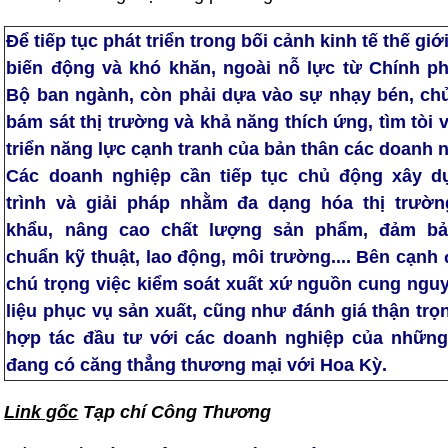
Để tiếp tục phát triển trong bối cảnh kinh tế thế giớ
biến động và khó khăn, ngoài nỗ lực từ Chính ph
Bộ ban ngành, còn phải dựa vào sự nhạy bén, ch
bám sát thị trường và khả năng thích ứng, tìm tòi 
triển năng lực cạnh tranh của bản thân các doanh 
Các doanh nghiệp cần tiếp tục chủ động xây d
trình và giải pháp nhằm đa dạng hóa thị trườn
khẩu, nâng cao chất lượng sản phẩm, đảm bả
chuẩn kỹ thuật, lao động, môi trường.... Bên cạnh
chú trọng việc kiểm soát xuất xứ nguồn cung nguy
liệu phục vụ sản xuất, cũng như đánh giá thận trọ
hợp tác đầu tư với các doanh nghiệp của nhữn
đang có căng thẳng thương mại với Hoa Kỳ.
Link gốc
Tạp chí Công Thương