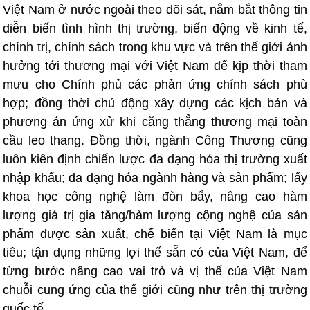
Việt Nam ở nước ngoài theo dõi sát, nắm bắt thông tin
diễn biến tình hình thị trường, biến động về kinh tế,
chính trị, chính sách trong khu vực và trên thế giới ảnh
hưởng tới thương mại với Việt Nam để kịp thời tham
mưu cho Chính phủ các phản ứng chính sách phù
hợp; đồng thời chủ động xây dựng các kịch bản và
phương án ứng xử khi căng thẳng thương mại toàn
cầu leo thang. Đồng thời, ngành Công Thương cũng
luôn kiên định chiến lược đa dạng hóa thị trường xuất
nhập khẩu; đa dạng hóa ngành hàng và sản phẩm; lấy
khoa học công nghệ làm đòn bẩy, nâng cao hàm
lượng giá trị gia tăng/hàm lượng cộng nghệ của sản
phẩm được sản xuất, chế biến tại Việt Nam là mục
tiêu; tận dụng những lợi thế sẵn có của Việt Nam, để
từng bước nâng cao vai trò và vị thế của Việt Nam
chuỗi cung ứng của thế giới cũng như trên thị trường
quốc tế.