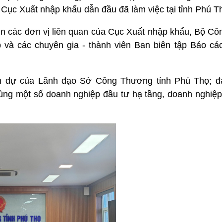
Cục Xuất nhập khẩu dẫn đầu đã làm việc tại tỉnh Phú T
ện các đơn vị liên quan của Cục Xuất nhập khẩu, Bộ Cô
 và các chuyên gia - thành viên Ban biên tập Báo cáo 
m dự của Lãnh đạo Sở Công Thương tỉnh Phú Thọ; đạ
cùng một số doanh nghiệp đầu tư hạ tầng, doanh nghiệp