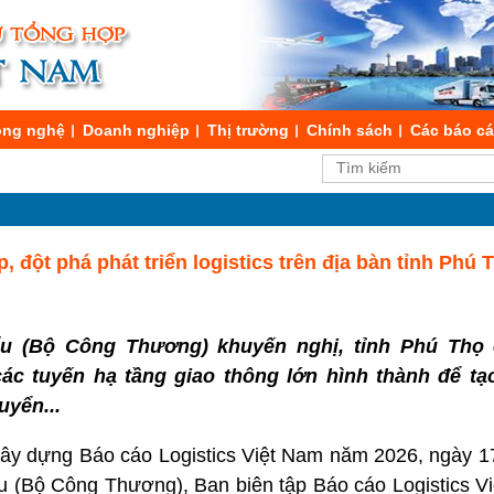
ng nghệ
Doanh nghiệp
Thị trường
Chính sách
Các báo c
 đột phá phát triển logistics trên địa bàn tỉnh Phú 
u (Bộ Công Thương) khuyến nghị, tỉnh Phú Thọ 
ác tuyến hạ tầng giao thông lớn hình thành để tạo
 chuyển...
 xây dựng Báo cáo Logistics Việt Nam năm 2026, ngày 1
u (Bộ Công Thương), Ban biên tập Báo cáo Logistics V