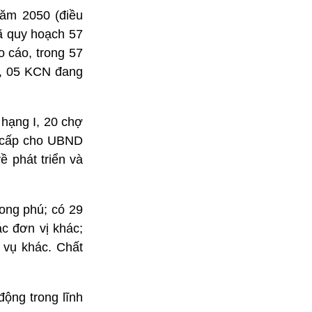
năm 2050 (điều
ã quy hoạch 57
 cáo, trong 57
, 05 KCN đang
 hạng I, 20 chợ
n cấp cho UBND
 phát triển và
ong phú; có 29
c đơn vị khác;
 vụ khác. Chất
động trong lĩnh