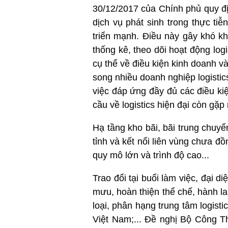
30/12/2017 của Chính phủ quy đị
dịch vụ phát sinh trong thực tiễ
triển mạnh. Điều này gây khó k
thống kê, theo dõi hoạt động lo
cụ thể về điều kiện kinh doanh và
song nhiều doanh nghiệp logistic
việc đáp ứng đầy đủ các điều kiệ
cầu về logistics hiện đại còn gặp
Hạ tầng kho bãi, bãi trung chuyể
tỉnh và kết nối liên vùng chưa đồ
quy mô lớn và trình độ cao...
Trao đổi tại buổi làm việc, đạ
mưu, hoàn thiện thể chế, hành lan
loại, phân hạng trung tâm logisti
Việt Nam;... Đề nghị Bộ Công T