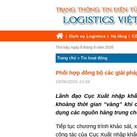
Dịch vụ Logistics
Hạ tầng
Cô
Thứ bảy, ngày 8 tháng 8 năm 2026
Trang chủ
»
Tin hoạt động
Phối hợp đồng bộ các giải pháp,
18/06/2026 10:04
Lãnh đạo Cục Xuất nhập khẩ
khoảng thời gian "vàng" khi c
dụng các nguồn hàng trung
Tiếp tục chương trình khảo sát,
công tác của Cục Xuất nhập khẩ