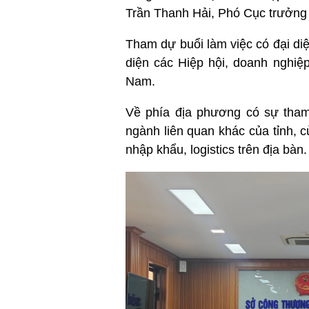
Trần Thanh Hải, Phó Cục trưởng 
Tham dự buổi làm việc có đại di
diện các Hiệp hội, doanh nghiệp
Nam.
Về phía địa phương có sự tha
ngành liên quan khác của tỉnh, 
nhập khẩu, logistics trên địa bàn.