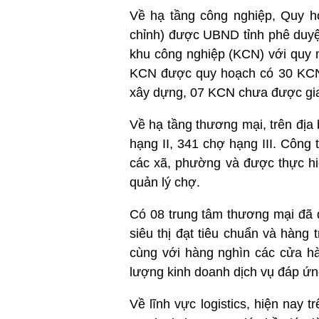
Về hạ tầng công nghiệp, Quy h
chỉnh) được UBND tỉnh phê duyệ
khu công nghiệp (KCN) với quy m
KCN được quy hoạch có 30 KCN 
xây dựng, 07 KCN chưa được gia
Về hạ tầng thương mại, trên địa
hạng II, 341 chợ hạng III. Côn
các xã, phường và được thực hi
quản lý chợ.
Có 08 trung tâm thương mại đã 
siêu thị đạt tiêu chuẩn và hàng
cùng với hàng nghìn các cửa hà
lượng kinh doanh dịch vụ đáp ứn
Về lĩnh vực logistics, hiện nay 