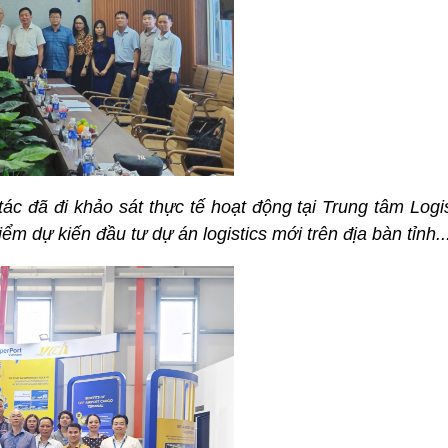
ác đã đi khảo sát thực tế hoạt động tại Trung tâm Logi
ểm dự kiến đầu tư dự án logistics mới trên địa bàn tỉnh..