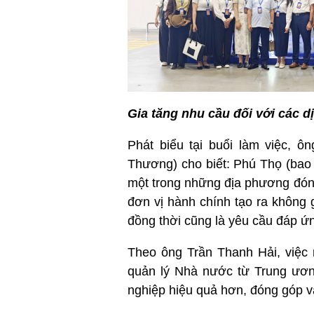
Gia tăng nhu cầu đối với các dị
Phát biểu tại buổi làm việc, 
Thương) cho biết: Phú Thọ (bao 
một trong những địa phương đón
đơn vị hành chính tạo ra không 
đồng thời cũng là yêu cầu đáp ứn
Theo ông Trần Thanh Hải, việc 
quản lý Nhà nước từ Trung ươn
nghiệp hiệu quả hơn, đóng góp và