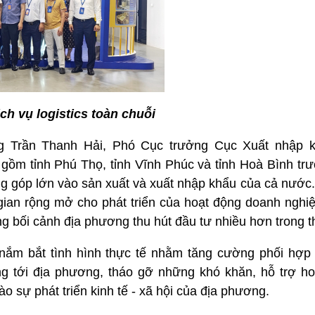
ch vụ logistics toàn chuỗi
ông Trần Thanh Hải, Phó Cục trưởng Cục Xuất nhập 
gồm tỉnh Phú Thọ, tỉnh Vĩnh Phúc và tỉnh Hoà Bình trư
g góp lớn vào sản xuất và xuất nhập khẩu của cả nước.
gian rộng mở cho phát triển của hoạt động doanh nghiệ
g bối cảnh địa phương thu hút đầu tư nhiều hơn trong th
nắm bắt tình hình thực tế nhằm tăng cường phối hợp 
g tới địa phương, tháo gỡ những khó khăn, hỗ trợ h
o sự phát triển kinh tế - xã hội của địa phương.