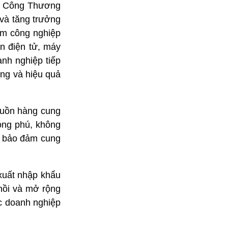
Sở Công Thương
 và tăng trưởng
ẩm công nghiệp
ện điện tử, máy
nh nghiệp tiếp
ộng và hiệu quả
nguồn hàng cung
hong phú, không
ợc bảo đảm cung
xuất nhập khẩu
 hồi và mở rộng
ác doanh nghiệp