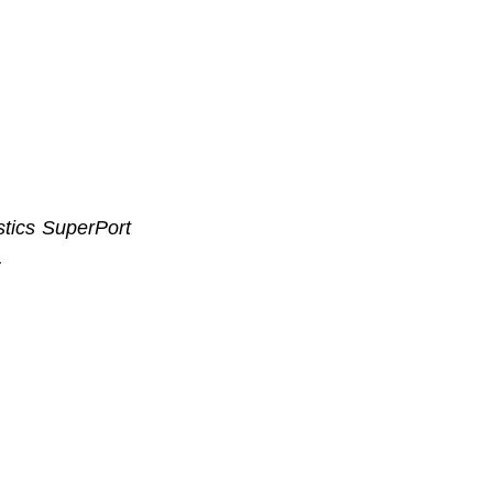
stics SuperPort
.