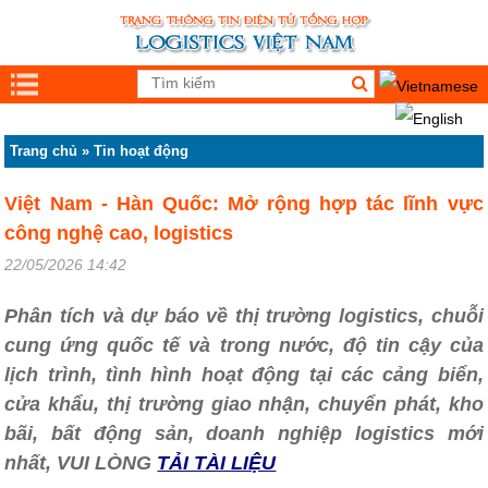
Trang chủ
»
Tin hoạt động
Việt Nam - Hàn Quốc: Mở rộng hợp tác lĩnh vực
công nghệ cao, logistics
22/05/2026 14:42
Phân tích và dự báo về thị trường logistics, chuỗi
cung ứng quốc tế và trong nước, độ tin cậy của
lịch trình, tình hình hoạt động tại các cảng biển,
cửa khẩu, thị trường giao nhận, chuyển phát, kho
bãi, bất động sản, doanh nghiệp logistics mới
nhất, VUI LÒNG
TẢI TÀI LIỆU