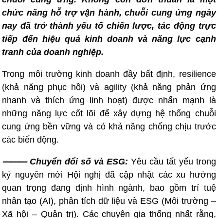
chức năng hỗ trợ vận hành, chuỗi cung ứng ngày
nay đã trở thành yếu tố chiến lược, tác động trực
tiếp đến hiệu quả kinh doanh và năng lực cạnh
tranh của doanh nghiệp.
Trong môi trường kinh doanh đầy bất định, resilience
(khả năng phục hồi) và agility (khả năng phản ứng
nhanh và thích ứng linh hoạt) được nhấn mạnh là
những năng lực cốt lõi để xây dựng hệ thống chuỗi
cung ứng bền vững và có khả năng chống chịu trước
các biến động.
⸻ Chuyển đổi số và ESG:
Yêu cầu tất yếu trong
kỷ nguyên mới Hội nghị đã cập nhật các xu hướng
quan trọng đang định hình ngành, bao gồm trí tuệ
nhân tạo (AI), phân tích dữ liệu và ESG (Môi trường –
Xã hội – Quản trị). Các chuyên gia thống nhất rằng,