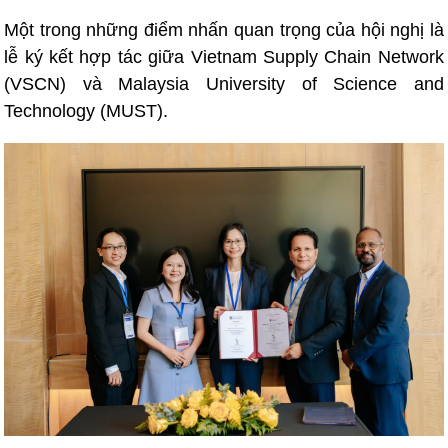
Một trong những điểm nhấn quan trọng của hội nghị là
lễ ký kết hợp tác giữa Vietnam Supply Chain Network
(VSCN) và Malaysia University of Science and
Technology (MUST).