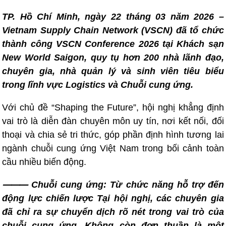
TP. Hồ Chí Minh, ngày 22 tháng 03 năm 2026 –
Vietnam Supply Chain Network (VSCN) đã tổ chức
thành công VSCN Conference 2026 tại Khách sạn
New World Saigon, quy tụ hơn 200 nhà lãnh đạo,
chuyên gia, nhà quản lý và sinh viên tiêu biểu
trong lĩnh vực Logistics và Chuỗi cung ứng.
Với chủ đề “Shaping the Future”, hội nghị khẳng định
vai trò là diễn đàn chuyên môn uy tín, nơi kết nối, đối
thoại và chia sẻ tri thức, góp phần định hình tương lai
ngành chuỗi cung ứng Việt Nam trong bối cảnh toàn
cầu nhiều biến động.
⸻ Chuỗi cung ứng: Từ chức năng hỗ trợ đến
động lực chiến lược Tại hội nghị, các chuyên gia
đã chỉ ra sự chuyển dịch rõ nét trong vai trò của
chuỗi cung ứng. Không còn đơn thuần là một