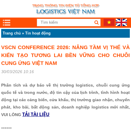
Trang chủ
»
Tin hoạt động
VSCN CONFERENCE 2026: NÂNG TẦM VỊ THẾ VÀ
KIẾN TẠO TƯƠNG LAI BỀN VỮNG CHO CHUỖI
CUNG ỨNG VIỆT NAM
30/03/2026 10:16
Phân tích và dự báo về thị trường logistics, chuỗi cung ứng
quốc tế và trong nước, độ tin cậy của lịch trình, tình hình hoạt
động tại các cảng biển, cửa khẩu, thị trường giao nhận, chuyển
phát, kho bãi, bất động sản, doanh nghiệp logistics mới nhất,
TẢI TÀI LIỆU
VUI LÒNG
------