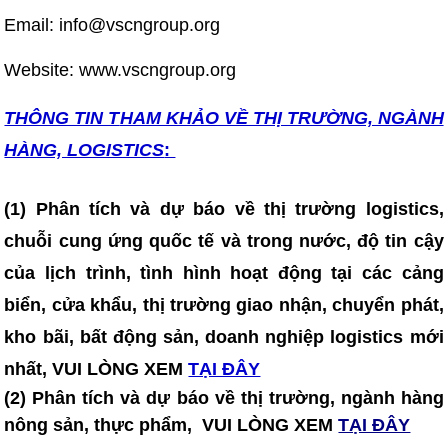
Email: info@vscngroup.org
Website: www.vscngroup.org
THÔNG TIN T
HAM KHẢO VỀ THỊ TRƯỜNG, NGÀNH
HÀNG, LOGISTICS
:
(1) Phân tích và dự báo về thị trường logistics,
chuỗi cung ứng quốc tế và trong nước, độ tin cậy
của lịch trình, tình hình hoạt động tại các cảng
biển, cửa khẩu, thị trường giao nhận, chuyển phát,
kho bãi, bất động sản, doanh nghiệp logistics mới
nhất, VUI LÒNG XEM
TẠI ĐÂY
(2) Phân tích và dự báo về thị trường, ngành hàng
nông sản, thực phẩm, VUI LÒNG XEM
TẠI ĐÂY