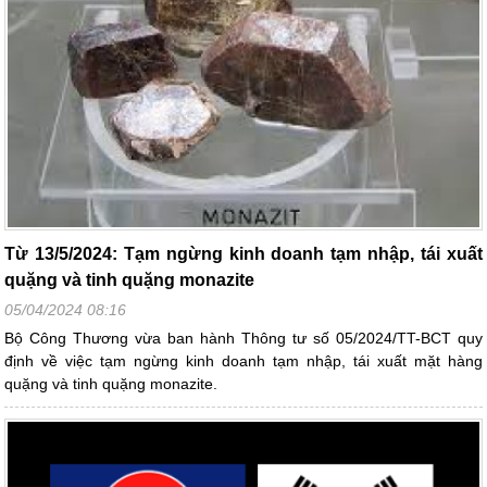
Từ 13/5/2024: Tạm ngừng kinh doanh tạm nhập, tái xuất
quặng và tinh quặng monazite
05/04/2024 08:16
Bộ Công Thương vừa ban hành Thông tư số 05/2024/TT-BCT quy
định về việc tạm ngừng kinh doanh tạm nhập, tái xuất mặt hàng
quặng và tinh quặng monazite.