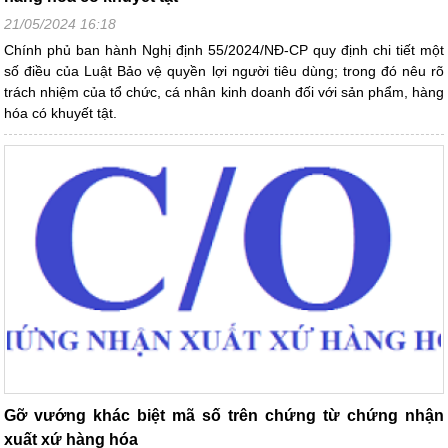
21/05/2024 16:18
Chính phủ ban hành Nghị định 55/2024/NĐ-CP quy định chi tiết một
số điều của Luật Bảo vệ quyền lợi người tiêu dùng; trong đó nêu rõ
trách nhiệm của tổ chức, cá nhân kinh doanh đối với sản phẩm, hàng
hóa có khuyết tật.
Gỡ vướng khác biệt mã số trên chứng từ chứng nhận
xuất xứ hàng hóa