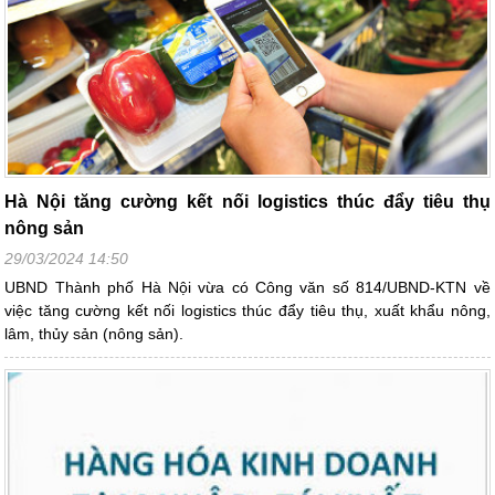
Hà Nội tăng cường kết nối logistics thúc đẩy tiêu thụ
nông sản
29/03/2024 14:50
UBND Thành phố Hà Nội vừa có Công văn số 814/UBND-KTN về
việc tăng cường kết nối logistics thúc đẩy tiêu thụ, xuất khẩu nông,
lâm, thủy sản (nông sản).