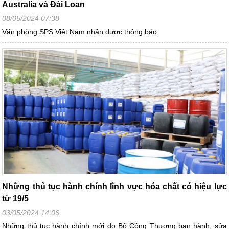
Australia và Đài Loan
08/05/2024 07:38
Văn phòng SPS Việt Nam nhận được thông báo
Những thủ tục hành chính lĩnh vực hóa chất có hiệu lực
từ 19/5
03/05/2024 14:06
Những thủ tục hành chính mới do Bộ Công Thương ban hành, sửa