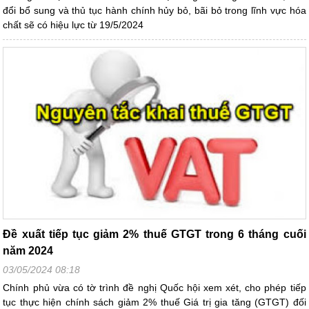
đổi bổ sung và thủ tục hành chính hủy bỏ, bãi bỏ trong lĩnh vực hóa
chất sẽ có hiệu lực từ 19/5/2024
Đề xuất tiếp tục giảm 2% thuế GTGT trong 6 tháng cuối
năm 2024
03/05/2024 08:18
Chính phủ vừa có tờ trình đề nghị Quốc hội xem xét, cho phép tiếp
tục thực hiện chính sách giảm 2% thuế Giá trị gia tăng (GTGT) đối