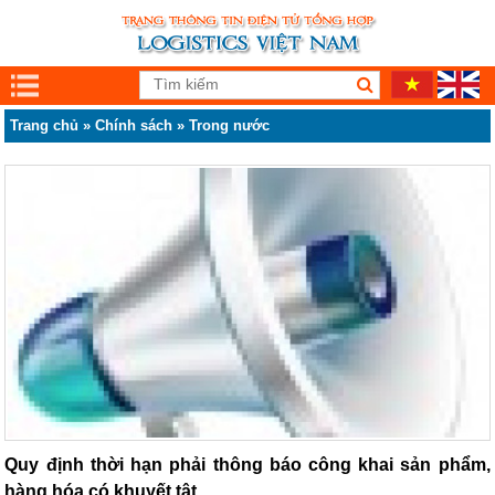
Trang chủ
»
Chính sách
»
Trong nước
Quy định thời hạn phải thông báo công khai sản phẩm,
hàng hóa có khuyết tật