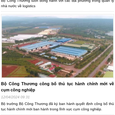
Bộ Công Thương luôn đồng hành với các địa phương trong quản lý
nhà nước về logistics
Bộ Công Thương công bố thủ tục hành chính mới về
cụm công nghiệp
12/04/2024 09:31
Bộ trưởng Bộ Công Thương đã ký ban hành quyết định công bố thủ
tục hành chính mới ban hành trong lĩnh vực cụm công nghiệp.