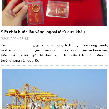
Siết chặt buôn lậu vàng, ngoại tệ từ cửa khẩu
20/03/2024 07:15
Từ đầu năm đến nay, giá vàng và ngoại tệ liên tục biến động mạnh,
một trong những nguyên nhân được chỉ ra là do nhiều vụ buôn lậu,
trốn thuế qua biên giới rất phức tạp, tinh vi gây ảnh hưởng đến thị
trường vàng và ngoại tệ.