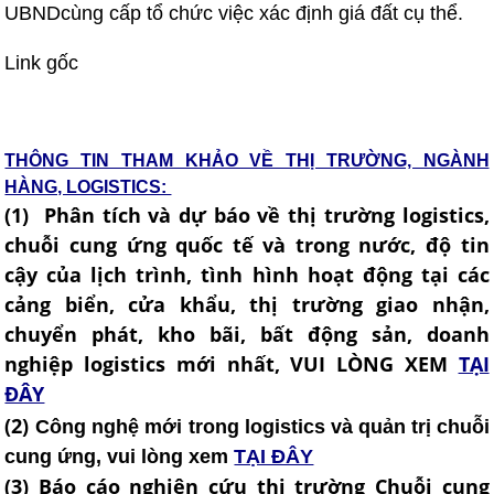
UBNDcùng cấp tổ chức việc xác định giá đất cụ thể.
Link gốc
THÔNG TIN THAM KHẢO VỀ THỊ TRƯỜNG, NGÀNH
HÀNG, LOGISTICS:
(1) Phân tích và dự báo về thị trường logistics,
chuỗi cung ứng quốc tế và trong nước, độ tin
cậy của lịch trình, tình hình hoạt động tại các
cảng biển, cửa khẩu, thị trường giao nhận,
chuyển phát, kho bãi, bất động sản, doanh
nghiệp logistics mới nhất, VUI LÒNG XEM
TẠI
ĐÂY
(2)
Công nghệ mới trong logistics và quản trị chuỗi
cung ứng, vui lòng xem
TẠI ĐÂY
(3) Báo cáo nghiên cứu thị trường Chuỗi cung