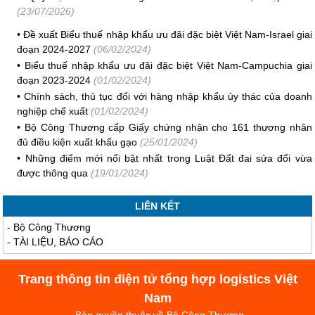
(23/07/2026)
•
Đề xuất Biểu thuế nhập khẩu ưu đãi đặc biệt Việt Nam-Israel giai
đoạn 2024-2027
(06/02/2024)
•
Biểu thuế nhập khẩu ưu đãi đặc biệt Việt Nam-Campuchia giai
đoạn 2023-2024
(01/02/2024)
•
Chính sách, thủ tục đối với hàng nhập khẩu ủy thác của doanh
nghiệp chế xuất
(01/02/2024)
•
Bộ Công Thương cấp Giấy chứng nhận cho 161 thương nhân
đủ điều kiện xuất khẩu gạo
(25/01/2024)
•
Những điểm mới nổi bật nhất trong Luật Đất đai sửa đổi vừa
được thông qua
(19/01/2024)
LIÊN KẾT
-
Bộ Công Thương
-
TÀI LIỆU, BÁO CÁO
Trang thông tin điện tử tổng hợp logistics Việt
Nam