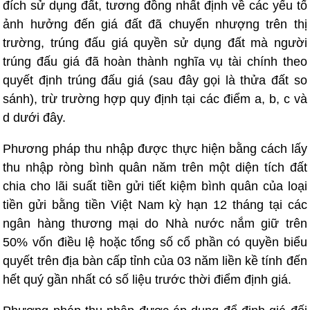
đích sử dụng đất, tương đồng nhất định về các yếu tố
ảnh hưởng đến giá đất đã chuyển nhượng trên thị
trường, trúng đấu giá quyền sử dụng đất mà người
trúng đấu giá đã hoàn thành nghĩa vụ tài chính theo
quyết định trúng đấu giá (sau đây gọi là thửa đất so
sánh), trừ trường hợp quy định tại các điểm a, b, c và
d dưới đây.
Phương pháp thu nhập được thực hiện bằng cách lấy
thu nhập ròng bình quân năm trên một diện tích đất
chia cho lãi suất tiền gửi tiết kiệm bình quân của loại
tiền gửi bằng tiền Việt Nam kỳ hạn 12 tháng tại các
ngân hàng thương mại do Nhà nước nắm giữ trên
50% vốn điều lệ hoặc tổng số cổ phần có quyền biểu
quyết trên địa bàn cấp tỉnh của 03 năm liền kề tính đến
hết quý gần nhất có số liệu trước thời điểm định giá.