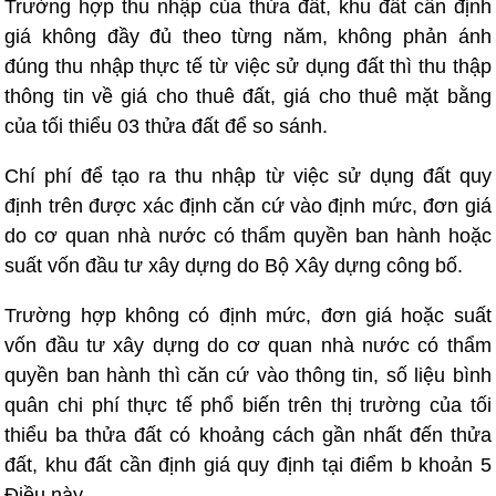
Trường hợp thu nhập của thửa đất, khu đất cần định
giá không đầy đủ theo từng năm, không phản ánh
đúng thu nhập thực tế từ việc sử dụng đất thì thu thập
thông tin về giá cho thuê đất, giá cho thuê mặt bằng
của tối thiểu 03 thửa đất để so sánh.
Chí phí để tạo ra thu nhập từ việc sử dụng đất quy
định trên được xác định căn cứ vào định mức, đơn giá
do cơ quan nhà nước có thẩm quyền ban hành hoặc
suất vốn đầu tư xây dựng do Bộ Xây dựng công bố.
Trường hợp không có định mức, đơn giá hoặc suất
vốn đầu tư xây dựng do cơ quan nhà nước có thẩm
quyền ban hành thì căn cứ vào thông tin, số liệu bình
quân chi phí thực tế phổ biến trên thị trường của tối
thiểu ba thửa đất có khoảng cách gần nhất đến thửa
đất, khu đất cần định giá quy định tại điểm b khoản 5
Điều này.