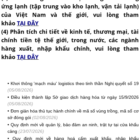
ứng lạnh (tập trung vào kho lạnh, vận tải lạnh)
của Việt Nam và thế giới, vui lòng tham
khảo
TẠI ĐÂY
(4
) Phân tích chi tiết về kinh tế, thương mại, tài
chính tiền tệ thế giới, trong nước, các ngành
hàng xuất, nhập khẩu chính, vui lòng tham
khảo
TẠI ĐÂY
•
Khơi thông 'mạch máu' logistics theo tinh thần Nghị quyết số 19
(05/08/2026)
•
Điều kiện thành lập Sở giao dịch hàng hóa từ ngày 15/9/2026
(05/08/2026)
•
Đơn giản hóa thủ tục hành chính về mã số vùng trồng, mã số cơ
sở đóng gói
(02/08/2026)
•
Quy định mới về quản lý, bảo đảm an ninh, trật tự tại cửa khẩu
cảng
(23/07/2026)
•
Quy định mới về hàng hoá cấm xuất khẩu, nhập khẩu