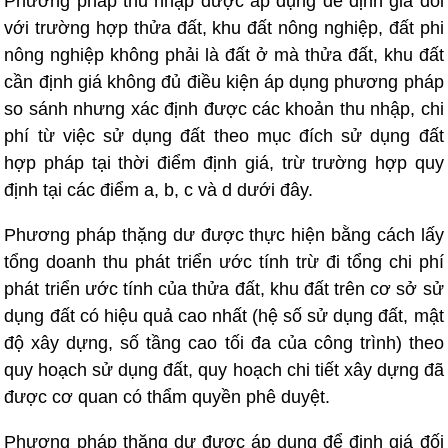
Phương pháp thu nhập được áp dụng để định giá đối
với trường hợp thửa đất, khu đất nông nghiệp, đất phi
nông nghiệp không phải là đất ở mà thửa đất, khu đất
cần định giá không đủ điều kiện áp dụng phương pháp
so sánh nhưng xác định được các khoản thu nhập, chi
phí từ việc sử dụng đất theo mục đích sử dụng đất
hợp pháp tại thời điểm định giá, trừ trường hợp quy
định tại các điểm a, b, c và d dưới đây.
Phương pháp thặng dư được thực hiện bằng cách lấy
tổng doanh thu phát triển ước tính trừ đi tổng chi phí
phát triển ước tính của thửa đất, khu đất trên cơ sở sử
dụng đất có hiệu quả cao nhất (hệ số sử dụng đất, mật
độ xây dựng, số tầng cao tối đa của công trình) theo
quy hoạch sử dụng đất, quy hoạch chi tiết xây dựng đã
được cơ quan có thẩm quyền phê duyệt.
Phương pháp thặng dư được áp dụng để định giá đối