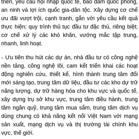
triển, yêu cầu hội nhập quốc tế, bảo đảm quốc phòng,
an ninh và lợi ích quốc gia-dân tộc. Xây dựng cơ chế
ưu đãi vượt trội, cạnh tranh, gắn với yêu cầu kết quả
thực hiện; quy trình thủ tục đầu tư đặc thù, riêng biệt;
cơ chế xử lý các khó khăn, vướng mắc tập trung,
nhanh, linh hoạt.
- Ưu tiên thu hút các dự án, nhà đầu tư có công nghệ
nền tảng, công nghệ lõi, cam kết triển khai các hoạt
động nghiên cứu, thiết kế, hình thành trung tâm đổi
mới sáng tạo, trung tâm dữ liệu, đầu tư các kho dự trữ
năng lượng, dự trữ hàng hóa cho khu vực và quốc tế,
xây dựng trụ sở khu vực, trung tâm điều hành, trung
tâm ngân quỹ, trung tâm mua sắm, trung tâm dịch vụ
dùng chung có khả năng kết nối Việt Nam với mạng
sản xuất, mạng dịch vụ và thị trường tài chính khu
vực, thế giới.