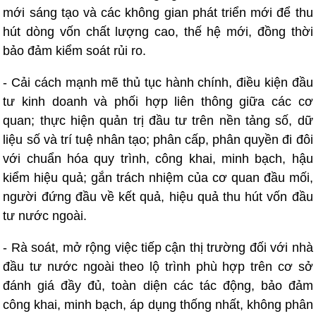
mới sáng tạo và các không gian phát triển mới để thu
hút dòng vốn chất lượng cao, thế hệ mới, đồng thời
bảo đảm kiểm soát rủi ro.
- Cải cách mạnh mẽ thủ tục hành chính, điều kiện đầu
tư kinh doanh và phối hợp liên thông giữa các cơ
quan; thực hiện quản trị đầu tư trên nền tảng số, dữ
liệu số và trí tuệ nhân tạo; phân cấp, phân quyền đi đôi
với chuẩn hóa quy trình, công khai, minh bạch, hậu
kiểm hiệu quả; gắn trách nhiệm của cơ quan đầu mối,
người đứng đầu về kết quả, hiệu quả thu hút vốn đầu
tư nước ngoài.
- Rà soát, mở rộng việc tiếp cận thị trường đối với nhà
đầu tư nước ngoài theo lộ trình phù hợp trên cơ sở
đánh giá đầy đủ, toàn diện các tác động, bảo đảm
công khai, minh bạch, áp dụng thống nhất, không phân