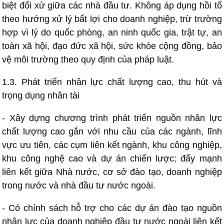
biệt đối xử giữa các nhà đầu tư. Không áp dụng hồi tố
theo hướng xử lý bất lợi cho doanh nghiệp, trừ trường
hợp vì lý do quốc phòng, an ninh quốc gia, trật tự, an
toàn xã hội, đạo đức xã hội, sức khỏe cộng đồng, bảo
vệ môi trường theo quy định của pháp luật.
1.3. Phát triển nhân lực chất lượng cao, thu hút và
trọng dụng nhân tài
- Xây dựng chương trình phát triển nguồn nhân lực
chất lượng cao gắn với nhu cầu của các ngành, lĩnh
vực ưu tiên, các cụm liên kết ngành, khu công nghiệp,
khu công nghệ cao và dự án chiến lược; đẩy mạnh
liên kết giữa Nhà nước, cơ sở đào tạo, doanh nghiệp
trong nước và nhà đầu tư nước ngoài.
- Có chính sách hỗ trợ cho các dự án đào tạo nguồn
nhân lực của doanh nghiệp đầu tư nước ngoài liên kết