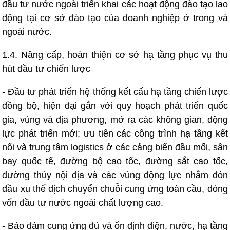
đầu tư nước ngoài triển khai các hoạt động đào tạo lao
động tại cơ sở đào tạo của doanh nghiệp ở trong và
ngoài nước.
1.4. Nâng cấp, hoàn thiện cơ sở hạ tầng phục vụ thu
hút đầu tư chiến lược
- Đầu tư phát triển hệ thống kết cấu hạ tầng chiến lược
đồng bộ, hiện đại gắn với quy hoạch phát triển quốc
gia, vùng và địa phương, mở ra các không gian, động
lực phát triển mới; ưu tiên các công trình hạ tầng kết
nối và trung tâm logistics ở các cảng biển đầu mối, sân
bay quốc tế, đường bộ cao tốc, đường sắt cao tốc,
đường thủy nội địa và các vùng động lực nhằm đón
đầu xu thế dịch chuyển chuỗi cung ứng toàn cầu, dòng
vốn đầu tư nước ngoài chất lượng cao.
- Bảo đảm cung ứng đủ và ổn định điện, nước, hạ tầng