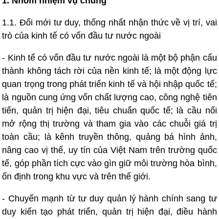
1. Nhóm nhiệm vụ chung
1.1. Đổi mới tư duy, thống nhất nhận thức về vị trí, vai
trò của kinh tế có vốn đầu tư nước ngoài
- Kinh tế có vốn đầu tư nước ngoài là một bộ phận cấu
thành không tách rời của nền kinh tế; là một động lực
quan trọng trong phát triển kinh tế và hội nhập quốc tế;
là nguồn cung ứng vốn chất lượng cao, công nghệ tiên
tiến, quản trị hiện đại, tiêu chuẩn quốc tế; là cầu nối
mở rộng thị trường và tham gia vào các chuỗi giá trị
toàn cầu; là kênh truyền thông, quảng bá hình ảnh,
nâng cao vị thế, uy tín của Việt Nam trên trường quốc
tế, góp phần tích cực vào gìn giữ môi trường hòa bình,
ổn định trong khu vực và trên thế giới.
- Chuyển mạnh từ tư duy quản lý hành chính sang tư
duy kiến tạo phát triển, quản trị hiện đại, điều hành