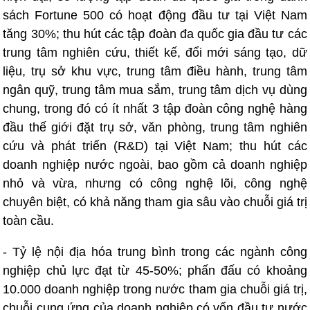
sách Fortune 500 có hoạt động đầu tư tại Việt Nam
tăng 30%; thu hút các tập đoàn đa quốc gia đầu tư các
trung tâm nghiên cứu, thiết kế, đổi mới sáng tạo, dữ
liệu, trụ sở khu vực, trung tâm điều hành, trung tâm
ngân quỹ, trung tâm mua sắm, trung tâm dịch vụ dùng
chung, trong đó có ít nhất 3 tập đoàn công nghệ hàng
đầu thế giới đặt trụ sở, văn phòng, trung tâm nghiên
cứu và phát triển (R&D) tại Việt Nam; thu hút các
doanh nghiệp nước ngoài, bao gồm cả doanh nghiệp
nhỏ và vừa, nhưng có công nghệ lõi, công nghệ
chuyên biệt, có khả năng tham gia sâu vào chuỗi giá trị
toàn cầu.
- Tỷ lệ nội địa hóa trung bình trong các ngành công
nghiệp chủ lực đạt từ 45-50%; phấn đấu có khoảng
10.000 doanh nghiệp trong nước tham gia chuỗi giá trị,
chuỗi cung ứng của doanh nghiệp có vốn đầu tư nước