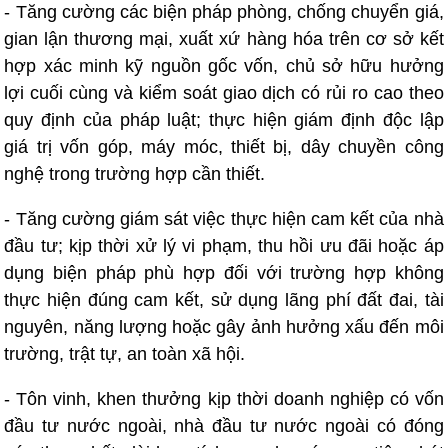
- Tăng cường các biện pháp phòng, chống chuyển giá,
gian lận thương mại, xuất xứ hàng hóa trên cơ sở kết
hợp xác minh kỹ nguồn gốc vốn, chủ sở hữu hưởng
lợi cuối cùng và kiểm soát giao dịch có rủi ro cao theo
quy định của pháp luật; thực hiện giám định độc lập
giá trị vốn góp, máy móc, thiết bị, dây chuyền công
nghệ trong trường hợp cần thiết.
- Tăng cường giám sát việc thực hiện cam kết của nhà
đầu tư; kịp thời xử lý vi phạm, thu hồi ưu đãi hoặc áp
dụng biện pháp phù hợp đối với trường hợp không
thực hiện đúng cam kết, sử dụng lãng phí đất đai, tài
nguyên, năng lượng hoặc gây ảnh hưởng xấu đến môi
trường, trật tự, an toàn xã hội.
- Tôn vinh, khen thưởng kịp thời doanh nghiệp có vốn
đầu tư nước ngoài, nhà đầu tư nước ngoài có đóng