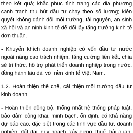
theo kết quả; khắc phục tình trạng các địa phương
cạnh tranh thu hút đầu tư chạy theo số lượng; kiên
quyết không đánh đổi môi trường, tài nguyên, an sinh
xã hội và an ninh kinh tế để đổi lấy tăng trưởng kinh tế
đơn thuần.
- Khuyến khích doanh nghiệp có vốn đầu tư nước
ngoài nâng cao trách nhiệm, tăng cường liên kết, chia
sẻ tri thức, hỗ trợ phát triển doanh nghiệp trong nước,
đồng hành lâu dài với nền kinh tế Việt Nam.
1.2. Hoàn thiện thể chế, cải thiện môi trường đầu tư
kinh doanh
- Hoàn thiện đồng bộ, thống nhất hệ thống pháp luật,
bảo đảm công khai, minh bạch, ổn định, có khả năng
dự báo cao, đặc biệt trong các lĩnh vực đầu tư, doanh
nghiệp, đất đai, quy hoạch, xây dựng, thuế, hải quan,