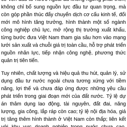
không chỉ bổ sung nguồn lực đầu tư quan trọng, mà
còn góp phần thúc đẩy chuyển dịch cơ cấu kinh tế, đổi
mới mô hình tăng trưởng, hình thành một số ngành
công nghiệp chủ lực, mở rộng thị trường xuất khẩu,
từng bước đưa Việt Nam tham gia sâu hơn vào mạng
lưới sản xuất và chuỗi giá trị toàn cầu, hỗ trợ phát triển
nguồn nhân lực, tiếp nhận công nghệ, phương thức
quản trị tiên tiến.
Tuy nhiên, chất lượng và hiệu quả thu hút, quản lý, sử
dụng đầu tư nước ngoài chưa tương xứng với tiềm
năng, lợi thế và chưa đáp ứng được những yêu cầu
phát triển trong giai đoạn mới của đất nước. Tỷ lệ dự
án thâm dụng lao động, tài nguyên, đất đai, năng
lượng, gia công, lắp ráp còn cao; tỷ lệ nội địa hóa, giá
trị tăng thêm hình thành ở Việt Nam còn thấp; liên kết
với khu vực doanh nghiệp trong nước chưa cao,