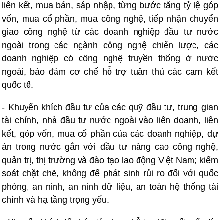
liên kết, mua bán, sáp nhập, từng bước tăng tỷ lệ góp
vốn, mua cổ phần, mua công nghệ, tiếp nhận chuyển
giao công nghệ từ các doanh nghiệp đầu tư nước
ngoài trong các ngành công nghệ chiến lược, các
doanh nghiệp có công nghệ truyền thống ở nước
ngoài, bảo đảm cơ chế hỗ trợ tuân thủ các cam kết
quốc tế.
- Khuyến khích đầu tư của các quỹ đầu tư, trung gian
tài chính, nhà đầu tư nước ngoài vào liên doanh, liên
kết, góp vốn, mua cổ phần của các doanh nghiệp, dự
án trong nước gắn với đầu tư nâng cao công nghệ,
quản trị, thị trường và đào tạo lao động Việt Nam; kiểm
soát chặt chẽ, không để phát sinh rủi ro đối với quốc
phòng, an ninh, an ninh dữ liệu, an toàn hệ thống tài
chính và hạ tầng trọng yếu.