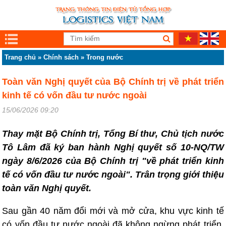
Trang chủ
»
Chính sách
»
Trong nước
Toàn văn Nghị quyết của Bộ Chính trị về phát triển
kinh tế có vốn đầu tư nước ngoài
15/06/2026 09:20
Thay mặt Bộ Chính trị, Tổng Bí thư, Chủ tịch nước
Tô Lâm đã ký ban hành Nghị quyết số 10-NQ/TW
ngày 8/6/2026 của Bộ Chính trị "về phát triển kinh
tế có vốn đầu tư nước ngoài". Trân trọng giới thiệu
toàn văn Nghị quyết.
Sau gần 40 năm đổi mới và mở cửa, khu vực kinh tế
có vốn đầu tư nước ngoài đã không ngừng phát triển,