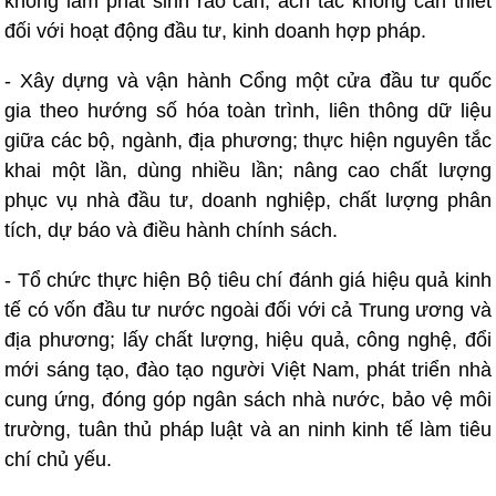
không làm phát sinh rào cản, ách tắc không cần thiết
đối với hoạt động đầu tư, kinh doanh hợp pháp.
- Xây dựng và vận hành Cổng một cửa đầu tư quốc
gia theo hướng số hóa toàn trình, liên thông dữ liệu
giữa các bộ, ngành, địa phương; thực hiện nguyên tắc
khai một lần, dùng nhiều lần; nâng cao chất lượng
phục vụ nhà đầu tư, doanh nghiệp, chất lượng phân
tích, dự báo và điều hành chính sách.
- Tổ chức thực hiện Bộ tiêu chí đánh giá hiệu quả kinh
tế có vốn đầu tư nước ngoài đối với cả Trung ương và
địa phương; lấy chất lượng, hiệu quả, công nghệ, đổi
mới sáng tạo, đào tạo người Việt Nam, phát triển nhà
cung ứng, đóng góp ngân sách nhà nước, bảo vệ môi
trường, tuân thủ pháp luật và an ninh kinh tế làm tiêu
chí chủ yếu.