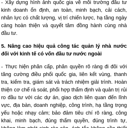
- Xây dựng hình ảnh quốc gia về môi trường đầu tư
kinh doanh ổn định, an toàn, minh bạch, cải cách,
nhân lực có chất lượng, vị trí chiến lược, hạ tầng ngày
càng hoàn thiện và quyết tâm đồng hành cùng nhà
đầu tư.
5. Nâng cao hiệu quả công tác quản lý nhà nước
đối với kinh tế có vốn đầu tư nước ngoài
- Thực hiện phân cấp, phân quyền rõ ràng đi đôi với
tăng cường điều phối quốc gia, liên kết vùng, thanh
tra, kiểm tra, giám sát và trách nhiệm giải trình. Hoàn
thiện cơ chế rà soát, phối hợp thẩm định và quản trị rủi
ro đầu tư với các dự án, giao dịch liên quan đến lĩnh
vực, địa bàn, doanh nghiệp, công trình, hạ tầng trọng
yếu hoặc nhạy cảm; bảo đảm tiêu chí rõ ràng, công
khai, minh bạch, đúng thẩm quyền, đúng trình tự,