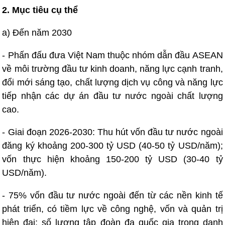
2. Mục tiêu cụ thể
a) Đến năm 2030
- Phấn đấu đưa Việt Nam thuộc nhóm dẫn đầu ASEAN
về môi trường đầu tư kinh doanh, năng lực cạnh tranh,
đổi mới sáng tạo, chất lượng dịch vụ công và năng lực
tiếp nhận các dự án đầu tư nước ngoài chất lượng
cao.
- Giai đoạn 2026-2030: Thu hút vốn đầu tư nước ngoài
đăng ký khoảng 200-300 tỷ USD (40-50 tỷ USD/năm);
vốn thực hiện khoảng 150-200 tỷ USD (30-40 tỷ
USD/năm).
- 75% vốn đầu tư nước ngoài đến từ các nền kinh tế
phát triển, có tiềm lực về công nghệ, vốn và quản trị
hiện đại; số lượng tập đoàn đa quốc gia trong danh