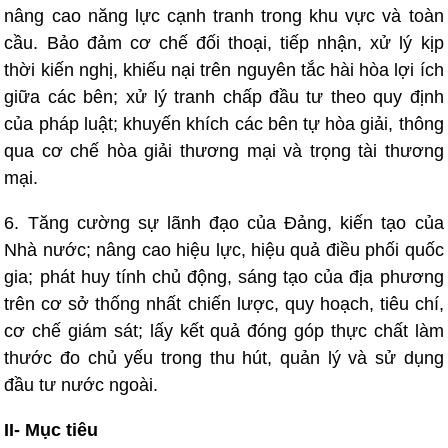
nâng cao năng lực cạnh tranh trong khu vực và toàn
cầu. Bảo đảm cơ chế đối thoại, tiếp nhận, xử lý kịp
thời kiến nghị, khiếu nại trên nguyên tắc hài hòa lợi ích
giữa các bên; xử lý tranh chấp đầu tư theo quy định
của pháp luật; khuyến khích các bên tự hòa giải, thông
qua cơ chế hòa giải thương mại và trọng tài thương
mại.
6. Tăng cường sự lãnh đạo của Đảng, kiến tạo của
Nhà nước; nâng cao hiệu lực, hiệu quả điều phối quốc
gia; phát huy tính chủ động, sáng tạo của địa phương
trên cơ sở thống nhất chiến lược, quy hoạch, tiêu chí,
cơ chế giám sát; lấy kết quả đóng góp thực chất làm
thước đo chủ yếu trong thu hút, quản lý và sử dụng
đầu tư nước ngoài.
II- Mục tiêu