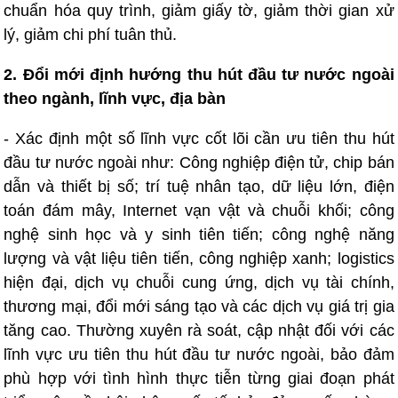
chuẩn hóa quy trình, giảm giấy tờ, giảm thời gian xử
lý, giảm chi phí tuân thủ.
2. Đổi mới định hướng thu hút đầu tư nước ngoài
theo ngành, lĩnh vực, địa bàn
- Xác định một số lĩnh vực cốt lõi cần ưu tiên thu hút
đầu tư nước ngoài như: Công nghiệp điện tử, chip bán
dẫn và thiết bị số; trí tuệ nhân tạo, dữ liệu lớn, điện
toán đám mây, Internet vạn vật và chuỗi khối; công
nghệ sinh học và y sinh tiên tiến; công nghệ năng
lượng và vật liệu tiên tiến, công nghiệp xanh; logistics
hiện đại, dịch vụ chuỗi cung ứng, dịch vụ tài chính,
thương mại, đổi mới sáng tạo và các dịch vụ giá trị gia
tăng cao. Thường xuyên rà soát, cập nhật đối với các
lĩnh vực ưu tiên thu hút đầu tư nước ngoài, bảo đảm
phù hợp với tình hình thực tiễn từng giai đoạn phát