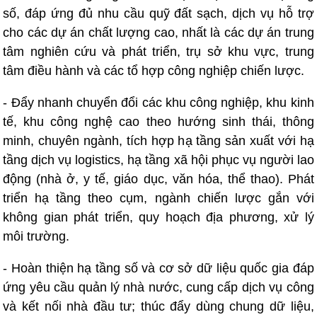
số, đáp ứng đủ nhu cầu quỹ đất sạch, dịch vụ hỗ trợ
cho các dự án chất lượng cao, nhất là các dự án trung
tâm nghiên cứu và phát triển, trụ sở khu vực, trung
tâm điều hành và các tổ hợp công nghiệp chiến lược.
- Đẩy nhanh chuyển đổi các khu công nghiệp, khu kinh
tế, khu công nghệ cao theo hướng sinh thái, thông
minh, chuyên ngành, tích hợp hạ tầng sản xuất với hạ
tầng dịch vụ logistics, hạ tầng xã hội phục vụ người lao
động (nhà ở, y tế, giáo dục, văn hóa, thể thao). Phát
triển hạ tầng theo cụm, ngành chiến lược gắn với
không gian phát triển, quy hoạch địa phương, xử lý
môi trường.
- Hoàn thiện hạ tầng số và cơ sở dữ liệu quốc gia đáp
ứng yêu cầu quản lý nhà nước, cung cấp dịch vụ công
và kết nối nhà đầu tư; thúc đẩy dùng chung dữ liệu,