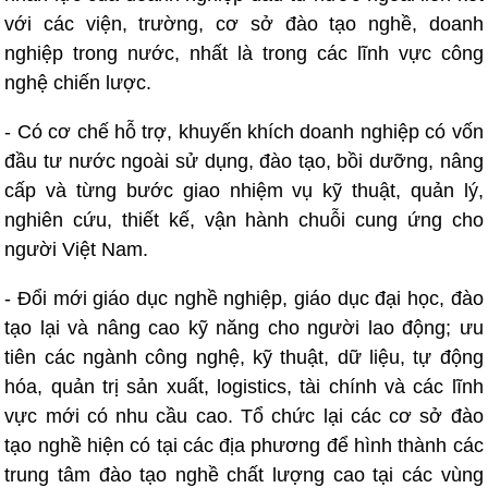
với các viện, trường, cơ sở đào tạo nghề, doanh
nghiệp trong nước, nhất là trong các lĩnh vực công
nghệ chiến lược.
- Có cơ chế hỗ trợ, khuyến khích doanh nghiệp có vốn
đầu tư nước ngoài sử dụng, đào tạo, bồi dưỡng, nâng
cấp và từng bước giao nhiệm vụ kỹ thuật, quản lý,
nghiên cứu, thiết kế, vận hành chuỗi cung ứng cho
người Việt Nam.
- Đổi mới giáo dục nghề nghiệp, giáo dục đại học, đào
tạo lại và nâng cao kỹ năng cho người lao động; ưu
tiên các ngành công nghệ, kỹ thuật, dữ liệu, tự động
hóa, quản trị sản xuất, logistics, tài chính và các lĩnh
vực mới có nhu cầu cao. Tổ chức lại các cơ sở đào
tạo nghề hiện có tại các địa phương để hình thành các
trung tâm đào tạo nghề chất lượng cao tại các vùng