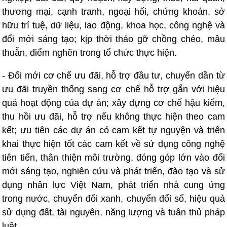
thương mại, cạnh tranh, ngoại hối, chứng khoán, sở
hữu trí tuệ, dữ liệu, lao động, khoa học, công nghệ và
đổi mới sáng tạo; kịp thời tháo gỡ chồng chéo, mâu
thuẫn, điểm nghẽn trong tổ chức thực hiện.
- Đổi mới cơ chế ưu đãi, hỗ trợ đầu tư, chuyển dần từ
ưu đãi truyền thống sang cơ chế hỗ trợ gắn với hiệu
quả hoạt động của dự án; xây dựng cơ chế hậu kiểm,
thu hồi ưu đãi, hỗ trợ nếu không thực hiện theo cam
kết; ưu tiên các dự án có cam kết tự nguyện và triển
khai thực hiện tốt các cam kết về sử dụng công nghệ
tiên tiến, thân thiện môi trường, đóng góp lớn vào đổi
mới sáng tạo, nghiên cứu và phát triển, đào tạo và sử
dụng nhân lực Việt Nam, phát triển nhà cung ứng
trong nước, chuyển đổi xanh, chuyển đổi số, hiệu quả
sử dụng đất, tài nguyên, năng lượng và tuân thủ pháp
luật.