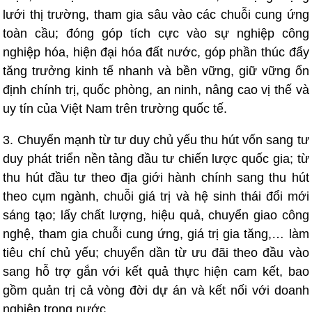
lưới thị trường, tham gia sâu vào các chuỗi cung ứng
toàn cầu; đóng góp tích cực vào sự nghiệp công
nghiệp hóa, hiện đại hóa đất nước, góp phần thúc đẩy
tăng trưởng kinh tế nhanh và bền vững, giữ vững ổn
định chính trị, quốc phòng, an ninh, nâng cao vị thế và
uy tín của Việt Nam trên trường quốc tế.
3. Chuyển mạnh từ tư duy chủ yếu thu hút vốn sang tư
duy phát triển nền tảng đầu tư chiến lược quốc gia; từ
thu hút đầu tư theo địa giới hành chính sang thu hút
theo cụm ngành, chuỗi giá trị và hệ sinh thái đổi mới
sáng tạo; lấy chất lượng, hiệu quả, chuyển giao công
nghệ, tham gia chuỗi cung ứng, giá trị gia tăng,… làm
tiêu chí chủ yếu; chuyển dần từ ưu đãi theo đầu vào
sang hỗ trợ gắn với kết quả thực hiện cam kết, bao
gồm quản trị cả vòng đời dự án và kết nối với doanh
nghiệp trong nước.