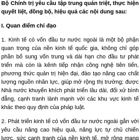
Bộ Chính trị yêu cầu tập trung quán triệt, thực hiện
quyết liệt, đồng bộ, hiệu quả các nội dung sau:
I. Quan điểm chỉ đạo
1. Kinh tế có vốn đầu tư nước ngoài là một bộ phận
quan trọng của nền kinh tế quốc gia, không chỉ góp
phần bổ sung vốn trung và dài hạn cho đầu tư phát
triển mà còn là kênh tiếp nhận công nghệ tiên tiến,
phương thức quản trị hiện đại, đào tạo nâng cao chất
lượng nguồn nhân lực, giúp mở rộng thị trường; được
Nhà nước khuyến khích phát triển lâu dài, đối xử bình
đẳng, cạnh tranh lành mạnh với các khu vực kinh tế
khác theo quy định của pháp luật.
2. Phát triển kinh tế có vốn đầu tư nước ngoài gắn với
yêu cầu nâng cao hiệu quả, năng lực tự chủ chiến
lược, sức cạnh tranh của nền kinh tế, mở rộng mạng