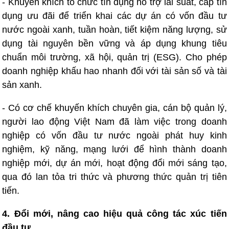
- Khuyến khích tổ chức tín dụng hỗ trợ lãi suất, cấp tín
dụng ưu đãi để triển khai các dự án có vốn đầu tư
nước ngoài xanh, tuần hoàn, tiết kiệm năng lượng, sử
dụng tài nguyên bền vững và áp dụng khung tiêu
chuẩn môi trường, xã hội, quản trị (ESG). Cho phép
doanh nghiệp khấu hao nhanh đối với tài sản số và tài
sản xanh.
- Có cơ chế khuyến khích chuyên gia, cán bộ quản lý,
người lao động Việt Nam đã làm việc trong doanh
nghiệp có vốn đầu tư nước ngoài phát huy kinh
nghiệm, kỹ năng, mạng lưới để hình thành doanh
nghiệp mới, dự án mới, hoạt động đổi mới sáng tạo,
qua đó lan tỏa tri thức và phương thức quản trị tiên
tiến.
4. Đổi mới, nâng cao hiệu quả công tác xúc tiến
đầu tư