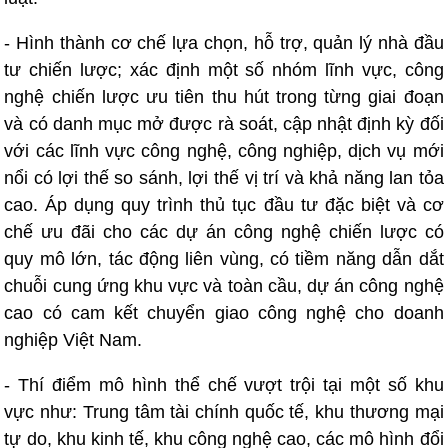
- Hình thành cơ chế lựa chọn, hỗ trợ, quản lý nhà đầu
tư chiến lược; xác định một số nhóm lĩnh vực, công
nghệ chiến lược ưu tiên thu hút trong từng giai đoạn
và có danh mục mở được rà soát, cập nhật định kỳ đối
với các lĩnh vực công nghệ, công nghiệp, dịch vụ mới
nổi có lợi thế so sánh, lợi thế vị trí và khả năng lan tỏa
cao. Áp dụng quy trình thủ tục đầu tư đặc biệt và cơ
chế ưu đãi cho các dự án công nghệ chiến lược có
quy mô lớn, tác động liên vùng, có tiềm năng dẫn dắt
chuỗi cung ứng khu vực và toàn cầu, dự án công nghệ
cao có cam kết chuyển giao công nghệ cho doanh
nghiệp Việt Nam.
- Thí điểm mô hình thể chế vượt trội tại một số khu
vực như: Trung tâm tài chính quốc tế, khu thương mại
tự do, khu kinh tế, khu công nghệ cao, các mô hình đổi