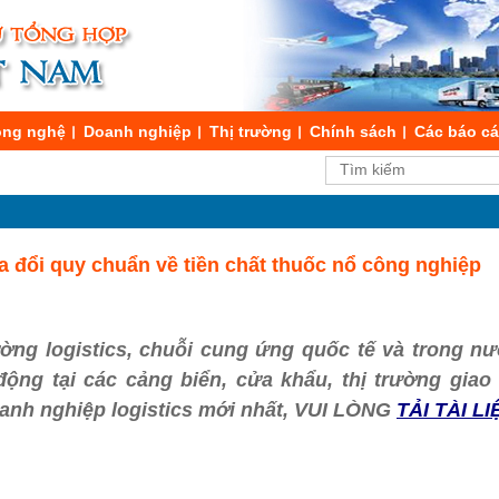
ng nghệ
Doanh nghiệp
Thị trường
Chính sách
Các báo c
 đổi quy chuẩn về tiền chất thuốc nổ công nghiệp
ường logistics, chuỗi cung ứng quốc tế và trong nư
t động tại các cảng biển, cửa khẩu, thị trường gia
oanh nghiệp logistics mới nhất, VUI LÒNG
TẢI TÀI LI