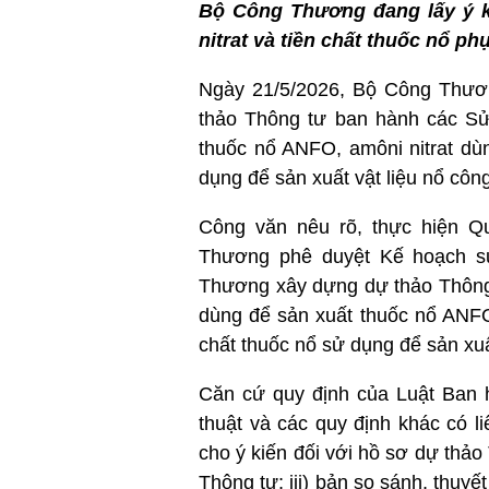
Bộ Công Thương đang lấy ý k
nitrat và tiền chất thuốc nổ ph
Ngày 21/5/2026, Bộ Công Thươn
thảo Thông tư ban hành các Sửa
thuốc nổ ANFO, amôni nitrat dù
dụng để sản xuất vật liệu nổ côn
Công văn nêu rõ, thực hiện Q
Thương phê duyệt Kế hoạch sử
Thương xây dựng dự thảo Thông 
dùng để sản xuất thuốc nổ ANFO
chất thuốc nổ sử dụng để sản xuấ
Căn cứ quy định của Luật Ban 
thuật và các quy định khác có 
cho ý kiến đối với hồ sơ dự thảo 
Thông tư; iii) bản so sánh, thuy