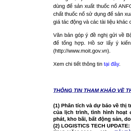
dùng để sản xuất thuốc nổ ANFO
chất thuốc nổ sử dụng để sản xu
giá tác động và các tài liệu khác 
Văn bản góp ý đề nghị gửi về 
để tổng hợp. Hồ sơ lấy ý kiế
(http://www.moit.gov.vn).
Xem chi tiết thông tin
tại đây
.
THÔNG TIN T
HAM KHẢO VỀ T
(1) Phân tích và dự báo về thị
của lịch trình, tình hình hoạ
phát, kho bãi, bất động sản, 
(2)
LOGISTICS TECH UPDATE: