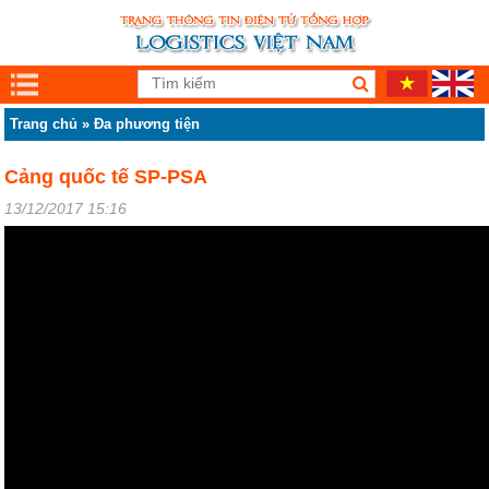
Trang chủ
»
Đa phương tiện
Cảng quốc tế SP-PSA
13/12/2017 15:16